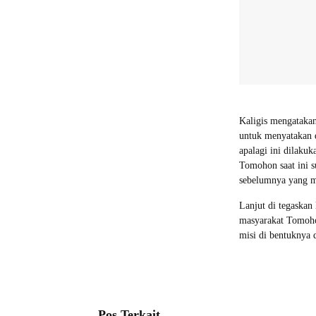
Kaligis mengataka
untuk menyatakan 
apalagi ini dilaku
Tomohon saat ini s
sebelumnya yang ma
Lanjut di tegaskan
masyarakat Tomohon
misi di bentuknya 
Pos Terkait