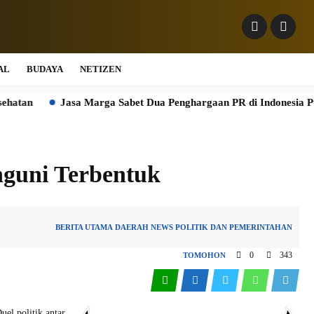
AL
BUDAYA
NETIZEN
Jasa Marga Sabet Dua Penghargaan PR di Indonesia Public Relat
guni Terbentuk
BERITA UTAMA
DAERAH
NEWS
POLITIK DAN PEMERINTAHAN
0
343
TOMOHON
 politik antar