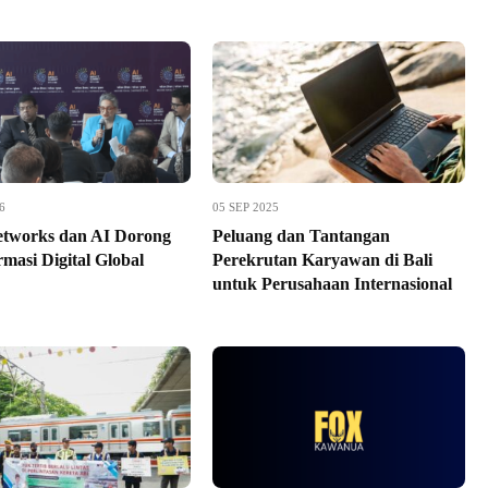
6
05 SEP 2025
tworks dan AI Dorong
Peluang dan Tantangan
masi Digital Global
Perekrutan Karyawan di Bali
untuk Perusahaan Internasional