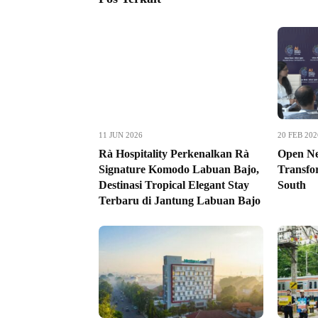
11 JUN 2026
20 FEB 202
Rà Hospitality Perkenalkan Rà
Open Ne
Signature Komodo Labuan Bajo,
Transfor
Destinasi Tropical Elegant Stay
South
Terbaru di Jantung Labuan Bajo