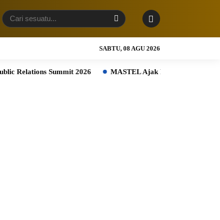
SABTU, 08 AGU 2026
ions Summit 2026
MASTEL Ajak Platform Digital Global Ikut Ba