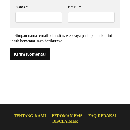
Nama
*
Email
*
Simpan nama, email, dan situs web saya pada peramban ini
untuk komentar saya berikutnya.
TENTANG KAMI
PEDOMAN PMS
FAQ REDAKSI
DISCLAIMER