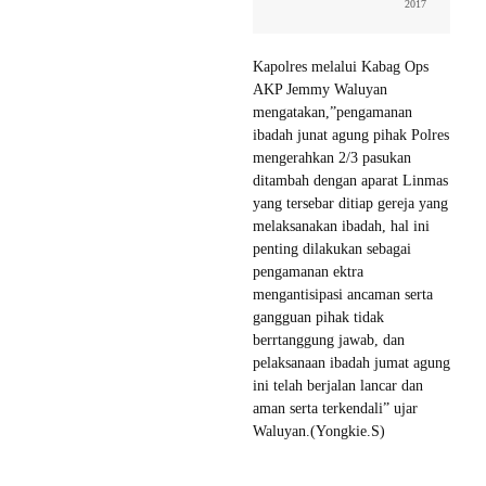
2017
Kapolres melalui Kabag Ops
AKP Jemmy Waluyan
mengatakan,”pengamanan
ibadah junat agung pihak Polres
mengerahkan 2/3 pasukan
ditambah dengan aparat Linmas
yang tersebar ditiap gereja yang
melaksanakan ibadah, hal ini
penting dilakukan sebagai
pengamanan ektra
mengantisipasi ancaman serta
gangguan pihak tidak
berrtanggung jawab, dan
pelaksanaan ibadah jumat agung
ini telah berjalan lancar dan
aman serta terkendali” ujar
Waluyan.(Yongkie.S)