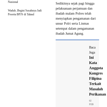
Nasional
Sedikitnya sejak pagi hingga
pelaksanaan perjamuan dan
Waduh..Begini Susahnya Jadi
ibadah malam Polres telah
Peserta BPJS di Talaud
menyiapkan pengamanan dari
unsur Polri serta Linmas
setempat dalam pengamanan
ibadah Jumat Agung.
Baca
Juga
Ini
Kata
Anggota
Kongres
Filipina
Terkait
Masalah
Perikanan
02
FEB