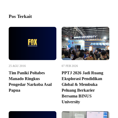
Pos Terkait
25 AGU 2016
07 FEB 2026
Tim Paniki Poltabes
PPTJ 2026 Jadi Ruang
Manado Ringkus
Eksplorasi Pendidikan
Pengedar Narkoba Asal
Global & Membuka
Papua
Peluang Berkarier
Bersama BINUS
University