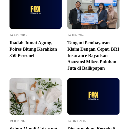
14 APR 2017
14 JUN 2026
Ibadah Jumat Agung,
Tangani Pembayaran
Polres Bitung Kerahkan
Klaim Dengan Cepat, BRI
350 Personel
Insurance Bayarkan
Asuransi Mikro Puluhan
Juta di Balikpapan
19 JUN 2025
14 OKT 2016
Sabun Mandi Cair yang
Diwacanakan, Bersehati