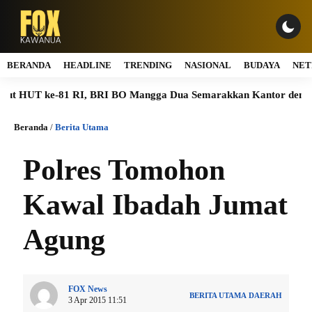
BERANDA
HEADLINE
TRENDING
NASIONAL
BUDAYA
NET
HUT ke-81 RI, BRI BO Mangga Dua Semarakkan Kantor dengan Nu
Beranda
/
Berita Utama
Polres Tomohon
Kawal Ibadah Jumat
Agung
FOX News
BERITA UTAMA
DAERAH
3 Apr 2015 11:51