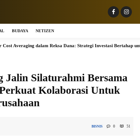
AL
BUDAYA
NETIZEN
g dalam Reksa Dana: Strategi Investasi Bertahap untuk Pemula
 Jalin Silaturahmi Bersama
 Perkuat Kolaborasi Untuk
rusahaan
0
51
BISNIS