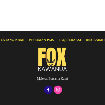
TENTANG KAMI
PEDOMAN PMS
FAQ REDAKSI
DISCLAIME
Melekat Bersama Kami