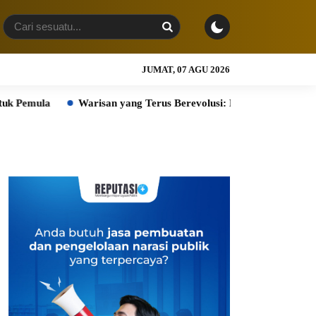
JUMAT, 07 AGU 2026
Warisan yang Terus Berevolusi: HERITAGE REIMAGINED di ASHT