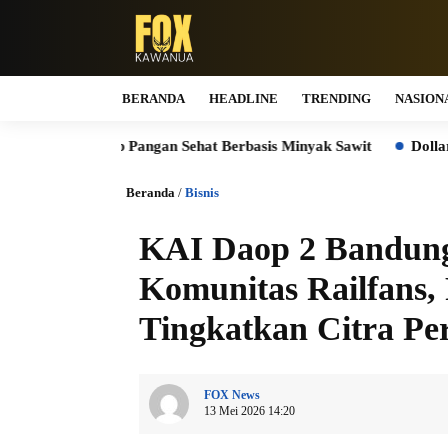
BERANDA
HEADLINE
TRENDING
NASION
 Pangan Sehat Berbasis Minyak Sawit
Dollar Cost Averagin
Beranda
/
Bisnis
KAI Daop 2 Bandung
Komunitas Railfans,
Tingkatkan Citra Pe
FOX News
13 Mei 2026 14:20