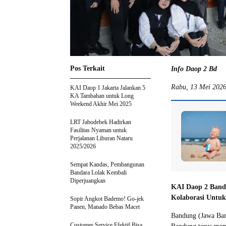
Pos Terkait
Info Daop 2 Bd
Rabu, 13 Mei 202
KAI Daop 1 Jakarta Jalankan 5
KA Tambahan untuk Long
Weekend Akhir Mei 2025
LRT Jabodebek Hadirkan
Fasilitas Nyaman untuk
Perjalanan Liburan Nataru
2025/2026
Sempat Kandas, Pembangunan
Bandara Lolak Kembali
Diperjuangkan
KAI Daop 2 Bandu
Kolaborasi Untuk
Sopir Angkot Bademo! Go-jek
Panen, Manado Bebas Macet
Bandung (Jawa Bara
Customer Service Efektif Bisa