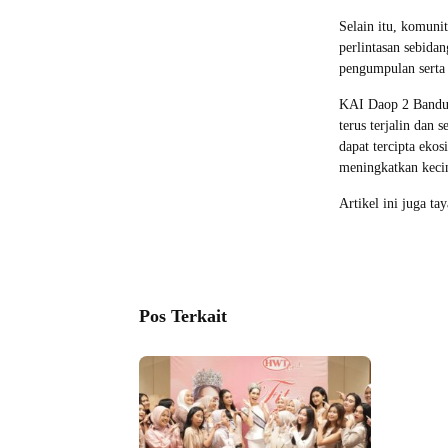
Selain itu, komunit
perlintasan sebida
pengumpulan serta p
KAI Daop 2 Bandun
terus terjalin dan 
dapat tercipta eko
meningkatkan kecin
Artikel ini juga ta
Pos Terkait