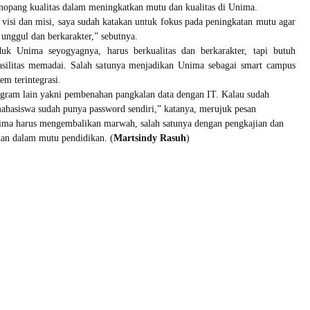
nopang kualitas dalam meningkatkan mutu dan kualitas di Unima.
visi dan misi, saya sudah katakan untuk fokus pada peningkatan mutu agar
nggul dan berkarakter,” sebutnya.
uk Unima seyogyagnya, harus berkualitas dan berkarakter, tapi butuh
asilitas memadai. Salah satunya menjadikan Unima sebagai smart campus
em terintegrasi.
rogram lain yakni pembenahan pangkalan data dengan IT. Kalau sudah
hasiswa sudah punya password sendiri,” katanya, merujuk pesan
nima harus mengembalikan marwah, salah satunya dengan pengkajian dan
an dalam mutu pendidikan. (
Martsindy Rasuh
)