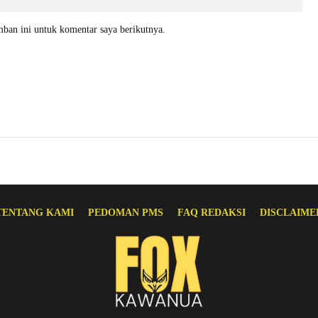
mban ini untuk komentar saya berikutnya.
TENTANG KAMI
PEDOMAN PMS
FAQ REDAKSI
DISCLAIME