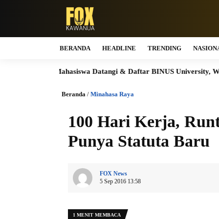
BERANDA
HEADLINE
TRENDING
NASION
Calon Mahasiswa Datangi & Daftar BINUS University, Wujudkan L
Beranda
/
Minahasa Raya
100 Hari Kerja, Run
Punya Statuta Baru
FOX News
5 Sep 2016 13:58
1 MENIT MEMBACA