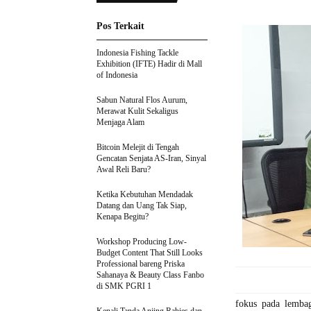
Pos Terkait
Indonesia Fishing Tackle
Exhibition (IFTE) Hadir di Mall
of Indonesia
Sabun Natural Flos Aurum,
Merawat Kulit Sekaligus
Menjaga Alam
Bitcoin Melejit di Tengah
Gencatan Senjata AS-Iran, Sinyal
Awal Reli Baru?
Ketika Kebutuhan Mendadak
Datang dan Uang Tak Siap,
Kenapa Begitu?
Workshop Producing Low-
Budget Content That Still Looks
Professional bareng Priska
Sahanaya & Beauty Class Fanbo
di SMK PGRI 1
fokus pada lemba