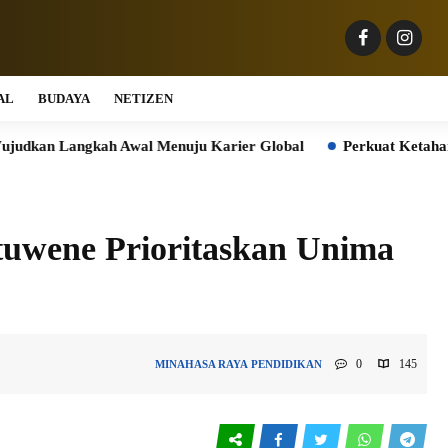
AL
BUDAYA
NETIZEN
angkah Awal Menuju Karier Global
Perkuat Ketahanan Pangan 
tuwene Prioritaskan Unima
0
145
MINAHASA RAYA
PENDIDIKAN