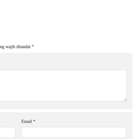
ng wajib ditandai
*
Email
*