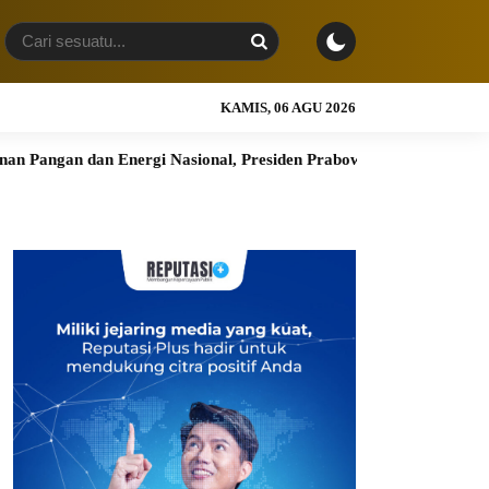
KAMIS, 06 AGU 2026
dan Energi Nasional, Presiden Prabowo Tinjau Hilirisasi Bioetano