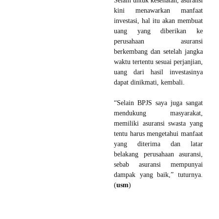
Selain untuk kesehatan, asuransi
kini menawarkan manfaat
investasi, hal itu akan membuat
uang yang diberikan ke
perusahaan asuransi
berkembang dan setelah jangka
waktu tertentu sesuai perjanjian,
uang dari hasil investasinya
dapat dinikmati, kembali.
“Selain BPJS saya juga sangat
mendukung masyarakat,
memiliki asuransi swasta yang
tentu harus mengetahui manfaat
yang diterima dan latar
belakang perusahaan asuransi,
sebab asuransi mempunyai
dampak yang baik,” tuturnya.
(
usm
)