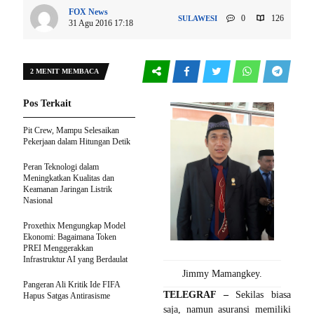
FOX News
0
126
SULAWESI
31 Agu 2016 17:18
2 MENIT MEMBACA
Pos Terkait
Pit Crew, Mampu Selesaikan
Pekerjaan dalam Hitungan Detik
Peran Teknologi dalam
Meningkatkan Kualitas dan
Keamanan Jaringan Listrik
Nasional
Proxethix Mengungkap Model
Ekonomi: Bagaimana Token
PREI Menggerakkan
Infrastruktur AI yang Berdaulat
Jimmy Mamangkey.
Pangeran Ali Kritik Ide FIFA
TELEGRAF –
Sekilas biasa
Hapus Satgas Antirasisme
saja, namun asuransi memiliki