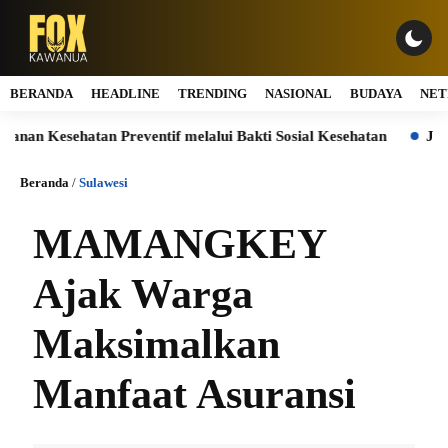
BERANDA
HEADLINE
TRENDING
NASIONAL
BUDAYA
NET
Kesehatan Preventif melalui Bakti Sosial Kesehatan
Jasa Marg
Beranda
/
Sulawesi
MAMANGKEY
Ajak Warga
Maksimalkan
Manfaat Asuransi