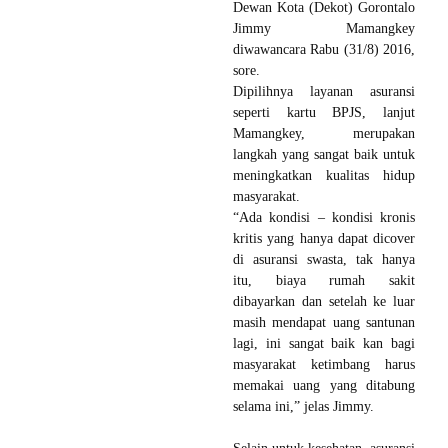
Dewan Kota (Dekot) Gorontalo
Jimmy Mamangkey
diwawancara Rabu (31/8) 2016,
sore.
Dipilihnya layanan asuransi
seperti kartu BPJS, lanjut
Mamangkey, merupakan
langkah yang sangat baik untuk
meningkatkan kualitas hidup
masyarakat.
“Ada kondisi – kondisi kronis
kritis yang hanya dapat dicover
di asuransi swasta, tak hanya
itu, biaya rumah sakit
dibayarkan dan setelah ke luar
masih mendapat uang santunan
lagi, ini sangat baik kan bagi
masyarakat ketimbang harus
memakai uang yang ditabung
selama ini,” jelas Jimmy.