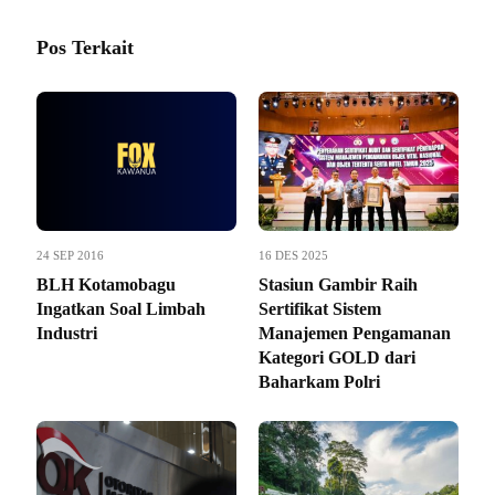
Pos Terkait
24 SEP 2016
16 DES 2025
BLH Kotamobagu
Stasiun Gambir Raih
Ingatkan Soal Limbah
Sertifikat Sistem
Industri
Manajemen Pengamanan
Kategori GOLD dari
Baharkam Polri