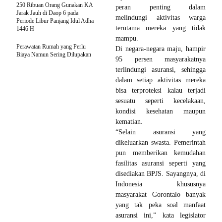
250 Ribuan Orang Gunakan KA
peran penting dalam
Jarak Jauh di Daop 6 pada
melindungi aktivitas warga
Periode Libur Panjang Idul Adha
terutama mereka yang tidak
1446 H
mampu.
Perawatan Rumah yang Perlu
Di negara-negara maju, hampir
Biaya Namun Sering Dilupakan
95 persen masyarakatnya
terlindungi asuransi, sehingga
dalam setiap aktivitas mereka
bisa terproteksi kalau terjadi
sesuatu seperti kecelakaan,
kondisi kesehatan maupun
kematian.
“Selain asuransi yang
dikeluarkan swasta. Pemerintah
pun memberikan kemudahan
fasilitas asuransi seperti yang
disediakan BPJS. Sayangnya, di
Indonesia khususnya
masyarakat Gorontalo banyak
yang tak peka soal manfaat
asuransi ini,” kata legislator