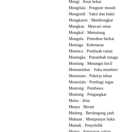
Mongi : Kuat kekar
Mongilala : Pengusir musuh
Mongisidi : Saksi dan bukti
Mongkaren : Membongkar
Mongkau : Mencari emas
Mongkol : Mematung
Mongula : Pemohon berkat
Moniaga : Kebesaran
Moninca : Pembuah ramai
Moningka : Penambah tenaga
Moniung : Menangis kecil
Mononimbar : Suka memberi
Mononutu : Pekerja tekun
Montolalu : Pembagi tugas
Montong : Pembawa
Montung : Pengangkat
Motto : Jelas
Muaya : Berani
Mudeng : Berdengung jauh
Mukuan : Mempunyai buku
Mumek : Penyelidik
Mumu : Simpanan cukup