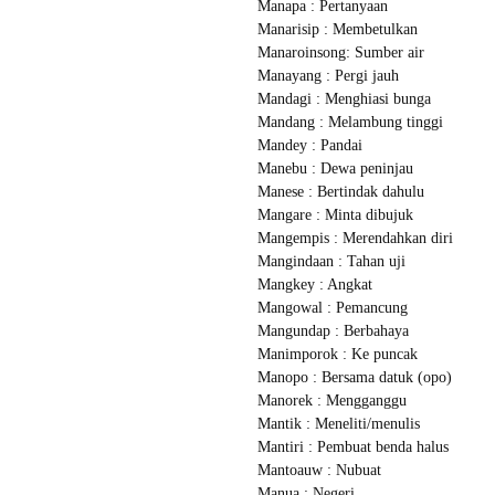
Manapa : Pertanyaan
Manarisip : Membetulkan
Manaroinsong: Sumber air
Manayang : Pergi jauh
Mandagi : Menghiasi bunga
Mandang : Melambung tinggi
Mandey : Pandai
Manebu : Dewa peninjau
Manese : Bertindak dahulu
Mangare : Minta dibujuk
Mangempis : Merendahkan diri
Mangindaan : Tahan uji
Mangkey : Angkat
Mangowal : Pemancung
Mangundap : Berbahaya
Manimporok : Ke puncak
Manopo : Bersama datuk (opo)
Manorek : Mengganggu
Mantik : Meneliti/menulis
Mantiri : Pembuat benda halus
Mantoauw : Nubuat
Manua : Negeri