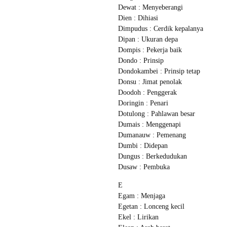
Dewat : Menyeberangi
Dien : Dihiasi
Dimpudus : Cerdik kepalanya
Dipan : Ukuran depa
Dompis : Pekerja baik
Dondo : Prinsip
Dondokambei : Prinsip tetap
Donsu : Jimat penolak
Doodoh : Penggerak
Doringin : Penari
Dotulong : Pahlawan besar
Dumais : Menggenapi
Dumanauw : Pemenang
Dumbi : Didepan
Dungus : Berkedudukan
Dusaw : Pembuka
E
Egam : Menjaga
Egetan : Lonceng kecil
Ekel : Lirikan