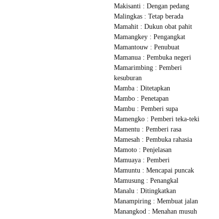
Makisanti : Dengan pedang
Malingkas : Tetap berada
Mamahit : Dukun obat pahit
Mamangkey : Pengangkat
Mamantouw : Penubuat
Mamanua : Pembuka negeri
Mamarimbing : Pemberi
kesuburan
Mamba : Ditetapkan
Mambo : Penetapan
Mambu : Pemberi supa
Mamengko : Pemberi teka-teki
Mamentu : Pemberi rasa
Mamesah : Pembuka rahasia
Mamoto : Penjelasan
Mamuaya : Pemberi
Mamuntu : Mencapai puncak
Mamusung : Penangkal
Manalu : Ditingkatkan
Manampiring : Membuat jalan
Manangkod : Menahan musuh