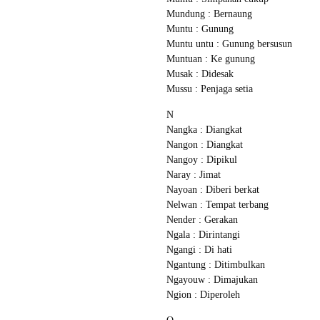
Mundung : Bernaung
Muntu : Gunung
Muntu untu : Gunung bersusun
Muntuan : Ke gunung
Musak : Didesak
Mussu : Penjaga setia
N
Nangka : Diangkat
Nangon : Diangkat
Nangoy : Dipikul
Naray : Jimat
Nayoan : Diberi berkat
Nelwan : Tempat terbang
Nender : Gerakan
Ngala : Dirintangi
Ngangi : Di hati
Ngantung : Ditimbulkan
Ngayouw : Dimajukan
Ngion : Diperoleh