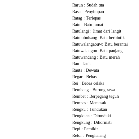
Rarun : Sudah tua
Rasu : Penyimpan
Ratag : Terlepas
Ratu : Batu jumat
Ratulangi : Jimat dari langit
Ratumbuisang: Batu berbintik
Ratuwalangaouw: Batu berantai
Ratuwalangon: Batu panjang
Ratuwandang : Batu merah
Rau : Jauh
Rauta : Dewata
Regar : Bebas
Rei : Bebas celaka
Rembang : Burung rawa
Rembet : Berpegang teguh
Rempas : Memasak
Rengku : Tundukan
Rengkuan : Ditunduki
Rengkung : Dihormati
Repi : Pemikir
Retor : Penghalang