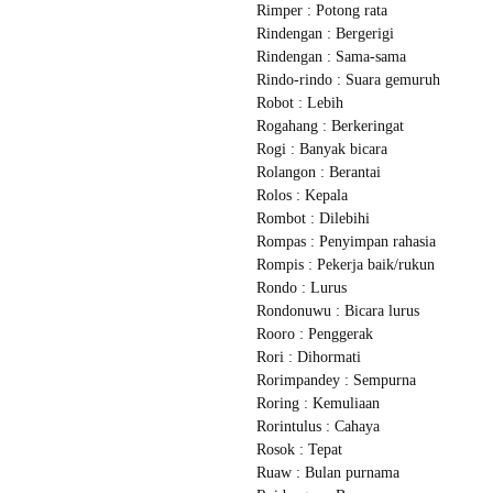
Rimper : Potong rata
Rindengan : Bergerigi
Rindengan : Sama-sama
Rindo-rindo : Suara gemuruh
Robot : Lebih
Rogahang : Berkeringat
Rogi : Banyak bicara
Rolangon : Berantai
Rolos : Kepala
Rombot : Dilebihi
Rompas : Penyimpan rahasia
Rompis : Pekerja baik/rukun
Rondo : Lurus
Rondonuwu : Bicara lurus
Rooro : Penggerak
Rori : Dihormati
Rorimpandey : Sempurna
Roring : Kemuliaan
Rorintulus : Cahaya
Rosok : Tepat
Ruaw : Bulan purnama