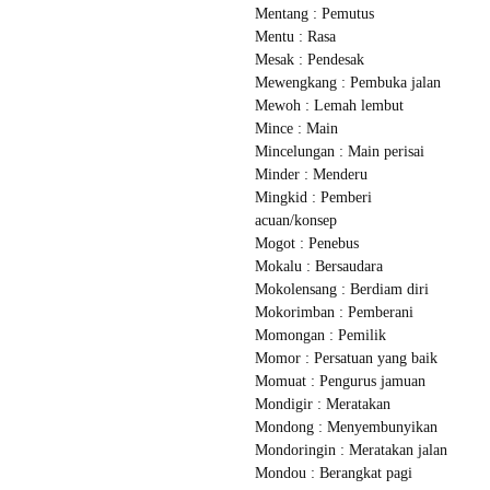
Mentang : Pemutus
Mentu : Rasa
Mesak : Pendesak
Mewengkang : Pembuka jalan
Mewoh : Lemah lembut
Mince : Main
Mincelungan : Main perisai
Minder : Menderu
Mingkid : Pemberi
acuan/konsep
Mogot : Penebus
Mokalu : Bersaudara
Mokolensang : Berdiam diri
Mokorimban : Pemberani
Momongan : Pemilik
Momor : Persatuan yang baik
Momuat : Pengurus jamuan
Mondigir : Meratakan
Mondong : Menyembunyikan
Mondoringin : Meratakan jalan
Mondou : Berangkat pagi