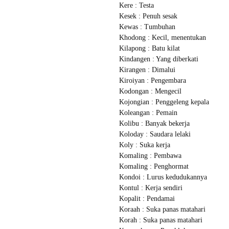
Kere : Testa
Kesek : Penuh sesak
Kewas : Tumbuhan
Khodong : Kecil, menentukan
Kilapong : Batu kilat
Kindangen : Yang diberkati
Kirangen : Dimalui
Kiroiyan : Pengembara
Kodongan : Mengecil
Kojongian : Penggeleng kepala
Koleangan : Pemain
Kolibu : Banyak bekerja
Koloday : Saudara lelaki
Koly : Suka kerja
Komaling : Pembawa
Komaling : Penghormat
Kondoi : Lurus kedudukannya
Kontul : Kerja sendiri
Kopalit : Pendamai
Koraah : Suka panas matahari
Korah : Suka panas matahari