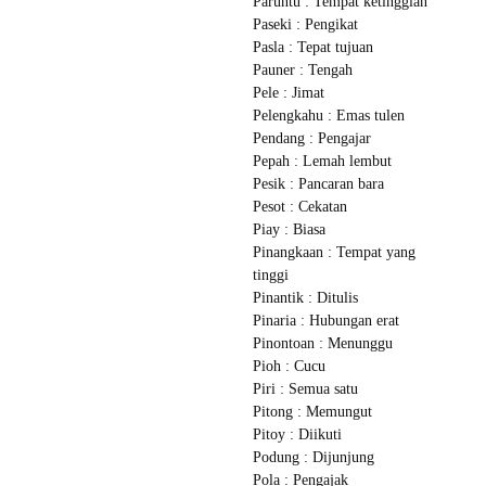
Paruntu : Tempat ketinggian
Paseki : Pengikat
Pasla : Tepat tujuan
Pauner : Tengah
Pele : Jimat
Pelengkahu : Emas tulen
Pendang : Pengajar
Pepah : Lemah lembut
Pesik : Pancaran bara
Pesot : Cekatan
Piay : Biasa
Pinangkaan : Tempat yang
tinggi
Pinantik : Ditulis
Pinaria : Hubungan erat
Pinontoan : Menunggu
Pioh : Cucu
Piri : Semua satu
Pitong : Memungut
Pitoy : Diikuti
Podung : Dijunjung
Pola : Pengajak