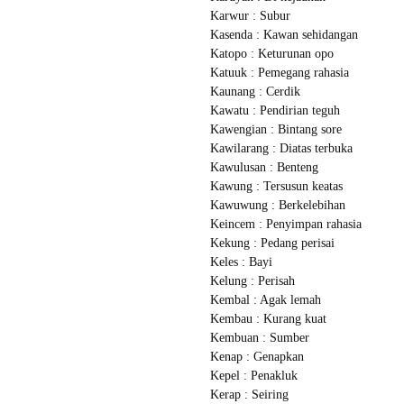
Karwur : Subur
Kasenda : Kawan sehidangan
Katopo : Keturunan opo
Katuuk : Pemegang rahasia
Kaunang : Cerdik
Kawatu : Pendirian teguh
Kawengian : Bintang sore
Kawilarang : Diatas terbuka
Kawulusan : Benteng
Kawung : Tersusun keatas
Kawuwung : Berkelebihan
Keincem : Penyimpan rahasia
Kekung : Pedang perisai
Keles : Bayi
Kelung : Perisah
Kembal : Agak lemah
Kembau : Kurang kuat
Kembuan : Sumber
Kenap : Genapkan
Kepel : Penakluk
Kerap : Seiring