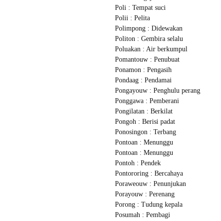
Poli : Tempat suci
Polii : Pelita
Polimpong : Didewakan
Politon : Gembira selalu
Poluakan : Air berkumpul
Pomantouw : Penubuat
Ponamon : Pengasih
Pondaag : Pendamai
Pongayouw : Penghulu perang
Ponggawa : Pemberani
Pongilatan : Berkilat
Pongoh : Berisi padat
Ponosingon : Terbang
Pontoan : Menunggu
Pontoan : Menunggu
Pontoh : Pendek
Pontororing : Bercahaya
Poraweouw : Penunjukan
Porayouw : Perenang
Porong : Tudung kepala
Posumah : Pembagi