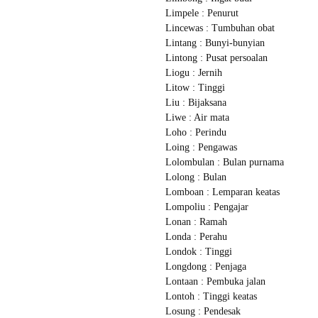
Limpele : Penurut
Lincewas : Tumbuhan obat
Lintang : Bunyi-bunyian
Lintong : Pusat persoalan
Liogu : Jernih
Litow : Tinggi
Liu : Bijaksana
Liwe : Air mata
Loho : Perindu
Loing : Pengawas
Lolombulan : Bulan purnama
Lolong : Bulan
Lomboan : Lemparan keatas
Lompoliu : Pengajar
Lonan : Ramah
Londa : Perahu
Londok : Tinggi
Longdong : Penjaga
Lontaan : Pembuka jalan
Lontoh : Tinggi keatas
Losung : Pendesak