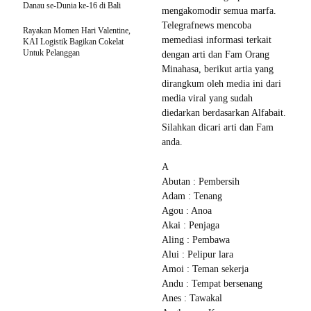
Danau se-Dunia ke-16 di Bali
mengakomodir semua marfa.
Telegrafnews mencoba
Rayakan Momen Hari Valentine,
memediasi informasi terkait
KAI Logistik Bagikan Cokelat
Untuk Pelanggan
dengan arti dan Fam Orang
Minahasa, berikut artia yang
dirangkum oleh media ini dari
media viral yang sudah
diedarkan berdasarkan Alfabait.
Silahkan dicari arti dan Fam
anda.
A
Abutan : Pembersih
Adam : Tenang
Agou : Anoa
Akai : Penjaga
Aling : Pembawa
Alui : Pelipur lara
Amoi : Teman sekerja
Andu : Tempat bersenang
Anes : Tawakal