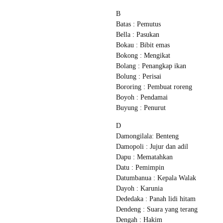
B
Batas : Pemutus
Bella : Pasukan
Bokau : Bibit emas
Bokong : Mengikat
Bolang : Penangkap ikan
Bolung : Perisai
Bororing : Pembuat roreng
Boyoh : Pendamai
Buyung : Penurut
D
Damongilala: Benteng
Damopoli : Jujur dan adil
Dapu : Mematahkan
Datu : Pemimpin
Datumbanua : Kepala Walak
Dayoh : Karunia
Dededaka : Panah lidi hitam
Dendeng : Suara yang terang
Dengah : Hakim