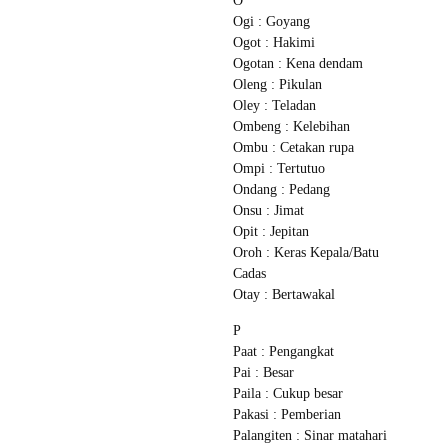
O
Ogi : Goyang
Ogot : Hakimi
Ogotan : Kena dendam
Oleng : Pikulan
Oley : Teladan
Ombeng : Kelebihan
Ombu : Cetakan rupa
Ompi : Tertutuo
Ondang : Pedang
Onsu : Jimat
Opit : Jepitan
Oroh : Keras Kepala/Batu
Cadas
Otay : Bertawakal
P
Paat : Pengangkat
Pai : Besar
Paila : Cukup besar
Pakasi : Pemberian
Palangiten : Sinar matahari