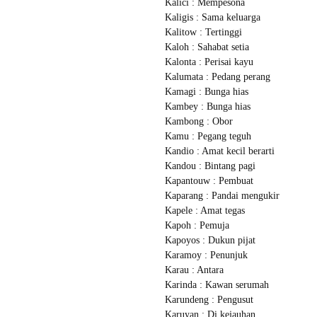
Kalici : Mempesona
Kaligis : Sama keluarga
Kalitow : Tertinggi
Kaloh : Sahabat setia
Kalonta : Perisai kayu
Kalumata : Pedang perang
Kamagi : Bunga hias
Kambey : Bunga hias
Kambong : Obor
Kamu : Pegang teguh
Kandio : Amat kecil berarti
Kandou : Bintang pagi
Kapantouw : Pembuat
Kaparang : Pandai mengukir
Kapele : Amat tegas
Kapoh : Pemuja
Kapoyos : Dukun pijat
Karamoy : Penunjuk
Karau : Antara
Karinda : Kawan serumah
Karundeng : Pengusut
Karuyan : Di kejauhan