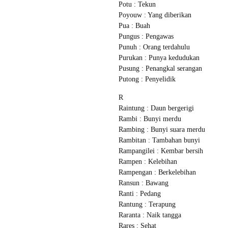
Potu : Tekun
Poyouw : Yang diberikan
Pua : Buah
Pungus : Pengawas
Punuh : Orang terdahulu
Purukan : Punya kedudukan
Pusung : Penangkal serangan
Putong : Penyelidik
R
Raintung : Daun bergerigi
Rambi : Bunyi merdu
Rambing : Bunyi suara merdu
Rambitan : Tambahan bunyi
Rampangilei : Kembar bersih
Rampen : Kelebihan
Rampengan : Berkelebihan
Ransun : Bawang
Ranti : Pedang
Rantung : Terapung
Raranta : Naik tangga
Rares : Sehat