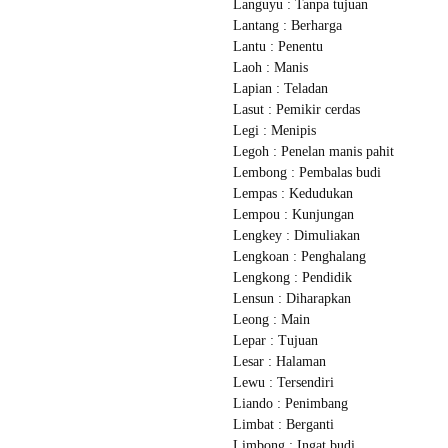
Languyu : Tanpa tujuan
Lantang : Berharga
Lantu : Penentu
Laoh : Manis
Lapian : Teladan
Lasut : Pemikir cerdas
Legi : Menipis
Legoh : Penelan manis pahit
Lembong : Pembalas budi
Lempas : Kedudukan
Lempou : Kunjungan
Lengkey : Dimuliakan
Lengkoan : Penghalang
Lengkong : Pendidik
Lensun : Diharapkan
Leong : Main
Lepar : Tujuan
Lesar : Halaman
Lewu : Tersendiri
Liando : Penimbang
Limbat : Berganti
Limbong : Ingat budi