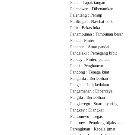
Palar : Tapak tangan
Palenewen : Dibenamkan
Palenteng : Peniup
Palilingan : Nasehat baik
Palit : Bekas luka
Panambunan : Timbunan besar
Panda : Pinter
Pandean : Amat pandai
Pandelaki : Pemegang bibit
Pandey : Pinter, pandai
Pandi : Penghancur
Pandong : Tenaga kuat
Pangalila : Berlebihan
Pangau : Jauh kedalam
Pangemanan : Dipercaya
Pangila : Berlebihan
Pangkerego : Suara nyaring
Pangkey : Diangkat
Pantonuwu : Tegas
Pantouw : Penolong bijaksana
Parengkuan : Kepala jimat