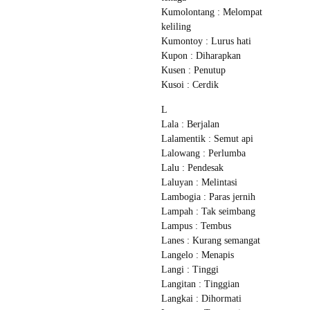
Kumolontang : Melompat
keliling
Kumontoy : Lurus hati
Kupon : Diharapkan
Kusen : Penutup
Kusoi : Cerdik
L
Lala : Berjalan
Lalamentik : Semut api
Lalowang : Perlumba
Lalu : Pendesak
Laluyan : Melintasi
Lambogia : Paras jernih
Lampah : Tak seimbang
Lampus : Tembus
Lanes : Kurang semangat
Langelo : Menapis
Langi : Tinggi
Langitan : Tinggian
Langkai : Dihormati