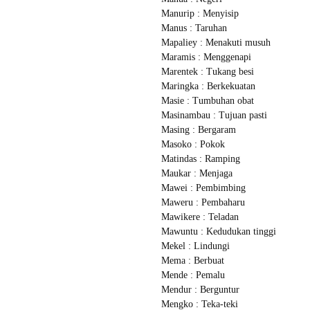
Manurip : Menyisip
Manus : Taruhan
Mapaliey : Menakuti musuh
Maramis : Menggenapi
Marentek : Tukang besi
Maringka : Berkekuatan
Masie : Tumbuhan obat
Masinambau : Tujuan pasti
Masing : Bergaram
Masoko : Pokok
Matindas : Ramping
Maukar : Menjaga
Mawei : Pembimbing
Maweru : Pembaharu
Mawikere : Teladan
Mawuntu : Kedudukan tinggi
Mekel : Lindungi
Mema : Berbuat
Mende : Pemalu
Mendur : Berguntur
Mengko : Teka-teki