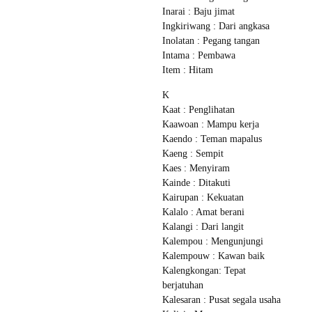
Inarai : Baju jimat
Ingkiriwang : Dari angkasa
Inolatan : Pegang tangan
Intama : Pembawa
Item : Hitam
K
Kaat : Penglihatan
Kaawoan : Mampu kerja
Kaendo : Teman mapalus
Kaeng : Sempit
Kaes : Menyiram
Kainde : Ditakuti
Kairupan : Kekuatan
Kalalo : Amat berani
Kalangi : Dari langit
Kalempou : Mengunjungi
Kalempouw : Kawan baik
Kalengkongan: Tepat
berjatuhan
Kalesaran : Pusat segala usaha