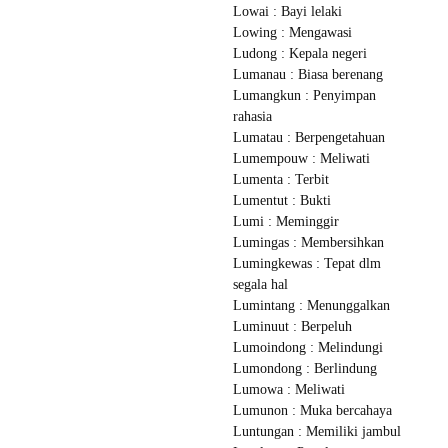
Lowai : Bayi lelaki
Lowing : Mengawasi
Ludong : Kepala negeri
Lumanau : Biasa berenang
Lumangkun : Penyimpan
rahasia
Lumatau : Berpengetahuan
Lumempouw : Meliwati
Lumenta : Terbit
Lumentut : Bukti
Lumi : Meminggir
Lumingas : Membersihkan
Lumingkewas : Tepat dlm
segala hal
Lumintang : Menunggalkan
Luminuut : Berpeluh
Lumoindong : Melindungi
Lumondong : Berlindung
Lumowa : Meliwati
Lumunon : Muka bercahaya
Luntungan : Memiliki jambul