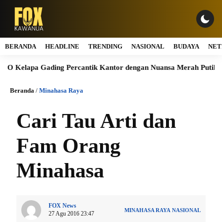
BERANDA
HEADLINE
TRENDING
NASIONAL
BUDAYA
NET
g Percantik Kantor dengan Nuansa Merah Putih
Bitcoin Rebo
Beranda
/
Minahasa Raya
Cari Tau Arti dan
Fam Orang
Minahasa
FOX News
MINAHASA RAYA
NASIONAL
27 Agu 2016 23:47