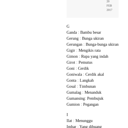
20
FEB
2017
G
Ganda : Bambu besar
Gerung : Bunga ukiran
Gerungan : Bunga-bunga ukiran
Gigir : Mengikis rata
Gimon : Rupa yang indah
Girot : Pemutus
Goni : Cerdik
Goniwala : Cerdik akal
Gonta : Langkah
Gosal : Timbunan
Gumalag : Menanduk
Gumansing: Pembujuk
Gumion : Pegangan
I
Ilat : Menunggu
Imbar : Yang dibuang