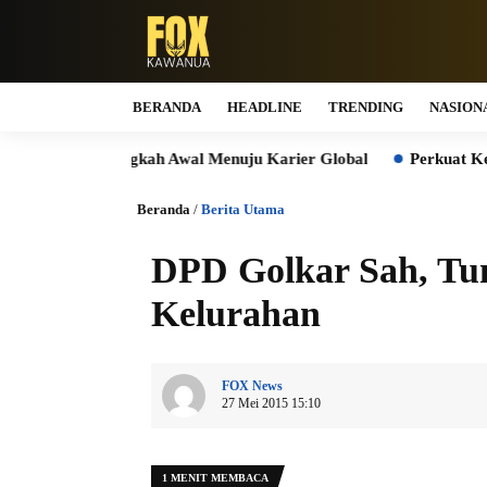
BERANDA
HEADLINE
TRENDING
NASION
kan Langkah Awal Menuju Karier Global
Perkuat Ketahanan Pa
Beranda
/
Berita Utama
DPD Golkar Sah, Tun
Kelurahan
FOX News
27 Mei 2015 15:10
1 MENIT MEMBACA