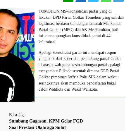
TOMOHON,MS–Konsolidasi partai yang di
lakukan DPD Partai Golkar Tomohon yang sah dan
legitimasi berdasarkan dengan amanah Mahkamah
Partai Golkar (MPG) dan SK Menkumham, kali
ini merampungkan konsolidasi partai di 44
kelurahan.
Apalagi konsolidasi partai ini mendapat respon
yang baik dari kader dan pendukung partai Golkar
di aras bawah guna kesinambungan partai apalagi
menyambut Pilkada serentak dimana DPD Partai
Golkar pimpinan Jeffrie Polii SIK dalam waktu
sesingkatnya akan membuka pendaftaran bakal
calon Walikota dan Wakil Walikota.
Baca Juga
Sumbang Gagasan, KPM Gelar FGD
Soal Prestasi Olahraga Sulut