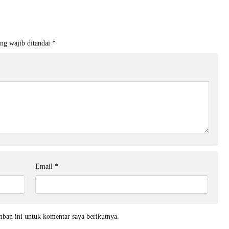
ng wajib ditandai
*
Email
*
mban ini untuk komentar saya berikutnya.