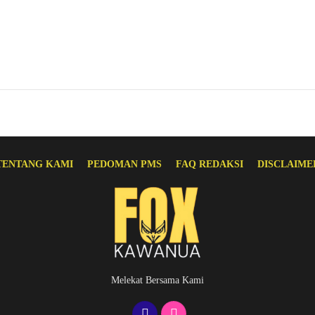
TENTANG KAMI
PEDOMAN PMS
FAQ REDAKSI
DISCLAIME
Melekat Bersama Kami