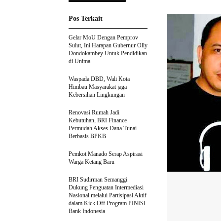
Pos Terkait
Gelar MoU Dengan Pemprov
Sulut, Ini Harapan Gubernur Olly
Dondokambey Untuk Pendidikan
di Unima
Waspada DBD, Wali Kota
Himbau Masyarakat jaga
Kebersihan Lingkungan
Renovasi Rumah Jadi
Kebutuhan, BRI Finance
Permudah Akses Dana Tunai
Berbasis BPKB
Pemkot Manado Serap Aspirasi
Warga Ketang Baru
BRI Sudirman Semanggi
Dukung Penguatan Intermediasi
Nasional melalui Partisipasi Aktif
dalam Kick Off Program PINISI
Bank Indonesia