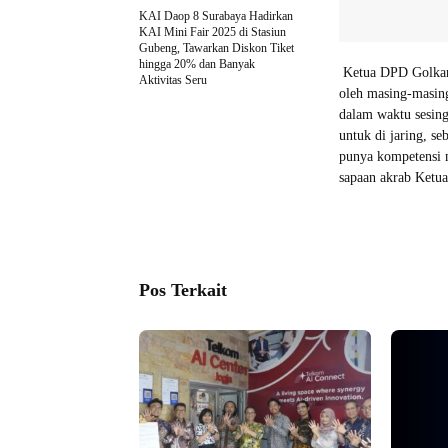
KAI Daop 8 Surabaya Hadirkan
KAI Mini Fair 2025 di Stasiun
Gubeng, Tawarkan Diskon Tiket
hingga 20% dan Banyak
Ketua DPD Golkar 
Aktivitas Seru
oleh masing-masin
dalam waktu sesin
untuk di jaring, se
punya kompetensi 
sapaan akrab Ketu
Pos Terkait