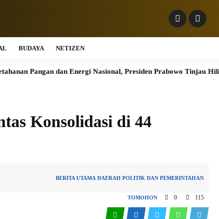
AL
BUDAYA
NETIZEN
ngan dan Energi Nasional, Presiden Prabowo Tinjau Hilirisasi Bio
tas Konsolidasi di 44
BERITA UTAMA
DAERAH
POLITIK DAN PEMERINTAHAN
0
115
TOMOHON