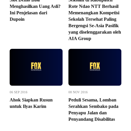
Menghasilkan Uang Asli?
Rote Ndao NTT Berhasil
Ini Penjelasan dari
Memenangkan Kompetisi
Dupoin
Sekolah Tersehat Paling
Bergengsi Se-Asia Pasifik
yang diselenggarakan oleh
AIA Group
06 SEP 2016
08 NOV 2016
Ahok Siapkan Rusun
Peduli Sesama, Lomban
untuk Ilyas Karim
Serahkan Sembako pada
Penyapu Jalan dan
Penyandang Disabilitas