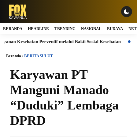
BERANDA
HEADLINE
TRENDING
NASIONAL
BUDAYA
NET
n Kesehatan Preventif melalui Bakti Sosial Kesehatan
Jasa Ma
Beranda
/
BERITA SULUT
Karyawan PT
Manguni Manado
“Duduki” Lembaga
DPRD