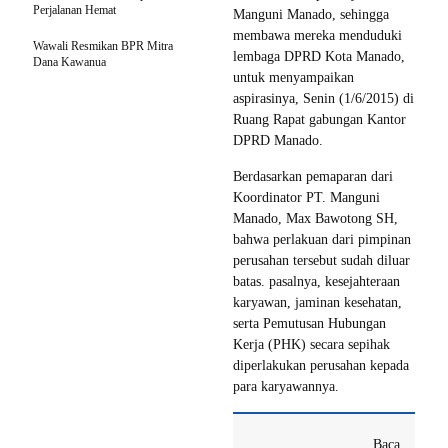
Perjalanan Hemat
Manguni Manado, sehingga
membawa mereka menduduki
Wawali Resmikan BPR Mitra
lembaga DPRD Kota Manado,
Dana Kawanua
untuk menyampaikan
aspirasinya, Senin (1/6/2015) di
Ruang Rapat gabungan Kantor
DPRD Manado.
Berdasarkan pemaparan dari
Koordinator PT. Manguni
Manado, Max Bawotong SH,
bahwa perlakuan dari pimpinan
perusahan tersebut sudah diluar
batas. pasalnya, kesejahteraan
karyawan, jaminan kesehatan,
serta Pemutusan Hubungan
Kerja (PHK) secara sepihak
diperlakukan perusahan kepada
para karyawannya.
Baca