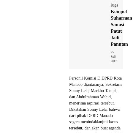
Juga
Kompol
Suharman
Sanusi
Patut
Jadi
Panutan
25
JAN
2017
Personil Komisi D DPRD Kota
Manado diantaranya, Sekretaris
Sonny Lela, Markho Tampi,
dan Abdulrahman Wahid,
menerima aspirasi tersebut.
Dikatakan Sonny Lela, bahwa
dari pihak DPRD Manado
segera menindaklanjuti kasus
tersebut, dan akan buat agenda