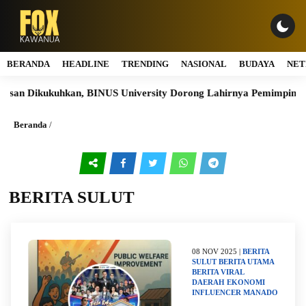
BERANDA
HEADLINE
TRENDING
NASIONAL
BUDAYA
NET
ikukuhkan, BINUS University Dorong Lahirnya Pemimpin Inovatif
Beranda
/
BERITA SULUT
08 NOV 2025 |
BERITA
SULUT
BERITA UTAMA
BERITA VIRAL
DAERAH
EKONOMI
INFLUENCER
MANADO