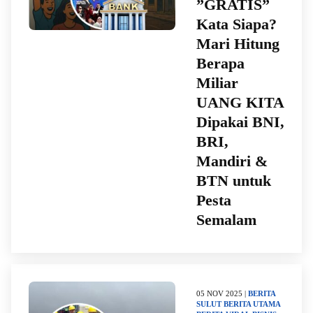
​”GRATIS”
Kata Siapa?
Mari Hitung
Berapa
Miliar
UANG KITA
Dipakai BNI,
BRI,
Mandiri &
BTN untuk
Pesta
Semalam
05 NOV 2025 |
BERITA
SULUT
BERITA UTAMA