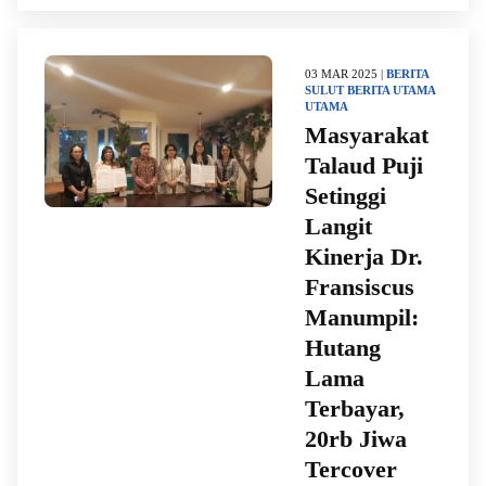
03 MAR 2025 |
BERITA
SULUT
BERITA UTAMA
UTAMA
Masyarakat
Talaud Puji
Setinggi
Langit
Kinerja Dr.
Fransiscus
Manumpil:
Hutang
Lama
Terbayar,
20rb Jiwa
Tercover