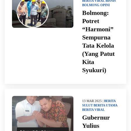
BERITA VIRAL
BISNIS
BOLMONG
OPINI
Bolmong:
Potret
“Harmoni”
Sempurna
Tata Kelola
(Yang Patut
Kita
Syukuri)
13 MAR 2025 |
BERITA
SULUT
BERITA UTAMA
BERITA VIRAL
Gubernur
Yulius