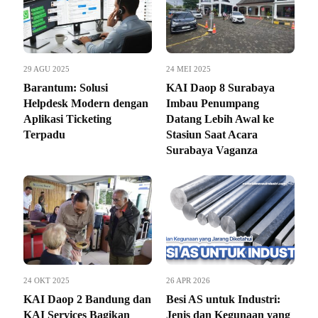
29 AGU 2025
24 MEI 2025
Barantum: Solusi
KAI Daop 8 Surabaya
Helpdesk Modern dengan
Imbau Penumpang
Aplikasi Ticketing
Datang Lebih Awal ke
Terpadu
Stasiun Saat Acara
Surabaya Vaganza
24 OKT 2025
26 APR 2026
KAI Daop 2 Bandung dan
Besi AS untuk Industri:
KAI Services Bagikan
Jenis dan Kegunaan yang