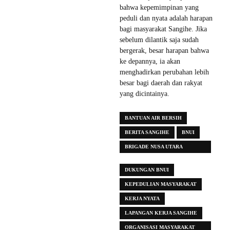
bahwa kepemimpinan yang
peduli dan nyata adalah harapan
bagi masyarakat Sangihe. Jika
sebelum dilantik saja sudah
bergerak, besar harapan bahwa
ke depannya, ia akan
menghadirkan perubahan lebih
besar bagi daerah dan rakyat
yang dicintainya.
BANTUAN AIR BERSIH
BERITA SANGIHE
BNUI
BRIGADE NUSA UTARA
INDONESIA
DUKUNGAN BNUI
KEPEDULIAN MASYARAKAT
KERJA NYATA
LAPANGAN KERJA SANGIHE
ORGANISASI MASYARAKAT