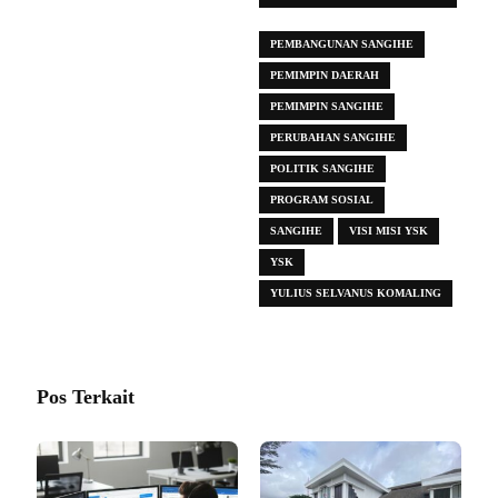
ADAT
PEMBANGUNAN SANGIHE
PEMIMPIN DAERAH
PEMIMPIN SANGIHE
PERUBAHAN SANGIHE
POLITIK SANGIHE
PROGRAM SOSIAL
SANGIHE
VISI MISI YSK
YSK
YULIUS SELVANUS KOMALING
Pos Terkait