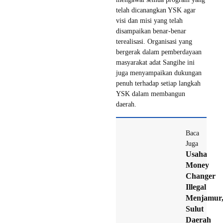
telah dicanangkan YSK agar
visi dan misi yang telah
disampaikan benar-benar
terealisasi. Organisasi yang
bergerak dalam pemberdayaan
masyarakat adat Sangihe ini
juga menyampaikan dukungan
penuh terhadap setiap langkah
YSK dalam membangun
daerah.
Baca
Juga
Usaha
Money
Changer
Illegal
Menjamur
Sulut
Daerah