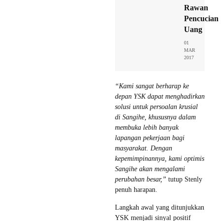
Rawan
Pencucian
Uang
01
MAR
2017
“Kami sangat berharap ke
depan YSK dapat menghadirkan
solusi untuk persoalan krusial
di Sangihe, khususnya dalam
membuka lebih banyak
lapangan pekerjaan bagi
masyarakat. Dengan
kepemimpinannya, kami optimis
Sangihe akan mengalami
perubahan besar,”
tutup Stenly
penuh harapan.
Langkah awal yang ditunjukkan
YSK menjadi sinyal positif