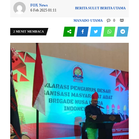
FOX News
BERITA SULUT
BERITA UTAMA
6 Feb 2025 01:11
0
MANADO
UTAMA
2 MENIT MEMBACA
527