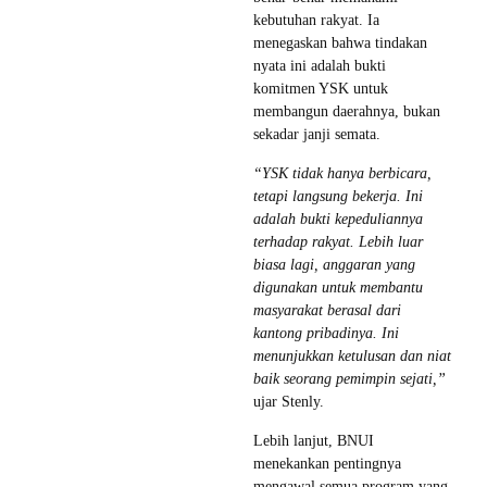
kebutuhan rakyat. Ia
menegaskan bahwa tindakan
nyata ini adalah bukti
komitmen YSK untuk
membangun daerahnya, bukan
sekadar janji semata.
“YSK tidak hanya berbicara,
tetapi langsung bekerja. Ini
adalah bukti kepeduliannya
terhadap rakyat. Lebih luar
biasa lagi, anggaran yang
digunakan untuk membantu
masyarakat berasal dari
kantong pribadinya. Ini
menunjukkan ketulusan dan niat
baik seorang pemimpin sejati,”
ujar Stenly.
Lebih lanjut, BNUI
menekankan pentingnya
mengawal semua program yang