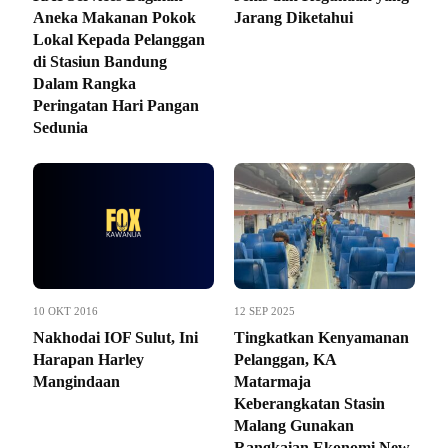
Aneka Makanan Pokok
Jarang Diketahui
Lokal Kepada Pelanggan
di Stasiun Bandung
Dalam Rangka
Peringatan Hari Pangan
Sedunia
10 OKT 2016
12 SEP 2025
Nakhodai IOF Sulut, Ini
Tingkatkan Kenyamanan
Harapan Harley
Pelanggan, KA
Mangindaan
Matarmaja
Keberangkatan Stasin
Malang Gunakan
Rangkaian Ekonomi New