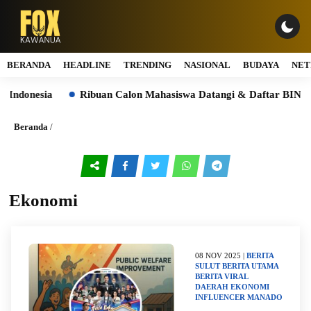
BERANDA
HEADLINE
TRENDING
NASIONAL
BUDAYA
NET
nesia
Ribuan Calon Mahasiswa Datangi & Daftar BINUS Univ
Beranda
/
Ekonomi
08 NOV 2025 |
BERITA
SULUT
BERITA UTAMA
BERITA VIRAL
DAERAH
EKONOMI
INFLUENCER
MANADO