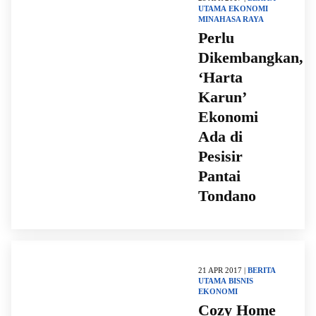
UTAMA
EKONOMI
MINAHASA RAYA
Perlu
Dikembangkan,
‘Harta
Karun’
Ekonomi
Ada di
Pesisir
Pantai
Tondano
21 APR 2017 |
BERITA
UTAMA
BISNIS
EKONOMI
Cozy Home