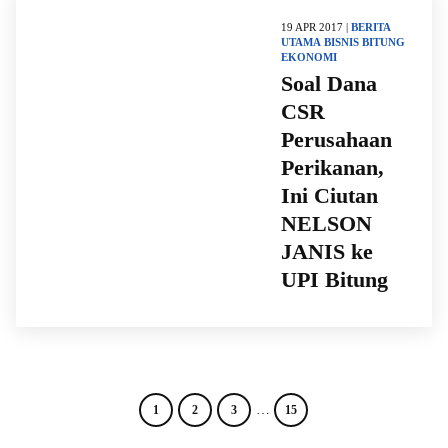
19 APR 2017 |
BERITA
UTAMA
BISNIS
BITUNG
EKONOMI
Soal Dana
CSR
Perusahaan
Perikanan,
Ini Ciutan
NELSON
JANIS ke
UPI Bitung
…
1
2
3
15