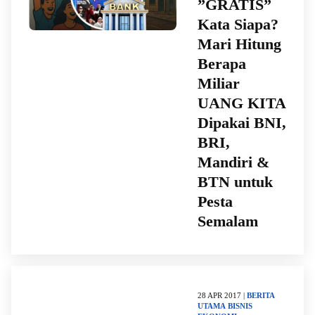
​”GRATIS”
Kata Siapa?
Mari Hitung
Berapa
Miliar
UANG KITA
Dipakai BNI,
BRI,
Mandiri &
BTN untuk
Pesta
Semalam
28 APR 2017 |
BERITA
UTAMA
BISNIS