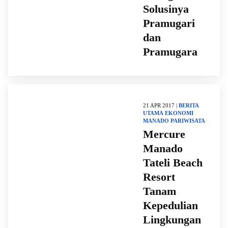
Solusinya
Pramugari
dan
Pramugara
21 APR 2017 |
BERITA
UTAMA
EKONOMI
MANADO
PARIWISATA
Mercure
Manado
Tateli Beach
Resort
Tanam
Kepedulian
Lingkungan