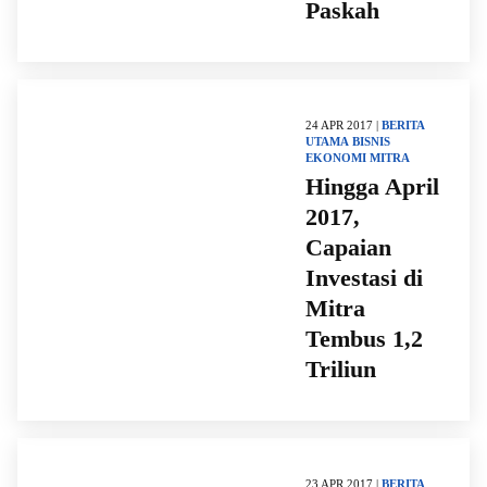
Paskah
24 APR 2017 |
BERITA
UTAMA
BISNIS
EKONOMI
MITRA
Hingga April
2017,
Capaian
Investasi di
Mitra
Tembus 1,2
Triliun
23 APR 2017 |
BERITA