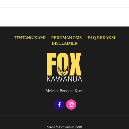
TENTANG KAMI
PEDOMAN PMS
FAQ REDAKSI
DISCLAIMER
Melekat Bersama Kami
www.foxkawanua.com