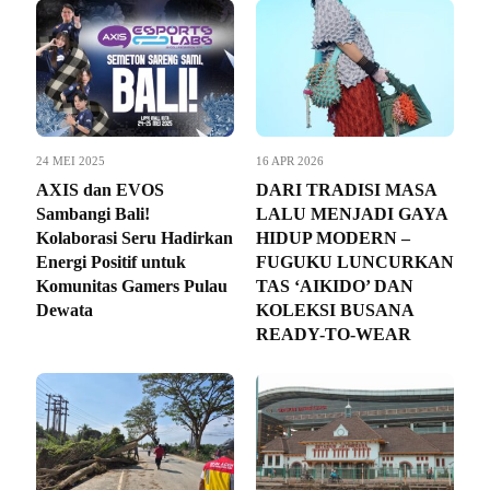
24 MEI 2025
16 APR 2026
AXIS dan EVOS
DARI TRADISI MASA
Sambangi Bali!
LALU MENJADI GAYA
Kolaborasi Seru Hadirkan
HIDUP MODERN –
Energi Positif untuk
FUGUKU LUNCURKAN
Komunitas Gamers Pulau
TAS ‘AIKIDO’ DAN
Dewata
KOLEKSI BUSANA
READY-TO-WEAR