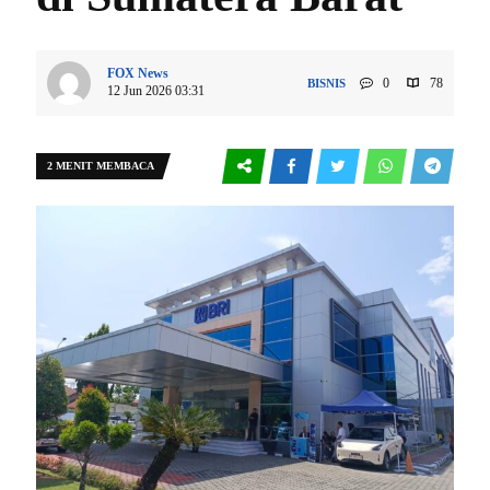
FOX News
0
78
BISNIS
12 Jun 2026 03:31
2 MENIT MEMBACA