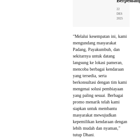
Berpeluan
22
DES
2025
“Melalui kesempatan ini, kami
mengundang masyarakat
Padang, Payakumbuh, dan
sekitarnya untuk datang
langsung ke lokasi pameran,
mencoba berbagai kendaraan
yang tersedia, serta
berkonsultasi dengan tim kami
mengenai solusi pembiayaan
yang paling sesuai. Berbagai
promo menarik telah kami
siapkan untuk membantu
masyarakat mewujudkan
kepemilikan kendaraan dengan
lebih mudah dan nyaman,”
tutup Dhani.