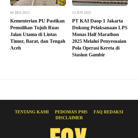
06 DES 2025
13 JUN 2025
Kementerian PU Pastikan
PT KAI Daop 1 Jakarta
Pemulihan Tujuh Ruas
Dukung Pelaksanaan LPS
Jalan Utama di Lintas
Monas Half Marathon
Timur, Barat, dan Tengah
2025 Melalui Penyesuaian
Aceh
Pola Operasi Kereta di
Stasiun Gambir
TENTANG KAMI
PEDOMAN PMS
FAQ REDAKSI
DISCLAIMER