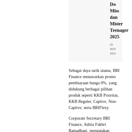
Do
Miss
dan
Mister
Teenager
2025
03
NOV
2025
Sebagai daya tarik utama, BRI
Finance menawarkan promo
pembiayaan bunga 0%, yang
didukung berbagai pilihan
produk seperti KKB Prioritas,
KKB Reguler, Captive, Non-
Captive, serta BRIFlexy.
Corporate Secretary BRI
Finance, Aditia Fakhri
Ramadhani, mengatakan,