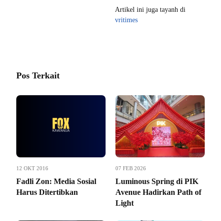
Artikel ini juga tayanh di
vritimes
Pos Terkait
12 OKT 2016
07 FEB 2026
Fadli Zon: Media Sosial
Luminous Spring di PIK
Harus Ditertibkan
Avenue Hadirkan Path of
Light