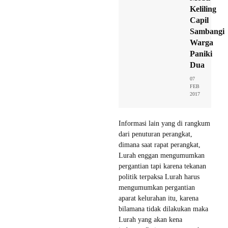
Keliling
Capil
Sambangi
Warga
Paniki
Dua
07
FEB
2017
Informasi lain yang di rangkum
dari penuturan perangkat,
dimana saat rapat perangkat,
Lurah enggan mengumumkan
pergantian tapi karena tekanan
politik terpaksa Lurah harus
mengumumkan pergantian
aparat kelurahan itu, karena
bilamana tidak dilakukan maka
Lurah yang akan kena