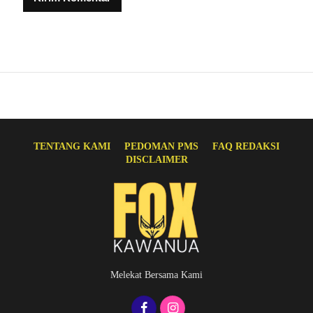
TENTANG KAMI
PEDOMAN PMS
FAQ REDAKSI
DISCLAIMER
Melekat Bersama Kami