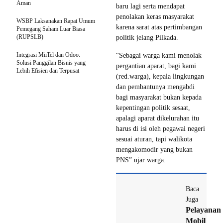
Aman
baru lagi serta mendapat
penolakan keras masyarakat
WSBP Laksanakan Rapat Umum
karena sarat atas pertimbangan
Pemegang Saham Luar Biasa
(RUPSLB)
politik jelang Pilkada.
Integrasi MiiTel dan Odoo:
“Sebagai warga kami menolak
Solusi Panggilan Bisnis yang
pergantian aparat, bagi kami
Lebih Efisien dan Terpusat
(red.warga), kepala lingkungan
dan pembantunya mengabdi
bagi masyarakat bukan kepada
kepentingan politik sesaat,
apalagi aparat dikelurahan itu
harus di isi oleh pegawai negeri
sesuai aturan, tapi walikota
mengakomodir yang bukan
PNS” ujar warga.
Baca
Juga
Pelayanan
Mobil