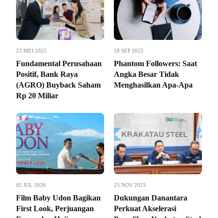
23 MEI 2025
18 SEP 2025
Fundamental Perusahaan
Phantom Followers: Saat
Positif, Bank Raya
Angka Besar Tidak
(AGRO) Buyback Saham
Menghasilkan Apa-Apa
Rp 20 Miliar
02 JUL 2026
25 NOV 2025
Film Baby Udon Bagikan
Dukungan Danantara
First Look, Perjuangan
Perkuat Akselerasi