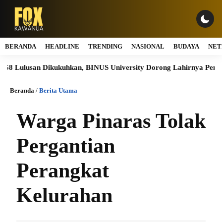
BERANDA
HEADLINE
TRENDING
NASIONAL
BUDAYA
NET
Lulusan Dikukuhkan, BINUS University Dorong Lahirnya Pemimpin 
Beranda
/
Berita Utama
Warga Pinaras Tolak
Pergantian
Perangkat
Kelurahan