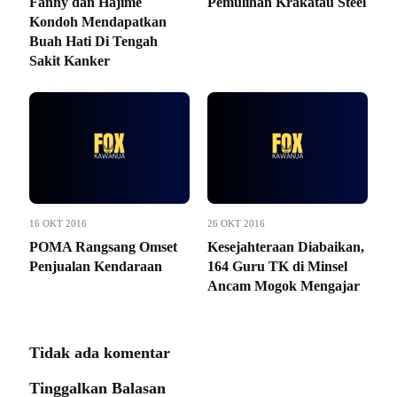
Fanny dan Hajime
Pemulihan Krakatau Steel
Kondoh Mendapatkan
Buah Hati Di Tengah
Sakit Kanker
16 OKT 2016
26 OKT 2016
POMA Rangsang Omset
Kesejahteraan Diabaikan,
Penjualan Kendaraan
164 Guru TK di Minsel
Ancam Mogok Mengajar
Tidak ada komentar
Tinggalkan Balasan