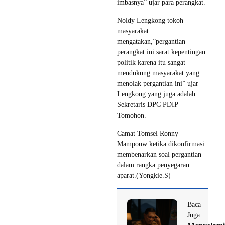
imbasnya” ujar para perangkat.
Noldy Lengkong tokoh
masyarakat
mengatakan,”pergantian
perangkat ini sarat kepentingan
politik karena itu sangat
mendukung masyarakat yang
menolak pergantian ini” ujar
Lengkong yang juga adalah
Sekretaris DPC PDIP
Tomohon.
Camat Tomsel Ronny
Mampouw ketika dikonfirmasi
membenarkan soal pergantian
dalam rangka penyegaran
aparat.(Yongkie.S)
Baca
Juga