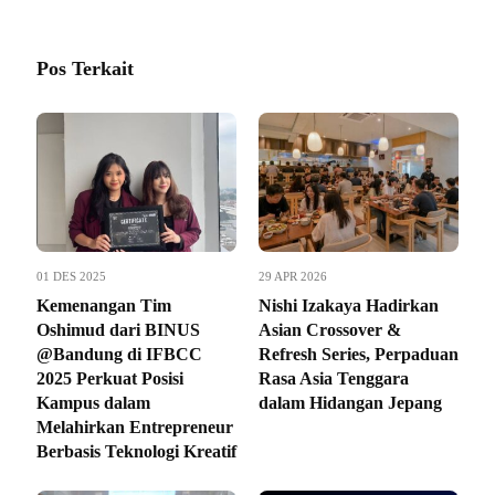
Pos Terkait
01 DES 2025
29 APR 2026
Kemenangan Tim
Nishi Izakaya Hadirkan
Oshimud dari BINUS
Asian Crossover &
@Bandung di IFBCC
Refresh Series, Perpaduan
2025 Perkuat Posisi
Rasa Asia Tenggara
Kampus dalam
dalam Hidangan Jepang
Melahirkan Entrepreneur
Berbasis Teknologi Kreatif