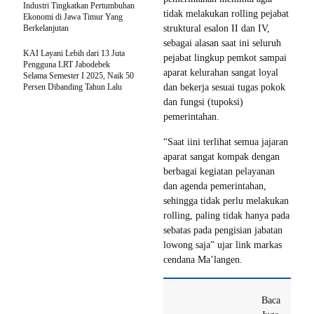
Industri Tingkatkan Pertumbuhan
tidak melakukan rolling pejabat
Ekonomi di Jawa Timur Yang
Berkelanjutan
struktural esalon II dan IV,
sebagai alasan saat ini seluruh
KAI Layani Lebih dari 13 Juta
pejabat lingkup pemkot sampai
Pengguna LRT Jabodebek
aparat kelurahan sangat loyal
Selama Semester I 2025, Naik 50
Persen Dibanding Tahun Lalu
dan bekerja sesuai tugas pokok
dan fungsi (tupoksi)
pemerintahan.
“Saat iini terlihat semua jajaran
aparat sangat kompak dengan
berbagai kegiatan pelayanan
dan agenda pemerintahan,
sehingga tidak perlu melakukan
rolling, paling tidak hanya pada
sebatas pada pengisian jabatan
lowong saja” ujar link markas
cendana Ma’langen.
Baca