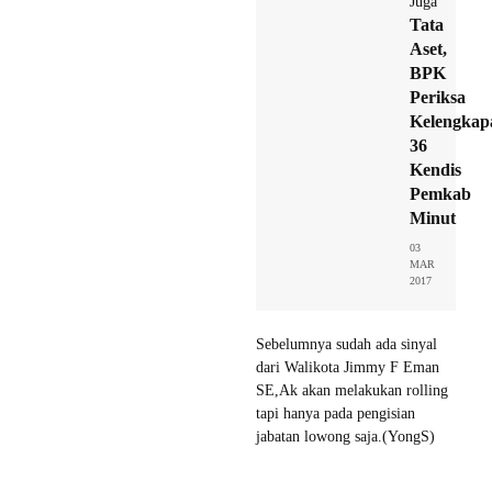
Juga
Tata
Aset,
BPK
Periksa
Kelengkap
36
Kendis
Pemkab
Minut
03
MAR
2017
Sebelumnya sudah ada sinyal
dari Walikota Jimmy F Eman
SE,Ak akan melakukan rolling
tapi hanya pada pengisian
jabatan lowong saja.(YongS)