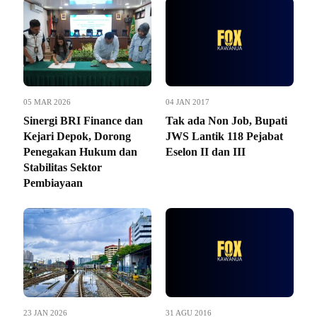
05 MAR 2026
04 JAN 2017
Sinergi BRI Finance dan
Tak ada Non Job, Bupati
Kejari Depok, Dorong
JWS Lantik 118 Pejabat
Penegakan Hukum dan
Eselon II dan III
Stabilitas Sektor
Pembiayaan
23 JAN 2026
31 AGU 2016