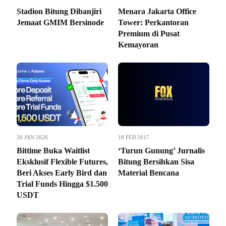
Stadion Bitung Dibanjiri
Menara Jakarta Office
Jemaat GMIM Bersinode
Tower: Perkantoran
Premium di Pusat
Kemayoran
26 JAN 2026
18 FEB 2017
Bittime Buka Waitlist
‘Turun Gunung’ Jurnalis
Eksklusif Flexible Futures,
Bitung Bersihkan Sisa
Beri Akses Early Bird dan
Material Bencana
Trial Funds Hingga $1.500
USDT