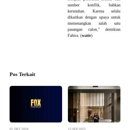
sumber konflik, bahkan
kerusuhan. Karena selalu
dikaitkan dengan upaya untuk
memenangkan salah satu
pasangan calon,” demikian
Fahira. (
watir
)
Pos Terkait
01 OKT 2016
25 SEP 2025