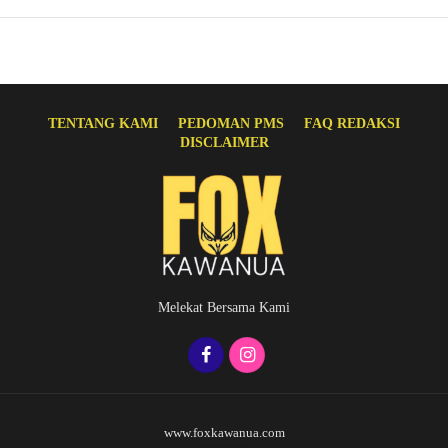
TENTANG KAMI
PEDOMAN PMS
FAQ REDAKSI
DISCLAIMER
Melekat Bersama Kami
www.foxkawanua.com