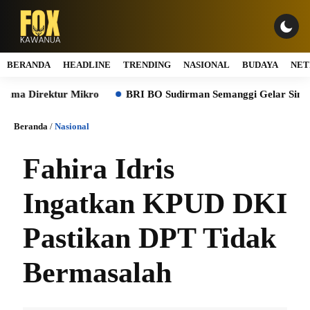
BERANDA
HEADLINE
TRENDING
NASIONAL
BUDAYA
NET
a Direktur Mikro
BRI BO Sudirman Semanggi Gelar Simulasi 
Beranda
/
Nasional
Fahira Idris
Ingatkan KPUD DKI
Pastikan DPT Tidak
Bermasalah