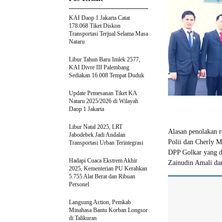
KAI Daop 1 Jakarta Catat
178.068 Tiket Diskon
Transportasi Terjual Selama Masa
Nataru
Libur Tahun Baru Imlek 2577,
KAI Divre III Palembang
Sediakan 16.008 Tempat Duduk
Update Pemesanan Tiket KA
Nataru 2025/2026 di Wilayah
Daop 1 Jakarta
Libur Natal 2025, LRT
Alasan penolakan r
Jabodebek Jadi Andalan
Polii dan Cherly M
Transportasi Urban Terintegrasi
DPP Golkar yang d
Hadapi Cuaca Ekstrem Akhir
Zainudin Amali da
2025, Kementerian PU Kerahkan
5.755 Alat Berat dan Ribuan
Personel
Langsung Action, Pemkab
Minahasa Bantu Korban Longsor
di Talikuran