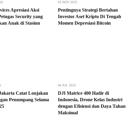
26
03 NOV 2025
ices Apresiasi Aksi
Pentingnya Strategi Bertahan
Petugas Security yang
Investor Aset Kripto Di Tengah
kan Anak di Stasiun
Momen Depresiasi Bitcoin
5
04 JUL 2025
Jakarta Catat Lonjakan
DJI Matrice 400 Hadir di
ngan Penumpang Selama
Indonesia, Drone Kelas Industri
25
dengan Efisiensi dan Daya Tahan
Maksimal