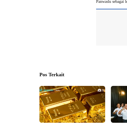
Panwaslu sebagai l
Pos Terkait