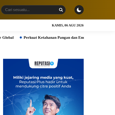
KAMIS, 06 AGU 2026
Perkuat Ketahanan Pangan dan Energi Nasional, Presiden Prabowo T