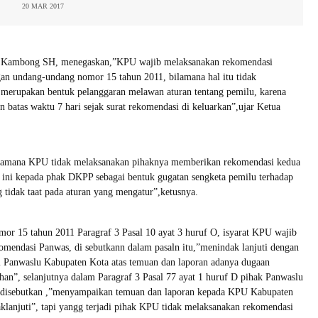
20 MAR 2017
a Kambong SH, menegaskan,”KPU wajib melaksanakan rekomendasi
an undang-undang nomor 15 tahun 2011, bilamana hal itu tidak
 merupakan bentuk pelanggaran melawan aturan tentang pemilu, karena
batas waktu 7 hari sejak surat rekomendasi di keluarkan”,ujar Ketua
bilamana KPU tidak melaksanakan pihaknya memberikan rekomendasi kedua
 ini kepada phak DKPP sebagai bentuk gugatan sengketa pemilu terhadap
 tidak taat pada aturan yang mengatur”,ketusnya.
or 15 tahun 2011 Paragraf 3 Pasal 10 ayat 3 huruf O, isyarat KPU wajib
mendasi Panwas, di sebutkann dalam pasaln itu,”menindak lanjuti dengan
i Panwaslu Kabupaten Kota atas temuan dan laporan adanya dugaan
han”, selanjutnya dalam Paragraf 3 Pasal 77 ayat 1 huruf D pihak Panwaslu
 disebutkan ,”menyampaikan temuan dan laporan kepada KPU Kabupaten
aklanjuti”, tapi yangg terjadi pihak KPU tidak melaksanakan rekomendasi