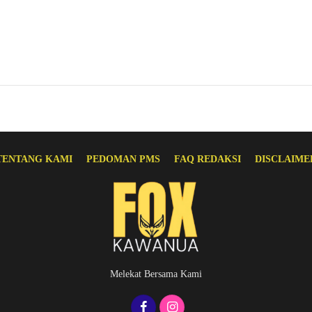
TENTANG KAMI
PEDOMAN PMS
FAQ REDAKSI
DISCLAIME
Melekat Bersama Kami