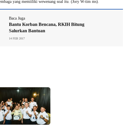
embaga yang memiiliki wewenang soal itu. (Jory W-tim ms).
Baca Juga
Bantu Korban Bencana, RKIH Bitung
Salurkan Bantuan
14 FEB 2017