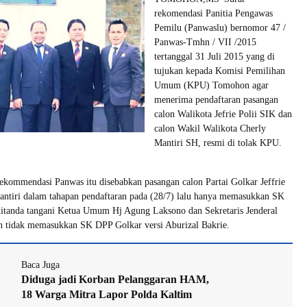
rekomendasi Panitia Pengawas
Pemilu (Panwaslu) bernomor 47 /
Panwas-Tmhn / VII /2015
tertanggal 31 Juli 2015 yang di
tujukan kepada Komisi Pemilihan
Umum (KPU) Tomohon agar
menerima pendaftaran pasangan
calon Walikota Jefrie Polii SIK dan
calon Wakil Walikota Cherly
Mantiri SH, resmi di tolak KPU.
ekommendasi Panwas itu disebabkan pasangan calon Partai Golkar Jeffrie
antiri dalam tahapan pendaftaran pada (28/7) lalu hanya memasukkan SK
itanda tangani Ketua Umum Hj Agung Laksono dan Sekretaris Jenderal
n tidak memasukkan SK DPP Golkar versi Aburizal Bakrie.
Baca Juga
Diduga jadi Korban Pelanggaran HAM,
18 Warga Mitra Lapor Polda Kaltim