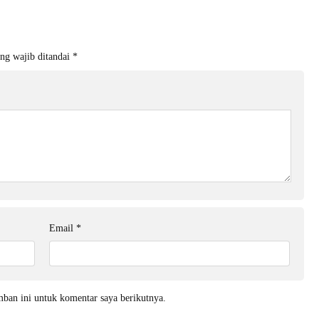
ng wajib ditandai
*
Email
*
mban ini untuk komentar saya berikutnya.