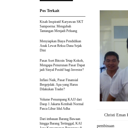
Pos Terkait
Kisah Inspiratif Karyawan SKT
Sampoerna: Mengubah
Tantangan Menjadi Peluang
Menyiapkan Biaya Pendidikan
Anak Lewat Reksa Dana Sejak
Dini
Pasar Aset Bitcoin Tetap Kokoh,
Mengapa Penurunan Pasar Dapat
jadi Sinyal Positif bagi Investor?
Inflasi Naik, Pasar Finansial
Bergejolak: Apa yang Harus
Dilakukan Trader?
Volume Penumpang KAJJ dari
Daop 1 Jakarta Kembali Normal
Pasca Libur Idul Adha
Christi Eman
Dari imbauan Barang Bawaan
hingga Barang Tertinggal, KAI
pembinaan