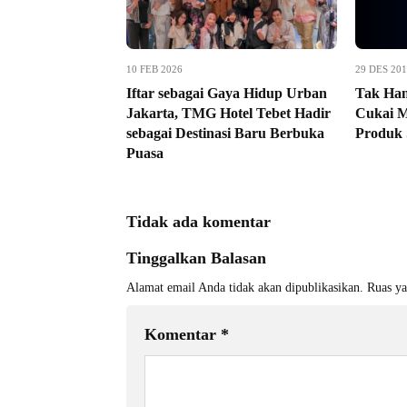
10 FEB 2026
29 DES 20
Iftar sebagai Gaya Hidup Urban
Tak Han
Jakarta, TMG Hotel Tebet Hadir
Cukai 
sebagai Destinasi Baru Berbuka
Produk 
Puasa
Tidak ada komentar
Tinggalkan Balasan
Alamat email Anda tidak akan dipublikasikan.
Ruas ya
Komentar
*