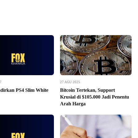
7
27 AGU 2025
dirkan PS4 Slim White
Bitcoin Tertekan, Support
Krusial di $105.000 Jadi Penentu
Arah Harga