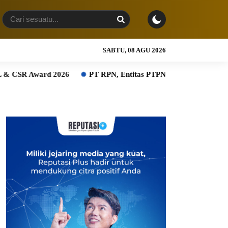
SABTU, 08 AGU 2026
 2026
PT RPN, Entitas PTPN Group bersama BPDP Dukung P