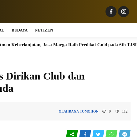
AL
BUDAYA
NETIZEN
jutan, Jasa Marga Raih Predikat Gold pada 6th TJSL & CSR Award
 Dirikan Club dan
uda
0
112
OLAHRAGA
TOMOHON