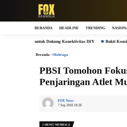
BERANDA
HEADLINE
TRENDING
NASION
olo untuk Dukung Konektivitas DIY
Bukti Komitmen Keberlan
Beranda
/
Olahraga
PBSI Tomohon Fokus
Penjaringan Atlet M
FOX News
7 Sep 2016 18:26
1 MENIT MEMBACA