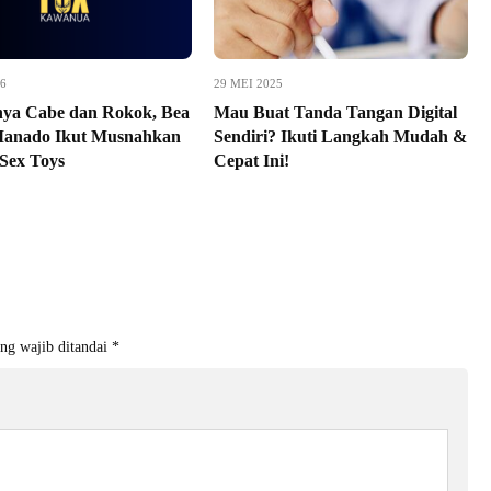
16
29 MEI 2025
ya Cabe dan Rokok, Bea
Mau Buat Tanda Tangan Digital
Manado Ikut Musnahkan
Sendiri? Ikuti Langkah Mudah &
Sex Toys
Cepat Ini!
ng wajib ditandai
*