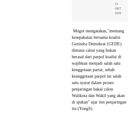
15
OKT
2016
Mogot mengatakan,”memang
kesepakatan bersama koalisi
Gerindra Demokrat (GEDE)
dimana calon yang bukan
berasal dari parpol koalisi di
wajibkan menjadi salah satu
kenggotaan partai, sebab
keanggotaan parpol ini salah
satu syarat dalam proses
penjaringan bakal calon
Walikota dan Wakil yang akan
di ajukan” ujar tim penjaringan
itu.(YongS).