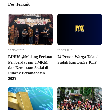
Pos Terkait
28 NOV 2025
23 SEP 2016
BINUS @Malang Perkuat
74 Persen Warga Talaud
Pemberdayaan UMKM
Sudah Kantongi e-KTP
dan Kemitraan Sosial di
Puncak Persahabatan
2025