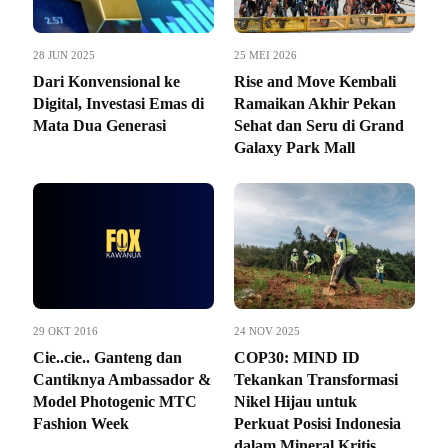
28 JUN 2025
25 MEI 2026
Dari Konvensional ke
Rise and Move Kembali
Digital, Investasi Emas di
Ramaikan Akhir Pekan
Mata Dua Generasi
Sehat dan Seru di Grand
Galaxy Park Mall
29 OKT 2016
24 NOV 2025
Cie..cie.. Ganteng dan
COP30: MIND ID
Cantiknya Ambassador &
Tekankan Transformasi
Model Photogenic MTC
Nikel Hijau untuk
Fashion Week
Perkuat Posisi Indonesia
dalam Mineral Kritis