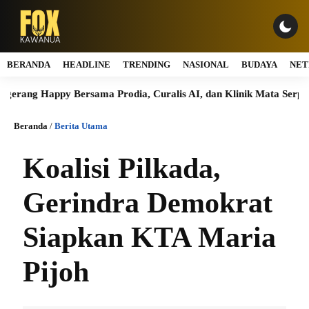
BERANDA
HEADLINE
TRENDING
NASIONAL
BUDAYA
NET
ng Happy Bersama Prodia, Curalis AI, dan Klinik Mata Serpong Per
Beranda
/
Berita Utama
Koalisi Pilkada,
Gerindra Demokrat
Siapkan KTA Maria
Pijoh