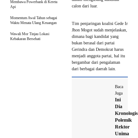
Membawa Powerbank di Kereta
calon dari luar.
Api
Momentum Awal Tahun sebagai
Waktu Menata Ulang Keuangan
Tim penjaringan koalisi Gede Ir
Jhon Mogot sudah menjelaskan,
Wawali Mor Tinjau Lokasi
dimana bagi kandidat yang
Kebakaran Bersehati
bukan berasal dari partai
Gerindra dan Demokrat harus
menjadi anggota partai, hal itu
bergambar dari pengalaman
dari berbagai daerah lain.
Baca
Juga
Ini
Dia
Kronologis
Polemik
Rektor
Unima