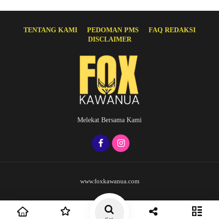
TENTANG KAMI
PEDOMAN PMS
FAQ REDAKSI
DISCLAIMER
Melekat Bersama Kami
www.foxkawanua.com