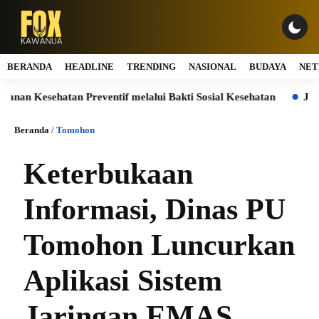
BERANDA
HEADLINE
TRENDING
NASIONAL
BUDAYA
NET
 Kesehatan Preventif melalui Bakti Sosial Kesehatan
Jasa Ma
Beranda
/
Tomohon
Keterbukaan
Informasi, Dinas PU
Tomohon Luncurkan
Aplikasi Sistem
Jaringan EMAS