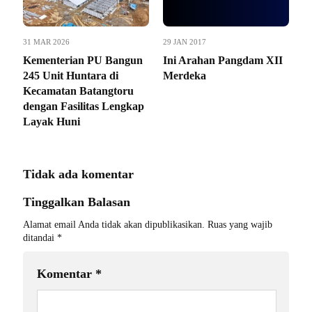
31 MAR 2026
29 JAN 2017
Kementerian PU Bangun
Ini Arahan Pangdam XII
245 Unit Huntara di
Merdeka
Kecamatan Batangtoru
dengan Fasilitas Lengkap
Layak Huni
Tidak ada komentar
Tinggalkan Balasan
Alamat email Anda tidak akan dipublikasikan.
Ruas yang wajib
ditandai
*
Komentar
*