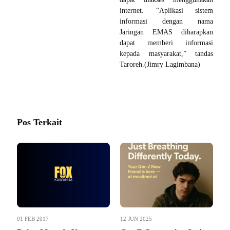
internet. “Aplikasi sistem
informasi dengan nama
Jaringan EMAS diharapkan
dapat memberi informasi
kepada masyarakat,” tandas
Taroreh.(Jimry Lagimbana)
Pos Terkait
01 FEB 2017
12 JUN 2025