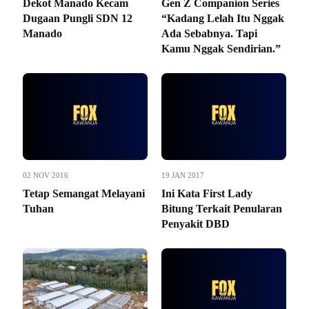
Dekot Manado Kecam
Gen Z Companion Series
Dugaan Pungli SDN 12
“Kadang Lelah Itu Nggak
Manado
Ada Sebabnya. Tapi
Kamu Nggak Sendirian.”
02 NOV 2016
19 JAN 2017
Tetap Semangat Melayani
Ini Kata First Lady
Tuhan
Bitung Terkait Penularan
Penyakit DBD