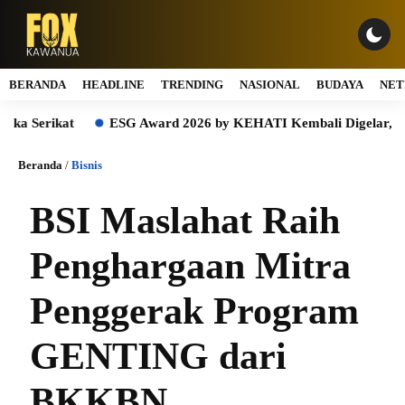
BERANDA
HEADLINE
TRENDING
NASIONAL
BUDAYA
NET
ikat
ESG Award 2026 by KEHATI Kembali Digelar, Dorong ESG
Beranda
/
Bisnis
BSI Maslahat Raih
Penghargaan Mitra
Penggerak Program
GENTING dari
BKKBN