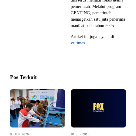
dan terus menjadi fokus utama
pemerintah. Melalui program
GENTING, pemerintah
menargetkan satu juta penerima
manfaat pada tahun 2025.
Artikel ini juga tayanh di
vritimes
Pos Terkait
03 JUN 2026
01 SEP 2016