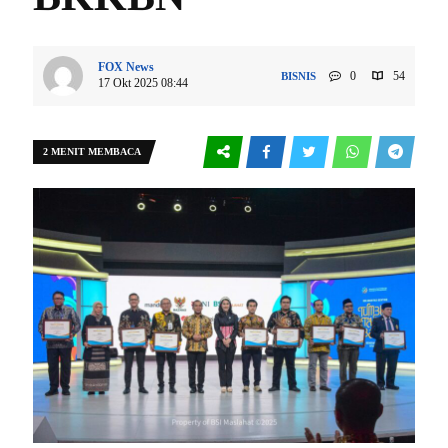
FOX News
0
54
BISNIS
17 Okt 2025 08:44
2 MENIT MEMBACA