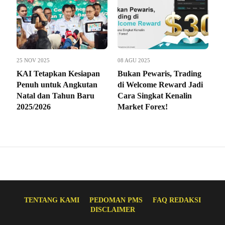
25 NOV 2025
08 AGU 2025
KAI Tetapkan Kesiapan
Bukan Pewaris, Trading
Penuh untuk Angkutan
di Welcome Reward Jadi
Natal dan Tahun Baru
Cara Singkat Kenalin
2025/2026
Market Forex!
TENTANG KAMI
PEDOMAN PMS
FAQ REDAKSI
DISCLAIMER