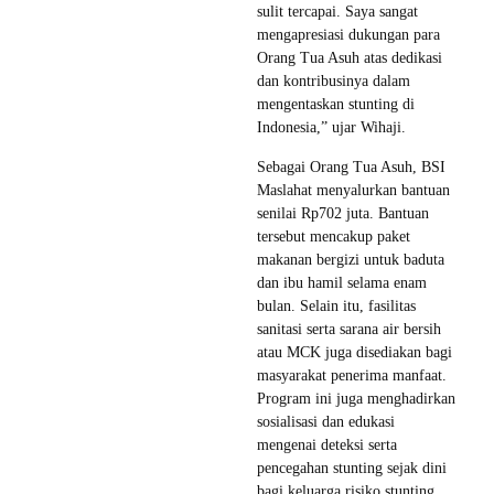
sulit tercapai. Saya sangat
mengapresiasi dukungan para
Orang Tua Asuh atas dedikasi
dan kontribusinya dalam
mengentaskan stunting di
Indonesia,” ujar Wihaji.
Sebagai Orang Tua Asuh, BSI
Maslahat menyalurkan bantuan
senilai Rp702 juta. Bantuan
tersebut mencakup paket
makanan bergizi untuk baduta
dan ibu hamil selama enam
bulan. Selain itu, fasilitas
sanitasi serta sarana air bersih
atau MCK juga disediakan bagi
masyarakat penerima manfaat.
Program ini juga menghadirkan
sosialisasi dan edukasi
mengenai deteksi serta
pencegahan stunting sejak dini
bagi keluarga risiko stunting