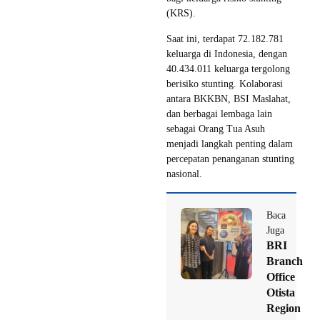
(KRS).
Saat ini, terdapat 72.182.781
keluarga di Indonesia, dengan
40.434.011 keluarga tergolong
berisiko stunting. Kolaborasi
antara BKKBN, BSI Maslahat,
dan berbagai lembaga lain
sebagai Orang Tua Asuh
menjadi langkah penting dalam
percepatan penanganan stunting
nasional.
Baca
Juga
BRI
Branch
Office
Otista
Region