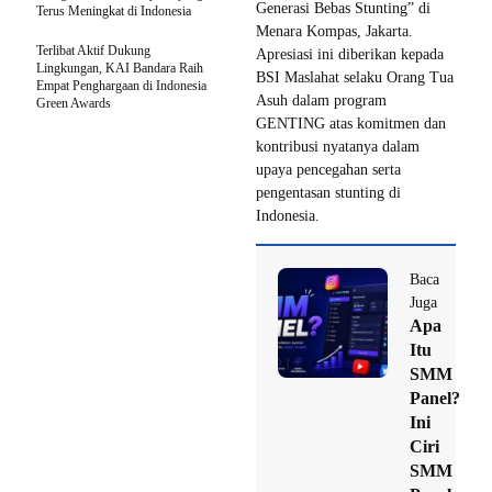
Generasi Bebas Stunting” di
Terus Meningkat di Indonesia
Menara Kompas, Jakarta.
Terlibat Aktif Dukung
Apresiasi ini diberikan kepada
Lingkungan, KAI Bandara Raih
BSI Maslahat selaku Orang Tua
Empat Penghargaan di Indonesia
Asuh dalam program
Green Awards
GENTING atas komitmen dan
kontribusi nyatanya dalam
upaya pencegahan serta
pengentasan stunting di
Indonesia.
Baca
Juga
Apa
Itu
SMM
Panel?
Ini
Ciri
SMM