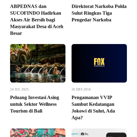
ABPEDNAS dan
Direktorat Narkoba Polda
SUCOFINDO Hadirkan
Sulut Ringkus Tiga
Akses Air Bersih bagi
Pengedar Narkoba
Masyarakat Desa di Aceh
Besar
24 JUL 2025
26 DES 2016
Peluang Investasi Asing
Pengamanan VVIP
untuk Sektor Wellness
Sambut Kedatangan
Tourism di Bali
Jokowi di Sulut, Ada
Apa?