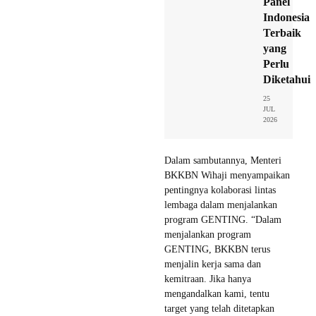
Panel
Indonesia
Terbaik
yang
Perlu
Diketahui
25
JUL
2026
Dalam sambutannya, Menteri
BKKBN Wihaji menyampaikan
pentingnya kolaborasi lintas
lembaga dalam menjalankan
program GENTING. “Dalam
menjalankan program
GENTING, BKKBN terus
menjalin kerja sama dan
kemitraan. Jika hanya
mengandalkan kami, tentu
target yang telah ditetapkan