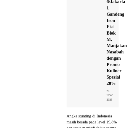
6/Jakarta
1
Gandeng
Iron
Fist
Blok
M,
Manjakan
Nasabah
dengan
Promo
Kuliner
Spesial
20%
24
NOV
2025
Angka stunting di Indonesia
masih berada pada level 19,8%