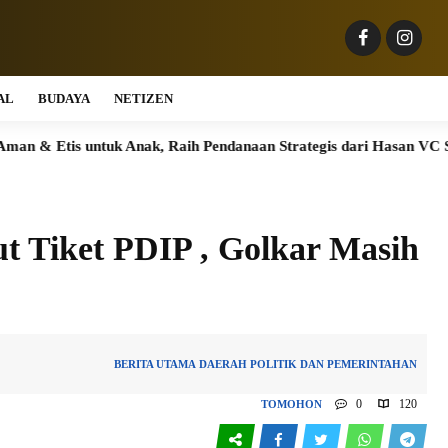
AL
BUDAYA
NETIZEN
 untuk Anak, Raih Pendanaan Strategis dari Hasan VC Singapura
ut Tiket PDIP , Golkar Masih
BERITA UTAMA
DAERAH
POLITIK DAN PEMERINTAHAN
0
120
TOMOHON