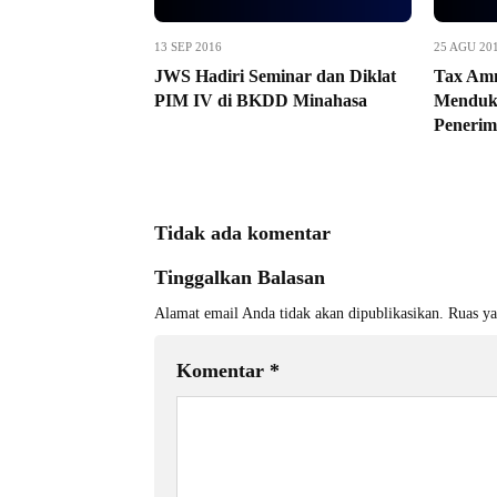
13 SEP 2016
25 AGU 20
JWS Hadiri Seminar dan Diklat
Tax Am
PIM IV di BKDD Minahasa
Menduk
Penerim
Tidak ada komentar
Tinggalkan Balasan
Alamat email Anda tidak akan dipublikasikan.
Ruas ya
Komentar
*