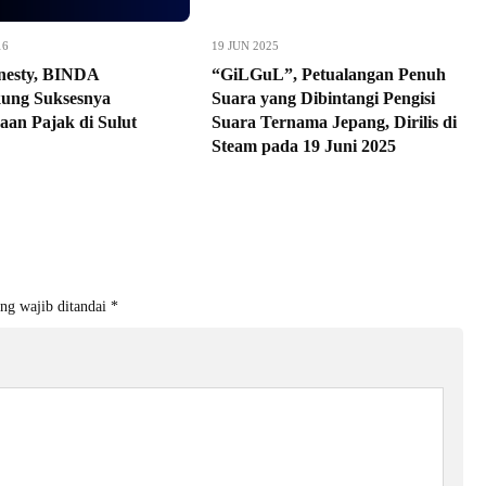
16
19 JUN 2025
nesty, BINDA
“GiLGuL”, Petualangan Penuh
ung Suksesnya
Suara yang Dibintangi Pengisi
aan Pajak di Sulut
Suara Ternama Jepang, Dirilis di
Steam pada 19 Juni 2025
ng wajib ditandai
*