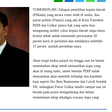
TOMOHON,MS–Tahapan pemilihan kepala daerah
(Pilkada) yang secara resmi telah di mulai, dua
partai politik (Parpol) yang ada di Kota Tomohon
PDIP dan Golkar punya hak yang sama bisa
mengusung sendiri calon kepala daerah tanpa harus
koalisi sebab sudah memenuhi persyaratan 20
persen kursi di parlemen dan setidaknya melebihi
15 persen jumlah perolehan suara.
Akan tetapi kedua parpol itu hingga saat ini belum
menentukan sikap untuk memastikan siapa yang
akan di usung nanti, santer beredar PDIP sudah
memastikan akan memilih terhadap dua kandidat
kuat seperti Drs Jhon Runtuwene dan Caroll Senduk
SH, sedangkan Partai Golkar sendiri sampai saat ini
berada pada posisi mengambang dan belum
menentukan sikap sekaligus wacana siapa yang