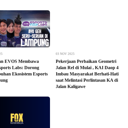
25
03 NOV 2025
an EVOS Membawa
Pekerjaan Perbaikan Geometri
ports Labs: Dorong
Jalan Rel di Mulai , KAI Daop 4
uhan Ekosistem Esports
Imbau Masyarakat Berhati-Hati
pung
saat Melintasi Perlintasan KA di
Jalan Kaligawe