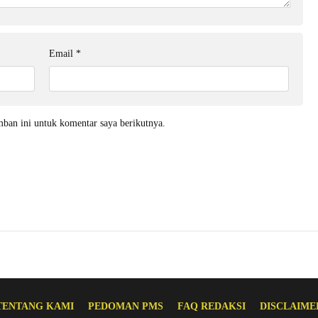
Email
*
mban ini untuk komentar saya berikutnya.
TENTANG KAMI
PEDOMAN PMS
FAQ REDAKSI
DISCLAIME