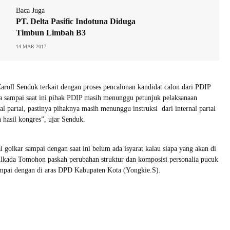
Baca Juga
PT. Delta Pasific Indotuna Diduga
Timbun Limbah B3
14 MAR 2017
oll Senduk terkait dengan proses pencalonan kandidat calon dari PDIP
 sampai saat ini pihak PDIP masih menunggu petunjuk pelaksanaan
nal partai, pastinya pihaknya masih menunggu instruksi dari internal partai
 hasil kongres”, ujar Senduk.
i golkar sampai dengan saat ini belum ada isyarat kalau siapa yang akan di
ilkada Tomohon paskah perubahan struktur dan komposisi personalia pucuk
mpai dengan di aras DPD Kabupaten Kota (Yongkie.S).