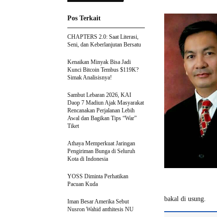
Pos Terkait
CHAPTERS 2.0: Saat Literasi,
Seni, dan Keberlanjutan Bersatu
Kenaikan Minyak Bisa Jadi
Kunci Bitcoin Tembus $119K?
Simak Analisisnya!
Sambut Lebaran 2026, KAI
Daop 7 Madiun Ajak Masyarakat
Rencanakan Perjalanan Lebih
Awal dan Bagikan Tips “War”
Tiket
Athaya Memperkuat Jaringan
Pengiriman Bunga di Seluruh
Kota di Indonesia
YOSS Diminta Perhatikan
Pacuan Kuda
bakal di usung.
Iman Besar Amerika Sebut
Nusron Wahid anthitesis NU