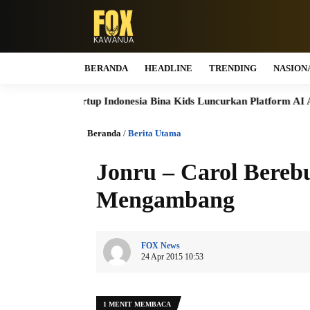
BERANDA
HEADLINE
TRENDING
NASION
Startup Indonesia Bina Kids Luncurkan Platform AI Aman & Etis
Beranda
/
Berita Utama
Jonru – Carol Bereb
Mengambang
FOX News
24 Apr 2015 10:53
1 MENIT MEMBACA