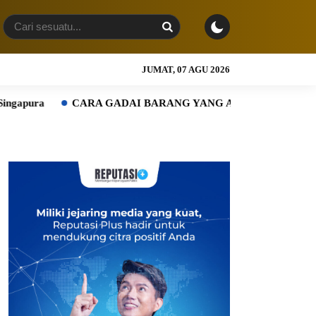
JUMAT, 07 AGU 2026
CARA GADAI BARANG YANG AMAN: 7 HAL YANG WAJIB