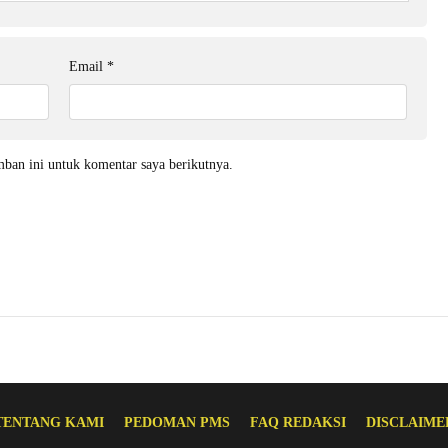
Email
*
mban ini untuk komentar saya berikutnya.
TENTANG KAMI
PEDOMAN PMS
FAQ REDAKSI
DISCLAIME