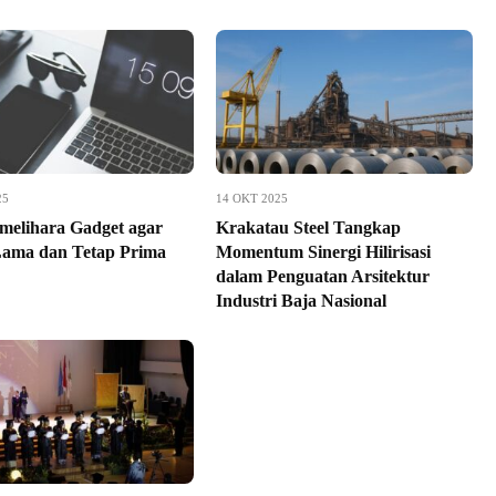
25
14 OKT 2025
melihara Gadget agar
Krakatau Steel Tangkap
ama dan Tetap Prima
Momentum Sinergi Hilirisasi
dalam Penguatan Arsitektur
Industri Baja Nasional