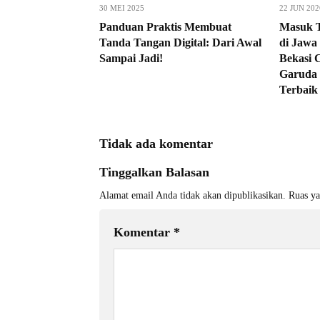
30 MEI 2025
22 JUN 202
Panduan Praktis Membuat
Masuk T
Tanda Tangan Digital: Dari Awal
di Jaw
Sampai Jadi!
Bekasi 
Garuda 
Terbaik
Tidak ada komentar
Tinggalkan Balasan
Alamat email Anda tidak akan dipublikasikan.
Ruas ya
Komentar
*