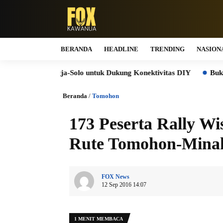
BERANDA
HEADLINE
TRENDING
NASION
Jogja-Solo untuk Dukung Konektivitas DIY
Bukti Komitmen K
Beranda
/
Tomohon
173 Peserta Rally W
Rute Tomohon-Mina
FOX News
12 Sep 2016 14:07
1 MENIT MEMBACA