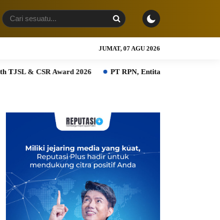
JUMAT, 07 AGU 2026
SR Award 2026
PT RPN, Entitas PTPN Group bersama BPDP D