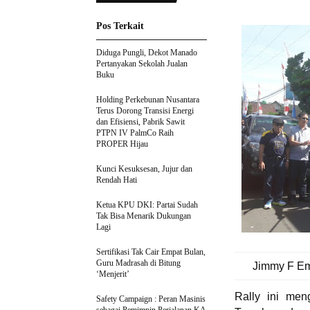
Pos Terkait
Diduga Pungli, Dekot Manado
Pertanyakan Sekolah Jualan
Buku
Holding Perkebunan Nusantara
Terus Dorong Transisi Energi
dan Efisiensi, Pabrik Sawit
PTPN IV PalmCo Raih
PROPER Hijau
Kunci Kesuksesan, Jujur dan
Rendah Hati
Ketua KPU DKI: Partai Sudah
Tak Bisa Menarik Dukungan
Lagi
Sertifikasi Tak Cair Empat Bulan,
Guru Madrasah di Bitung
Jimmy F Ema
‘Menjerit’
Rally ini men
Safety Campaign : Peran Masinis