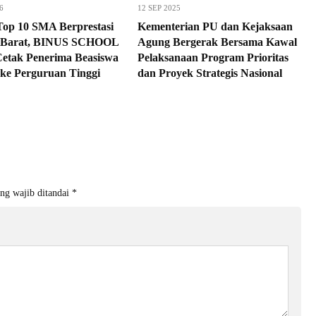
6
12 SEP 2025
op 10 SMA Berprestasi
Kementerian PU dan Kejaksaan
a Barat, BINUS SCHOOL
Agung Bergerak Bersama Kawal
Cetak Penerima Beasiswa
Pelaksanaan Program Prioritas
ke Perguruan Tinggi
dan Proyek Strategis Nasional
ng wajib ditandai
*