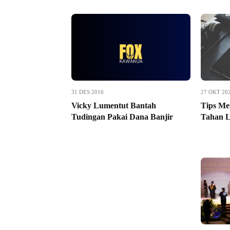
31 DES 2016
27 OKT 20
Vicky Lumentut Bantah
Tips Me
Tudingan Pakai Dana Banjir
Tahan L