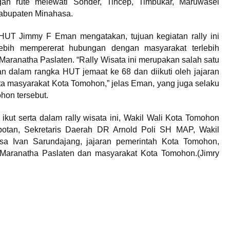
n rute melewati Sonder, Tincep, Timbukar, Maruwasei
abupaten Minahasa.
 HUT Jimmy F Eman mengatakan, tujuan kegiatan rally ini
ebih mempererat hubungan dengan masyarakat terlebih
Maranatha Paslaten. “Rally Wisata ini merupakan salah satu
n dalam rangka HUT jemaat ke 68 dan diikuti oleh jajaran
ta masyarakat Kota Tomohon,” jelas Eman, yang juga selaku
hon tersebut.
 ikut serta dalam rally wisata ini, Wakil Wali Kota Tomohon
otan, Sekretaris Daerah DR Arnold Poli SH MAP, Wakil
sa Ivan Sarundajang, jajaran pemerintah Kota Tomohon,
aranatha Paslaten dan masyarakat Kota Tomohon.(Jimry