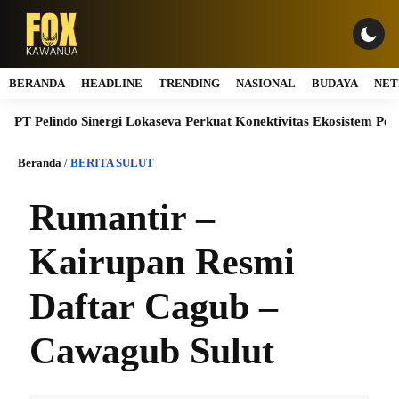
BERANDA
HEADLINE
TRENDING
NASIONAL
BUDAYA
NET
 Pelindo Sinergi Lokaseva Perkuat Konektivitas Ekosistem Pelabuh
Beranda
/
BERITA SULUT
Rumantir –
Kairupan Resmi
Daftar Cagub –
Cawagub Sulut