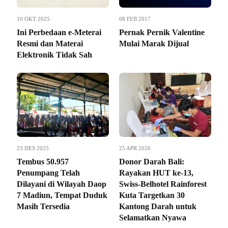
10 OKT 2025
08 FEB 2017
Ini Perbedaan e-Meterai
Pernak Pernik Valentine
Resmi dan Materai
Mulai Marak Dijual
Elektronik Tidak Sah
23 DES 2025
25 APR 2026
Tembus 50.957
Donor Darah Bali:
Penumpang Telah
Rayakan HUT ke-13,
Dilayani di Wilayah Daop
Swiss-Belhotel Rainforest
7 Madiun, Tempat Duduk
Kuta Targetkan 30
Masih Tersedia
Kantong Darah untuk
Selamatkan Nyawa