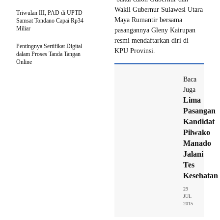
Wakil Gubernur Sulawesi Utara
Triwulan III, PAD di UPTD
Maya Rumantir bersama
Samsat Tondano Capai Rp34
Miliar
pasangannya Gleny Kairupan
resmi mendaftarkan diri di
Pentingnya Sertifikat Digital
KPU Provinsi.
dalam Proses Tanda Tangan
Online
Baca
Juga
Lima
Pasangan
Kandidat
Pilwako
Manado
Jalani
Tes
Kesehatan
29
JUL
2015