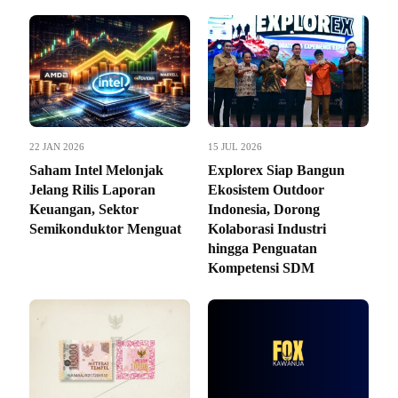
22 JAN 2026
15 JUL 2026
Saham Intel Melonjak
Explorex Siap Bangun
Jelang Rilis Laporan
Ekosistem Outdoor
Keuangan, Sektor
Indonesia, Dorong
Semikonduktor Menguat
Kolaborasi Industri
hingga Penguatan
Kompetensi SDM