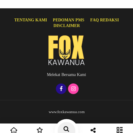
TENTANG KAMI
PEDOMAN PMS
FAQ REDAKSI
DISCLAIMER
Melekat Bersama Kami
www.foxkawanua.com