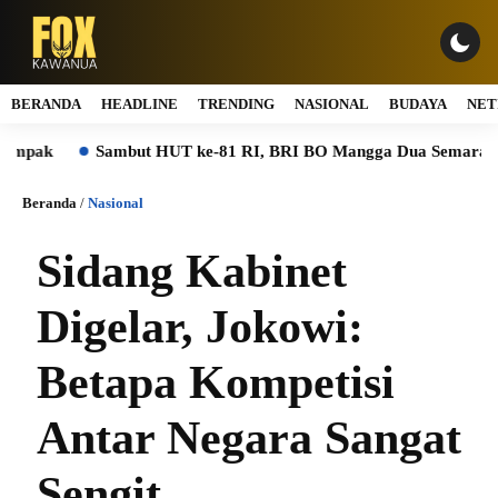
BERANDA
HEADLINE
TRENDING
NASIONAL
BUDAYA
NET
ak
Sambut HUT ke-81 RI, BRI BO Mangga Dua Semarakkan K
Beranda
/
Nasional
Sidang Kabinet
Digelar, Jokowi:
Betapa Kompetisi
Antar Negara Sangat
Sengit