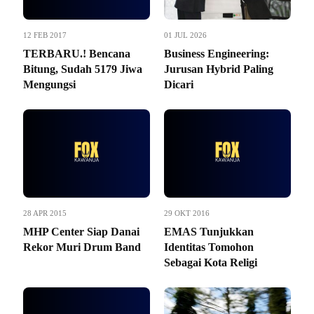
12 FEB 2017
01 JUL 2026
TERBARU.! Bencana
Business Engineering:
Bitung, Sudah 5179 Jiwa
Jurusan Hybrid Paling
Mengungsi
Dicari
28 APR 2015
29 OKT 2016
MHP Center Siap Danai
EMAS Tunjukkan
Rekor Muri Drum Band
Identitas Tomohon
Sebagai Kota Religi