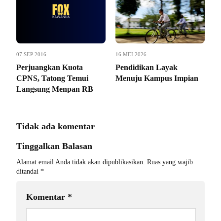
07 SEP 2016
16 MEI 2026
Perjuangkan Kuota
Pendidikan Layak
CPNS, Tatong Temui
Menuju Kampus Impian
Langsung Menpan RB
Tidak ada komentar
Tinggalkan Balasan
Alamat email Anda tidak akan dipublikasikan.
Ruas yang wajib
ditandai
*
Komentar
*