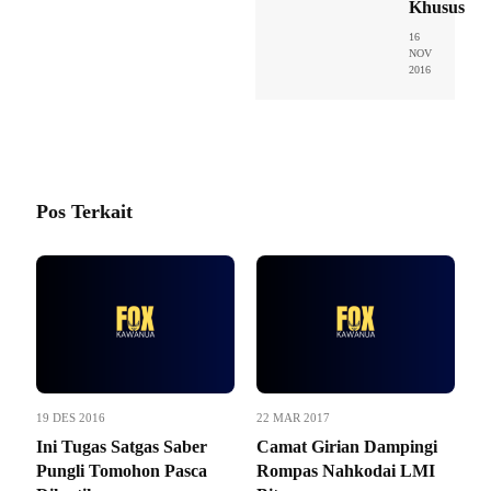
Khusus
16
NOV
2016
Pos Terkait
19 DES 2016
22 MAR 2017
Ini Tugas Satgas Saber
Camat Girian Dampingi
Pungli Tomohon Pasca
Rompas Nahkodai LMI