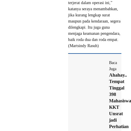
terjerat dalam operasi ini,”
katanya seraya menambahkan,
jika kurang lengkap surat
maupun pada kendaraan, segera
dilengkapi. Itu juga guna
menjaga keamanan pengendara,
baik roda dua dan roda empat.
(Martsindy Rasuh)
Baca
Juga
Ahahay..
Tempat
Tinggal
398
Mahasisw
KKT
Unsrat
jadi
Perhatian