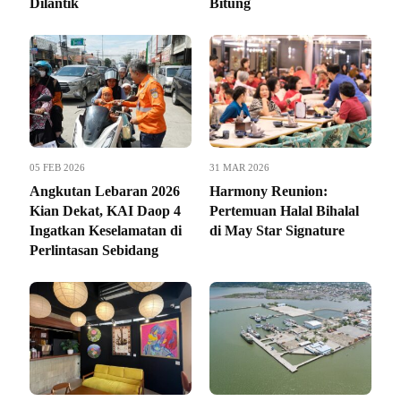
Dilantik
Bitung
05 FEB 2026
31 MAR 2026
Angkutan Lebaran 2026
Harmony Reunion:
Kian Dekat, KAI Daop 4
Pertemuan Halal Bihalal
Ingatkan Keselamatan di
di May Star Signature
Perlintasan Sebidang