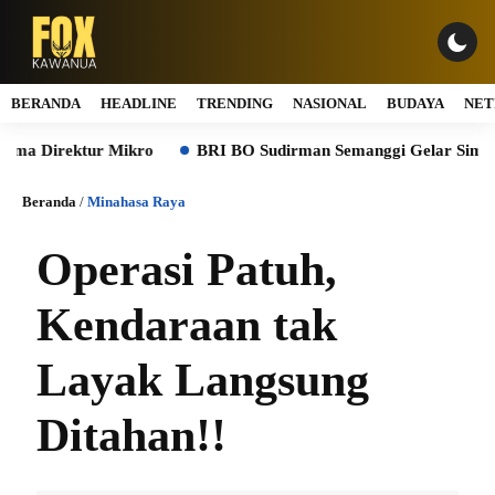
BERANDA
HEADLINE
TRENDING
NASIONAL
BUDAYA
NET
Direktur Mikro
BRI BO Sudirman Semanggi Gelar Simulasi BC
Beranda
/
Minahasa Raya
Operasi Patuh,
Kendaraan tak
Layak Langsung
Ditahan!!