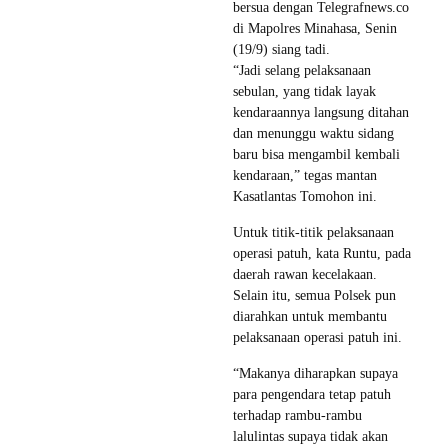
bersua dengan Telegrafnews.co
di Mapolres Minahasa, Senin
(19/9) siang tadi.
“Jadi selang pelaksanaan
sebulan, yang tidak layak
kendaraannya langsung ditahan
dan menunggu waktu sidang
baru bisa mengambil kembali
kendaraan,” tegas mantan
Kasatlantas Tomohon ini.
Untuk titik-titik pelaksanaan
operasi patuh, kata Runtu, pada
daerah rawan kecelakaan.
Selain itu, semua Polsek pun
diarahkan untuk membantu
pelaksanaan operasi patuh ini.
“Makanya diharapkan supaya
para pengendara tetap patuh
terhadap rambu-rambu
lalulintas supaya tidak akan