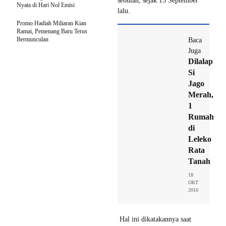
sebulan, sejak 13 September
Nyata di Hari Nol Emisi
lalu.
Promo Hadiah Miliaran Kian
Ramai, Pemenang Baru Terus
Bermunculan
Baca
Juga
Dilalap
Si
Jago
Merah,
1
Rumah
di
Leleko
Rata
Tanah
18
OKT
2016
Hal ini dikatakannya saat