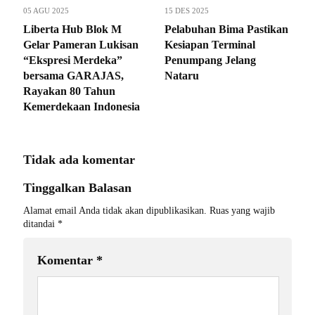
05 AGU 2025
15 DES 2025
Liberta Hub Blok M
Pelabuhan Bima Pastikan
Gelar Pameran Lukisan
Kesiapan Terminal
“Ekspresi Merdeka”
Penumpang Jelang
bersama GARAJAS,
Nataru
Rayakan 80 Tahun
Kemerdekaan Indonesia
Tidak ada komentar
Tinggalkan Balasan
Alamat email Anda tidak akan dipublikasikan.
Ruas yang wajib
ditandai
*
Komentar
*