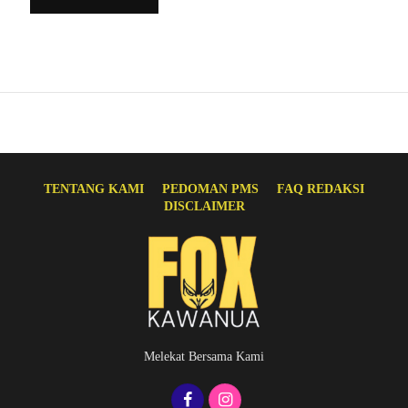
TENTANG KAMI
PEDOMAN PMS
FAQ REDAKSI
DISCLAIMER
Melekat Bersama Kami