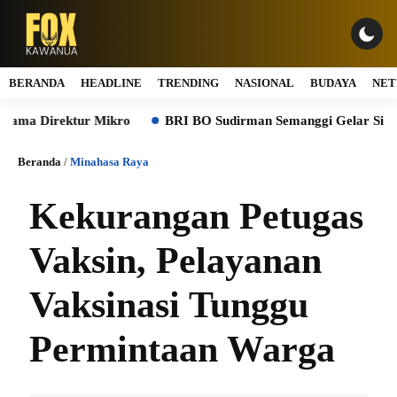
BERANDA
HEADLINE
TRENDING
NASIONAL
BUDAYA
NET
a Direktur Mikro
BRI BO Sudirman Semanggi Gelar Simulasi B
Beranda
/
Minahasa Raya
Kekurangan Petugas
Vaksin, Pelayanan
Vaksinasi Tunggu
Permintaan Warga