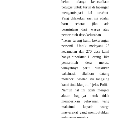
belum adanya ketersediaan
petugas untuk turun di lapangan
mengantisipasi hal tersebut.
Yang dilakukan saat ini adalah
baru sebatas jika ada
permintaan dari warga atau
pemerintah desa/kelurahan.
“Terus terang kami kekurangan
personil. Untuk melayani 25
kecamatan dan 270 desa kami
hanya diperkuat 11 orang. Jika
pemerintah desa merasa
wilayahnya perlu dilakukan
vaksinasi, silahkan datang
melapor. Setelah itu langsung
kami tindaklanjuti,” jelas Polii.
Namun hal ini tidak menjadi
alasan baginya untuk tidak
memberikan pelayanan yang
maksimal kepada warga
masyarakat yang membutuhkan
pelayanan mereka.