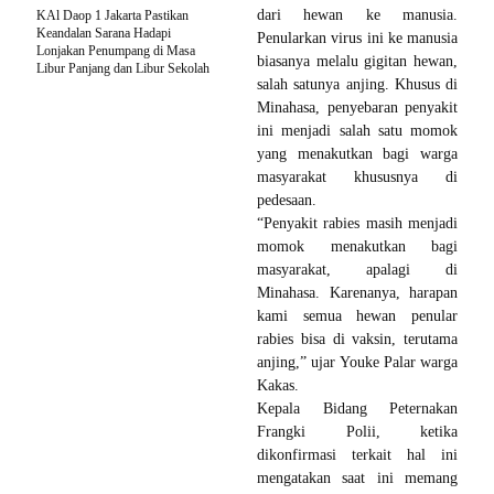
dari hewan ke manusia.
KAl Daop 1 Jakarta Pastikan
Keandalan Sarana Hadapi
Penularkan virus ini ke manusia
Lonjakan Penumpang di Masa
biasanya melalu gigitan hewan,
Libur Panjang dan Libur Sekolah
salah satunya anjing. Khusus di
Minahasa, penyebaran penyakit
ini menjadi salah satu momok
yang menakutkan bagi warga
masyarakat khususnya di
pedesaan.
“Penyakit rabies masih menjadi
momok menakutkan bagi
masyarakat, apalagi di
Minahasa. Karenanya, harapan
kami semua hewan penular
rabies bisa di vaksin, terutama
anjing,” ujar Youke Palar warga
Kakas.
Kepala Bidang Peternakan
Frangki Polii, ketika
dikonfirmasi terkait hal ini
mengatakan saat ini memang