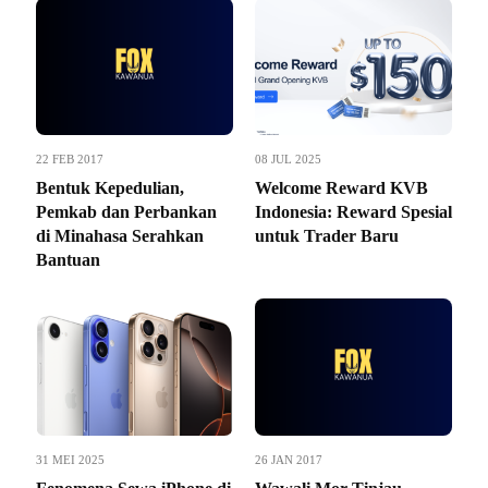
22 FEB 2017
08 JUL 2025
Bentuk Kepedulian,
Welcome Reward KVB
Pemkab dan Perbankan
Indonesia: Reward Spesial
di Minahasa Serahkan
untuk Trader Baru
Bantuan
31 MEI 2025
26 JAN 2017