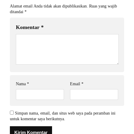
Alamat email Anda tidak akan dipublikasikan.
Ruas yang wajib
ditandai
*
Komentar
*
Nama
*
Email
*
Simpan nama, email, dan situs web saya pada peramban ini
untuk komentar saya berikutnya.