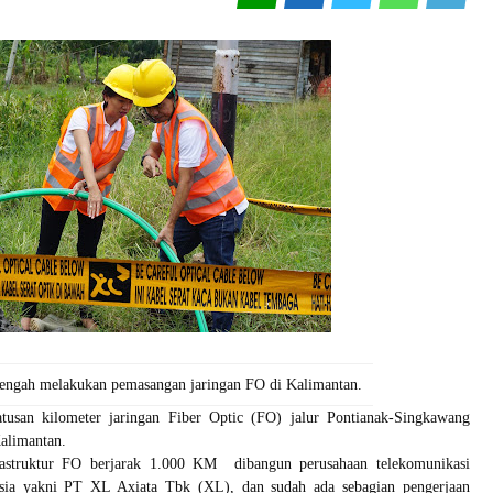
engah melakukan pemasangan jaringan FO di Kalimantan.
san kilometer jaringan Fiber Optic (FO) jalur Pontianak-Singkawang
alimantan.
astruktur FO berjarak 1.000 KM dibangun perusahaan telekomunikasi
esia yakni PT XL Axiata Tbk (XL), dan sudah ada sebagian pengerjaan