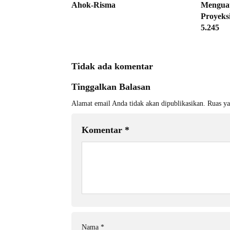
Ahok-Risma
Menguat
Proyek
5.245
Tidak ada komentar
Tinggalkan Balasan
Alamat email Anda tidak akan dipublikasikan.
Ruas ya
Komentar
*
Nama
*