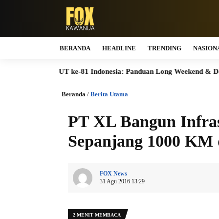
BERANDA
HEADLINE
TRENDING
NASION
HUT ke-81 Indonesia: Panduan Long Weekend & Destinasi Pilihan
Beranda
/
Berita Utama
PT XL Bangun Infra
Sepanjang 1000 KM 
FOX News
31 Agu 2016 13:29
2 MENIT MEMBACA