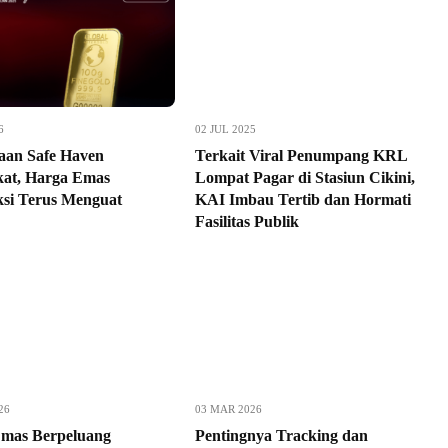
6
02 JUL 2025
aan Safe Haven
Terkait Viral Penumpang KRL
at, Harga Emas
Lompat Pagar di Stasiun Cikini,
ksi Terus Menguat
KAI Imbau Tertib dan Hormati
Fasilitas Publik
26
03 MAR 2026
mas Berpeluang
Pentingnya Tracking dan