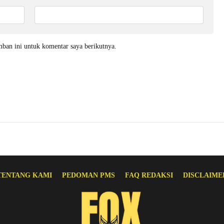
mban ini untuk komentar saya berikutnya.
TENTANG KAMI
PEDOMAN PMS
FAQ REDAKSI
DISCLAIME