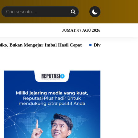
JUMAT, 07 AGU 2026
gejar Imbal Hasil Cepat
Diversifikasi Sektor Jadi Penopang, 