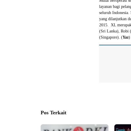
Mulai beroperasi s
layanan bagi pelang
seluruh Indonesia
yang dilanjutkan d
2015. XL merupaka
(Sri Lanka), Robi 
(Singapore). (
Yaz
)
Pos Terkait