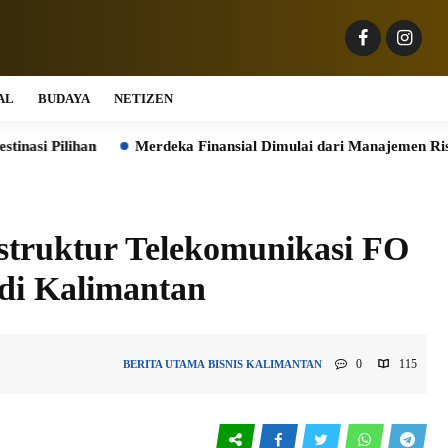
AL
BUDAYA
NETIZEN
Merdeka Finansial Dimulai dari Manajemen Risiko, Bukan Men
struktur Telekomunikasi FO
di Kalimantan
0
115
BERITA UTAMA
BISNIS
KALIMANTAN