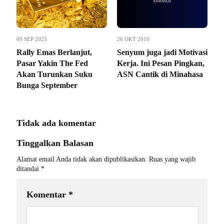
09 SEP 2025
26 OKT 2016
Rally Emas Berlanjut,
Senyum juga jadi Motivasi
Pasar Yakin The Fed
Kerja. Ini Pesan Pingkan,
Akan Turunkan Suku
ASN Cantik di Minahasa
Bunga September
Tidak ada komentar
Tinggalkan Balasan
Alamat email Anda tidak akan dipublikasikan.
Ruas yang wajib
ditandai
*
Komentar
*