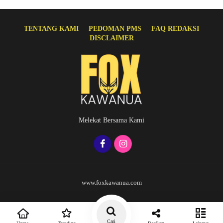
TENTANG KAMI
PEDOMAN PMS
FAQ REDAKSI
DISCLAIMER
Melekat Bersama Kami
www.foxkawanua.com
Cari