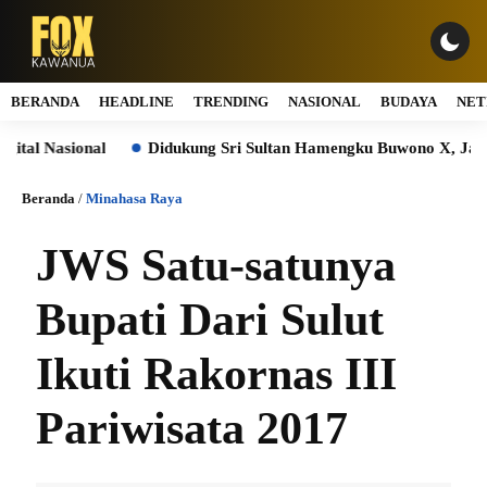
BERANDA
HEADLINE
TRENDING
NASIONAL
BUDAYA
NET
 Nasional
Didukung Sri Sultan Hamengku Buwono X, Jasa Marg
Beranda
/
Minahasa Raya
JWS Satu-satunya
Bupati Dari Sulut
Ikuti Rakornas III
Pariwisata 2017