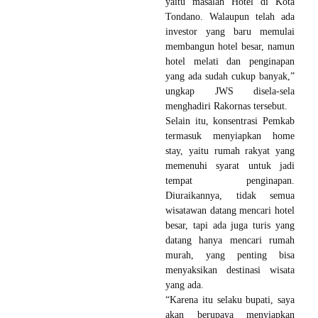
yaitu masalah Hotel di Kota
Tondano. Walaupun telah ada
investor yang baru memulai
membangun hotel besar, namun
hotel melati dan penginapan
yang ada sudah cukup banyak,”
ungkap JWS disela-sela
menghadiri Rakornas tersebut.
Selain itu, konsentrasi Pemkab
termasuk menyiapkan home
stay, yaitu rumah rakyat yang
memenuhi syarat untuk jadi
tempat penginapan.
Diuraikannya, tidak semua
wisatawan datang mencari hotel
besar, tapi ada juga turis yang
datang hanya mencari rumah
murah, yang penting bisa
menyaksikan destinasi wisata
yang ada.
“Karena itu selaku bupati, saya
akan berupaya menyiapkan