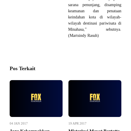
sarana penunjang, disamping
keamanan dan penataan
keindahan kota di wilayah-
wilayah destinasi pariwisata di
Minahasa,” sebutnya.
(Martsindy Rasuh)
Pos Terkait
04 JAN 2017
19 APR 2017