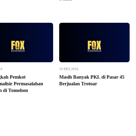
16
19 DES 2016
gkah Pemkot
Masih Banyak PKL di Pasar 45
alisir Permasalahan
Berjualan Trotoar
an di Tomohon