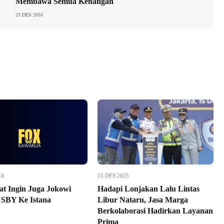
Membawa Semua Kenangan
23 DES 2016
16
15 DES 2025
t Ingin Juga Jokowi
Hadapi Lonjakan Lalu Lintas
SBY Ke Istana
Libur Nataru, Jasa Marga
Berkolaborasi Hadirkan Layanan
Prima