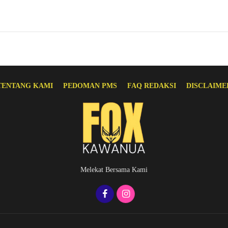
TENTANG KAMI
PEDOMAN PMS
FAQ REDAKSI
DISCLAIME
Melekat Bersama Kami