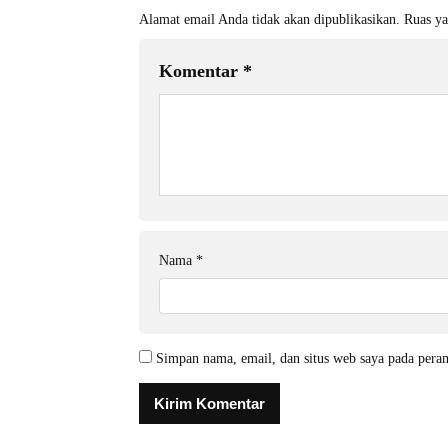
Alamat email Anda tidak akan dipublikasikan.
Ruas ya
Komentar
*
Nama
*
Simpan nama, email, dan situs web saya pada pera