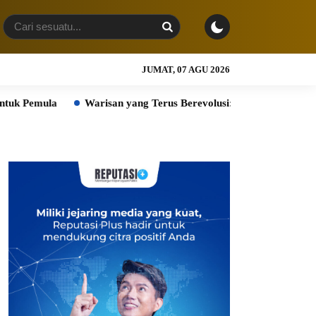
JUMAT, 07 AGU 2026
la
Warisan yang Terus Berevolusi: HERITAGE REIMAGINED d