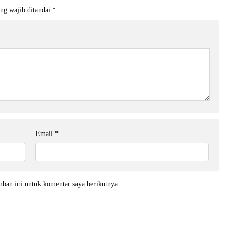
ng wajib ditandai
*
Email
*
mban ini untuk komentar saya berikutnya.