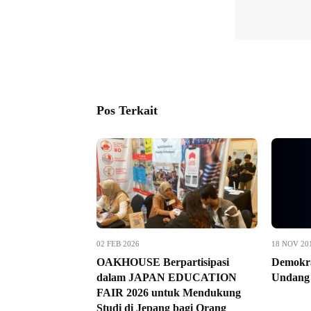
Pos Terkait
02 FEB 2026
18 NOV 20
OAKHOUSE Berpartisipasi
Demokra
dalam JAPAN EDUCATION
Undang 
FAIR 2026 untuk Mendukung
Studi di Jepang bagi Orang