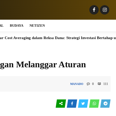
AL
BUDAYA
NETIZEN
eraging dalam Reksa Dana: Strategi Investasi Bertahap untuk Pemu
ngan Melanggar Aturan
0
111
MANADO