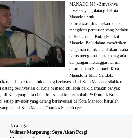
MANADO,MS -Banyaknya
investor yang datang kekota
Manado untuk
berinvestasi,diharapkan tetap
mengikuti peraturan yang berlaku
di Pemerintah Kota (Pemkot)
Manado. Baik dalam mendirikan
bangunan untuk melakukan usaha,
harus mengikuti aturan yang ada
dan jangan melanggar,hal ini
disampaikan Sekertaris Kota
Manado Ir MHF Sendoh.
an anti investor untuk datang berinvestasi di Kota Manado, silahkan
u datang berinvestasi di Kota Manado itu lebih baik. Semakin banyak
ng di Kota yang kita cintai ini, semakin menambah PAD untuk Kota
i setiap investor yang datang berinvestasi di Kota Manado, haruslah
 yang ada di Kota Manado,” tandas Sendoh.(yes)
Baca Juga
Wilmar Marpaung: Saya Akan Pergi