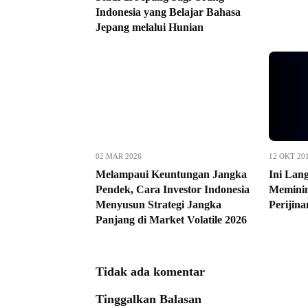
Indonesia yang Belajar Bahasa
Jepang melalui Hunian
02 MAR 2026
12 OKT 20
Melampaui Keuntungan Jangka
Ini Lan
Pendek, Cara Investor Indonesia
Meminim
Menyusun Strategi Jangka
Perijin
Panjang di Market Volatile 2026
Tidak ada komentar
Tinggalkan Balasan