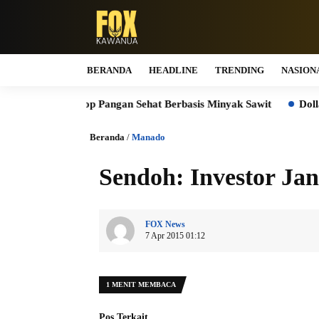
BERANDA
HEADLINE
TRENDING
NASION
rkshop Pangan Sehat Berbasis Minyak Sawit
Dollar Cost Av
Beranda
/
Manado
Sendoh: Investor Ja
FOX News
7 Apr 2015 01:12
1 MENIT MEMBACA
Pos Terkait