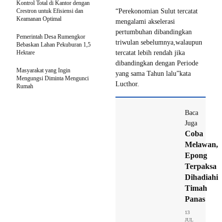
Kontrol Total di Kantor dengan
Crestron untuk Efisiensi dan
“Perekonomian Sulut tercatat
Keamanan Optimal
mengalami akselerasi
pertumbuhan dibandingkan
Pemerintah Desa Rumengkor
triwulan sebelumnya,walaupun
Bebaskan Lahan Pekuburan 1,5
Hektare
tercatat lebih rendah jika
dibandingkan dengan Periode
Masyarakat yang Ingin
yang sama Tahun lalu”kata
Mengungsi Diminta Mengunci
Lucthor.
Rumah
Baca
Juga
Coba
Melawan,
Epong
Terpaksa
Dihadiahi
Timah
Panas
13
JUL