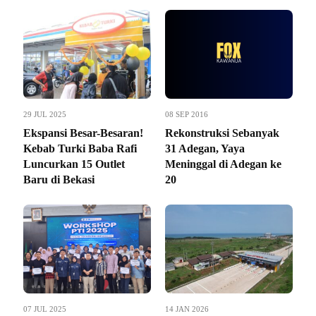
29 JUL 2025
08 SEP 2016
Ekspansi Besar-Besaran!
Rekonstruksi Sebanyak
Kebab Turki Baba Rafi
31 Adegan, Yaya
Luncurkan 15 Outlet
Meninggal di Adegan ke
Baru di Bekasi
20
07 JUL 2025
14 JAN 2026