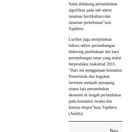
Sulut,didukung pertumbuhan
signifikan pada sub sektor
tanaman hortikultura dan
tanaman perkebunan”urai
Tapiheru.
Lucthor juga menjelaskan
bahwa sektor pertambangan
didorong pembukaan site baru
pertambangan emas yang mulai
berproduksi maksimal 2015.
“Dari sisi penggunaan konsumsi
Pemerintah dan kegiatan
investasi menjadi penopang
utama laju pertumbuhan
ekonomi di tengah perlambatan
pada konsumsi swasta dan
kinerja ekspor”kata Tapiheru.
(Auddy)
Baca