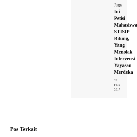
Juga
Ini
Petisi
Mahasisw
STISIP
Bitung,
Yang
Menolak
Intervensi
Yayasan
Merdeka
28
FEB
2017
Pos Terkait