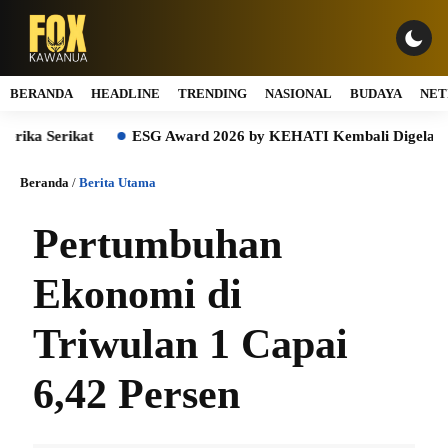
BERANDA
HEADLINE
TRENDING
NASIONAL
BUDAYA
NET
Serikat
ESG Award 2026 by KEHATI Kembali Digelar, Dorong 
Beranda
/
Berita Utama
Pertumbuhan
Ekonomi di
Triwulan 1 Capai
6,42 Persen