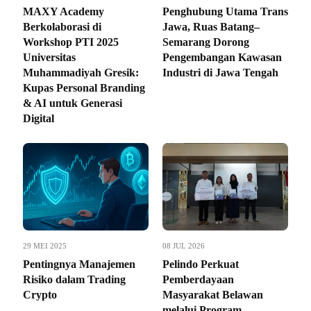
MAXY Academy
Penghubung Utama Trans
Berkolaborasi di
Jawa, Ruas Batang–
Workshop PTI 2025
Semarang Dorong
Universitas
Pengembangan Kawasan
Muhammadiyah Gresik:
Industri di Jawa Tengah
Kupas Personal Branding
& AI untuk Generasi
Digital
29 MEI 2025
08 JUL 2026
Pentingnya Manajemen
Pelindo Perkuat
Risiko dalam Trading
Pemberdayaan
Crypto
Masyarakat Belawan
melalui Program