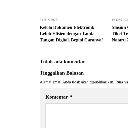
24 JUN 2025
16 DES 20
Kelola Dokumen Elektronik
Stasiun
Lebih Efisien dengan Tanda
Tiket T
Tangan Digital, Begini Caranya!
Nataru 
Tidak ada komentar
Tinggalkan Balasan
Alamat email Anda tidak akan dipublikasikan.
Ruas ya
Komentar
*