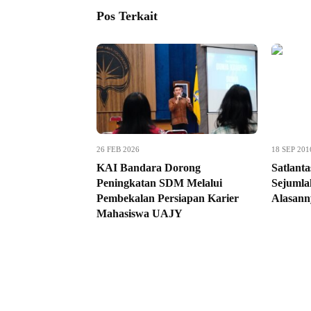
Pos Terkait
26 FEB 2026
18 SEP 201
KAI Bandara Dorong
Satlanta
Peningkatan SDM Melalui
Sejumlah
Pembekalan Persiapan Karier
Alasann
Mahasiswa UAJY