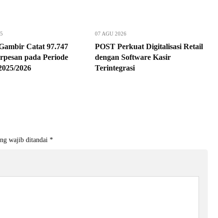
25
07 AGU 2026
 Gambir Catat 97.747
POST Perkuat Digitalisasi Retail
erpesan pada Periode
dengan Software Kasir
2025/2026
Terintegrasi
ng wajib ditandai
*