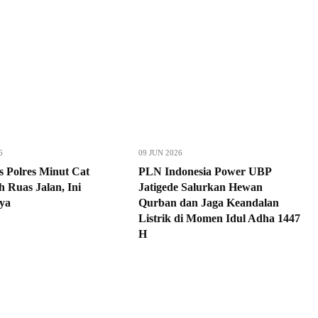
6
09 JUN 2026
s Polres Minut Cat
PLN Indonesia Power UBP
 Ruas Jalan, Ini
Jatigede Salurkan Hewan
ya
Qurban dan Jaga Keandalan
Listrik di Momen Idul Adha 1447
H