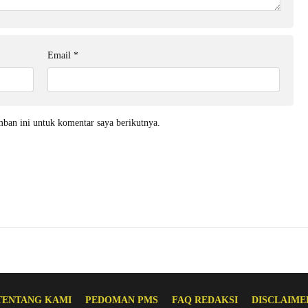
Email
*
mban ini untuk komentar saya berikutnya.
TENTANG KAMI
PEDOMAN PMS
FAQ REDAKSI
DISCLAIME