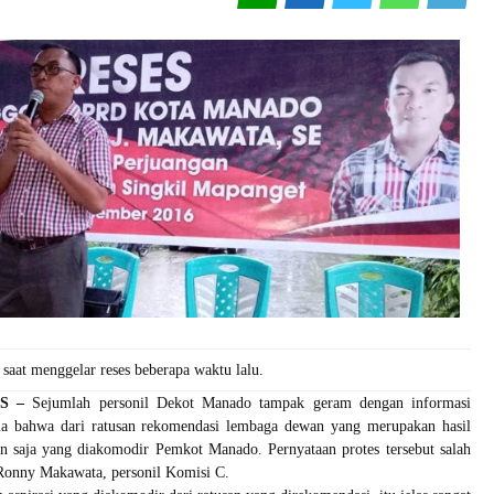
aat menggelar reses beberapa waktu lalu.
S –
Sejumlah personil Dekot Manado tampak geram dengan informasi
a bahwa dari ratusan rekomendasi lembaga dewan yang merupakan hasil
an saja yang diakomodir Pemkot Manado. Pernyataan protes tersebut salah
 Ronny Makawata, personil Komisi C.