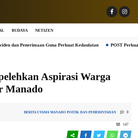
AL
BUDAYA
NETIZEN
 Penerimaan Guna Perkuat Kedaulatan
POST Perkuat Digitalisas
pelehkan Aspirasi Warga
or Manado
0
BERITA UTAMA
MANADO
POITIK DAN PEMERINTAHAN
147