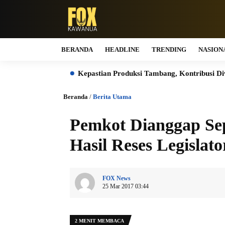
BERANDA
HEADLINE
TRENDING
NASION
okumen
Kepastian Produksi Tambang, Kontribusi Dividen dan
Beranda
/
Berita Utama
Pemkot Dianggap Se
Hasil Reses Legislat
FOX News
25 Mar 2017 03:44
2 MENIT MEMBACA