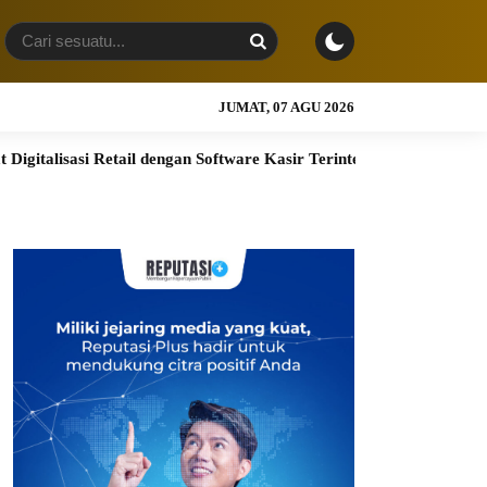
JUMAT, 07 AGU 2026
i Retail dengan Software Kasir Terintegrasi
BRI Finance Opt