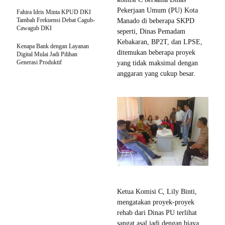
Pekerjaan Umum (PU) Kota
Fahira Idris Minta KPUD DKI
Tambah Frekuensi Debat Cagub-
Manado di beberapa SKPD
Cawagub DKI
seperti, Dinas Pemadam
Kebakaran, BP2T, dan LPSE,
Kenapa Bank dengan Layanan
ditemukan beberapa proyek
Digital Mulai Jadi Pilihan
Generasi Produktif
yang tidak maksimal dengan
anggaran yang cukup besar.
Ketua Komisi C, Lily Binti,
mengatakan proyek-proyek
rehab dari Dinas PU terlihat
sangat asal jadi dengan biaya