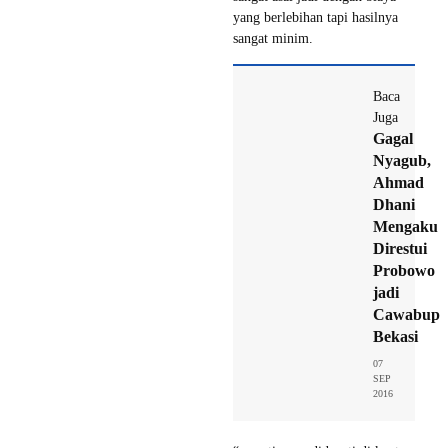
yang berlebihan tapi hasilnya
sangat minim.
Baca
Juga
Gagal
Nyagub,
Ahmad
Dhani
Mengaku
Direstui
Probowo
jadi
Cawabup
Bekasi
07
SEP
2016