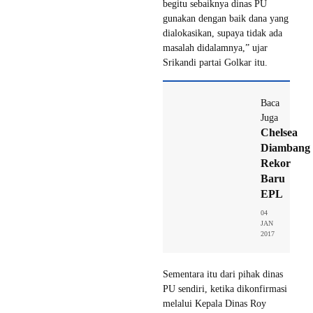
begitu sebaiknya dinas PU
gunakan dengan baik dana yang
dialokasikan, supaya tidak ada
masalah didalamnya,” ujar
Srikandi partai Golkar itu.
Baca
Juga
Chelsea
Diambang
Rekor
Baru
EPL
04
JAN
2017
Sementara itu dari pihak dinas
PU sendiri, ketika dikonfirmasi
melalui Kepala Dinas Roy