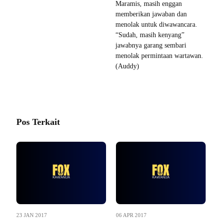
Maramis, masih enggan
memberikan jawaban dan
menolak untuk diwawancara.
“Sudah, masih kenyang”
jawabnya garang sembari
menolak permintaan wartawan.
(Auddy)
Pos Terkait
23 JAN 2017
06 APR 2017