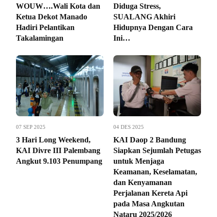
WOUW….Wali Kota dan
Diduga Stress,
Ketua Dekot Manado
SUALANG Akhiri
Hadiri Pelantikan
Hidupnya Dengan Cara
Takalamingan
Ini…
07 SEP 2025
04 DES 2025
3 Hari Long Weekend,
KAI Daop 2 Bandung
KAI Divre III Palembang
Siapkan Sejumlah Petugas
Angkut 9.103 Penumpang
untuk Menjaga
Keamanan, Keselamatan,
dan Kenyamanan
Perjalanan Kereta Api
pada Masa Angkutan
Nataru 2025/2026