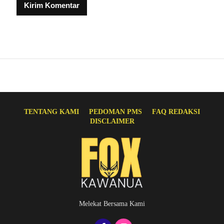
TENTANG KAMI
PEDOMAN PMS
FAQ REDAKSI
DISCLAIMER
Melekat Bersama Kami