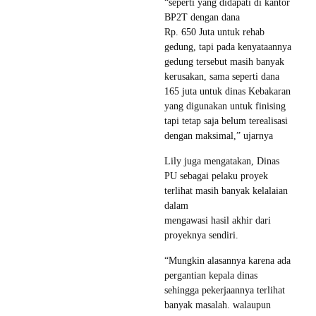
“seperti yang didapati di kantor
BP2T dengan dana
Rp. 650 Juta untuk rehab
gedung, tapi pada kenyataannya
gedung tersebut masih banyak
kerusakan, sama seperti dana
165 juta untuk dinas Kebakaran
yang digunakan untuk finising
tapi tetap saja belum terealisasi
dengan maksimal,” ujarnya
Lily juga mengatakan, Dinas
PU sebagai pelaku proyek
terlihat masih banyak kelalaian
dalam
mengawasi hasil akhir dari
proyeknya sendiri.
“Mungkin alasannya karena ada
pergantian kepala dinas
sehingga pekerjaannya terlihat
banyak masalah. walaupun