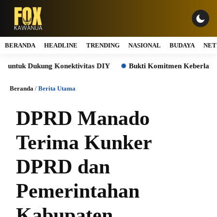
BERANDA
HEADLINE
TRENDING
NASIONAL
BUDAYA
NET
uk Dukung Konektivitas DIY
Bukti Komitmen Keberlanjutan,
Beranda
/
Berita Utama
DPRD Manado
Terima Kunker
DPRD dan
Pemerintahan
Kabupaten