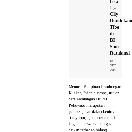
Baca
Juga
Olly
Dondokam
Tiba
di
BI
Sam
Ratulangi
18
OKT
2016
Menurut Pimpinan Rombongan
Kunker, Johanis sampe, tujuan
dari kedatangan DPRD
Pohuwatu merupakan
pembelajaran dalam bentuk
study tour, guna mendalami
kegiatan dewan dan tugas
dewan terhadap bidang