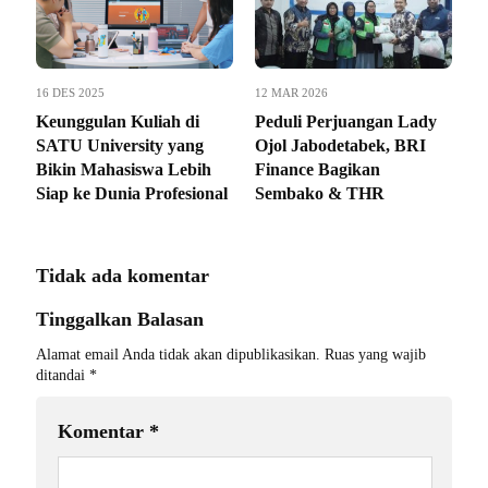
16 DES 2025
12 MAR 2026
Keunggulan Kuliah di
Peduli Perjuangan Lady
SATU University yang
Ojol Jabodetabek, BRI
Bikin Mahasiswa Lebih
Finance Bagikan
Siap ke Dunia Profesional
Sembako & THR
Tidak ada komentar
Tinggalkan Balasan
Alamat email Anda tidak akan dipublikasikan.
Ruas yang wajib
ditandai
*
Komentar
*