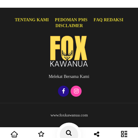
TENTANG KAMI
PEDOMAN PMS
FAQ REDAKSI
DISCLAIMER
Melekat Bersama Kami
www.foxkawanua.com