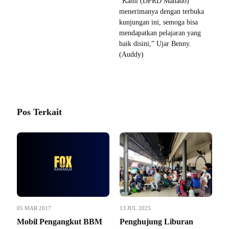
“Kami (DPRD Manado)
menerimanya dengan terbuka
kunjungan ini, semoga bisa
mendapatkan pelajaran yang
baik disini,” Ujar Benny.
(Auddy)
Pos Terkait
05 MAR 2017
13 JUL 2025
Mobil Pengangkut BBM
Penghujung Liburan