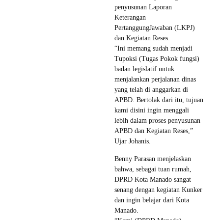
penyusunan Laporan
Keterangan
PertanggungJawaban (LKPJ)
dan Kegiatan Reses.
“Ini memang sudah menjadi
Tupoksi (Tugas Pokok fungsi)
badan legislatif untuk
menjalankan perjalanan dinas
yang telah di anggarkan di
APBD. Bertolak dari itu, tujuan
kami disini ingin menggali
lebih dalam proses penyusunan
APBD dan Kegiatan Reses,”
Ujar Johanis.
Benny Parasan menjelaskan
bahwa, sebagai tuan rumah,
DPRD Kota Manado sangat
senang dengan kegiatan Kunker
dan ingin belajar dari Kota
Manado.