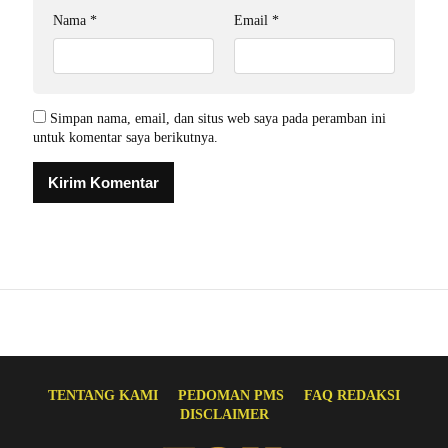
Nama
*
Email
*
Simpan nama, email, dan situs web saya pada peramban ini
untuk komentar saya berikutnya.
TENTANG KAMI
PEDOMAN PMS
FAQ REDAKSI
DISCLAIMER