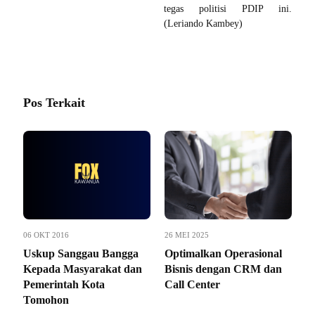
tegas politisi PDIP ini.
(Leriando Kambey)
Pos Terkait
06 OKT 2016
26 MEI 2025
Uskup Sanggau Bangga
Optimalkan Operasional
Kepada Masyarakat dan
Bisnis dengan CRM dan
Pemerintah Kota
Call Center
Tomohon