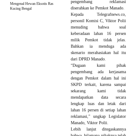
pengembang reklamasi
Mengenal Hewan Eksotis Ras
diserahkan ke Pemkot Manado.
Kucing Bengal
Kepada Telegrafnews.co,
personil Komisi C, Viktor Polii
menuding bahwa soal
keberadaan lahan 16 persen
milik Pemkot tidak jelas.
Bahkan ia menduga ada
skenario merahasiakan hal itu
dari DPRD Manado.‎
“Dugaan kami pihak
pengembang ada kerjasama
dengan Pemkot dalam hal ini
SKPD terkait, karena sampai
sekarang kami tidak
mendapatkan data secara
lengkap luas dan letak dari
lahan 16 persen di setiap lahan
reklamasi,” ungkap Legislator
Manado, Viktor Polii.
Lebih lanjut ditegaskannya
bahwa, bilamana pihaknya telah