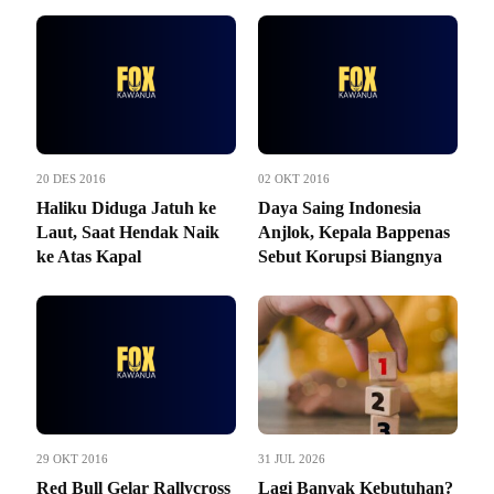
20 DES 2016
02 OKT 2016
Haliku Diduga Jatuh ke
Daya Saing Indonesia
Laut, Saat Hendak Naik
Anjlok, Kepala Bappenas
ke Atas Kapal
Sebut Korupsi Biangnya
29 OKT 2016
31 JUL 2026
Red Bull Gelar Rallycross
Lagi Banyak Kebutuhan?