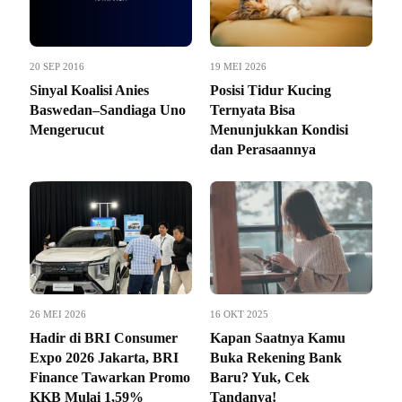
20 SEP 2016
19 MEI 2026
Sinyal Koalisi Anies
Posisi Tidur Kucing
Baswedan–Sandiaga Uno
Ternyata Bisa
Mengerucut
Menunjukkan Kondisi
dan Perasaannya
26 MEI 2026
16 OKT 2025
Hadir di BRI Consumer
Kapan Saatnya Kamu
Expo 2026 Jakarta, BRI
Buka Rekening Bank
Finance Tawarkan Promo
Baru? Yuk, Cek
KKB Mulai 1,59%
Tandanya!