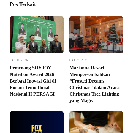
Pos Terkait
04 JUL 2026
03 DES 2025
Pemenang SOYJOY
Marianna Resort
Nutrition Award 2026
Mempersembahkan
Berbagi Inovasi Gizi di
“Frosted Dreams
Forum Temu Ilmiah
Christmas” dalam Acara
Nasional II PERSAGI
Christmas Tree Lighting
yang Magis