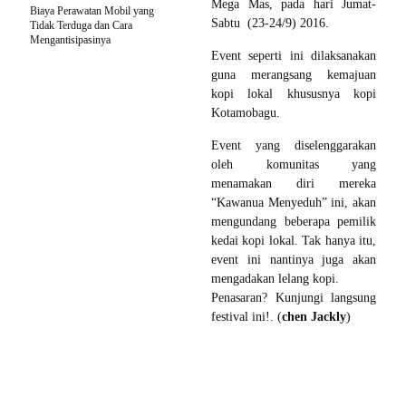
Mega Mas, pada hari Jumat-
Biaya Perawatan Mobil yang
Sabtu (23-24/9) 2016.
Tidak Terduga dan Cara
Mengantisipasinya
Event seperti ini dilaksanakan
guna merangsang kemajuan
kopi lokal khususnya kopi
Kotamobagu.
Event yang diselenggarakan
oleh komunitas yang
menamakan diri mereka
“Kawanua Menyeduh” ini, akan
mengundang beberapa pemilik
kedai kopi lokal. Tak hanya itu,
event ini nantinya juga akan
mengadakan lelang kopi.
Penasaran? Kunjungi langsung
festival ini!. (
chen Jackly
)