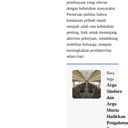
pembiayaan yang relevan
dengan kebutuhan masyarakat.
Perseroan melihat bahwa
kendaraan pribadi masih
menjadi salah satu kebutuhan
penting, baik untuk menunjang
aktivitas pekerjaan, mendukung
mobilitas keluarga, maupun
meningkatkan produktivitas
sehari-hari.
Baca
Juga
Argo
Sindoro
dan
Argo
Muria
Hadirkan
Pengalam