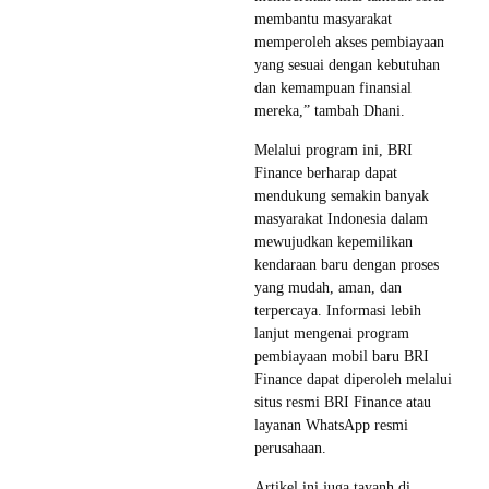
membantu masyarakat
memperoleh akses pembiayaan
yang sesuai dengan kebutuhan
dan kemampuan finansial
mereka,” tambah Dhani.
Melalui program ini, BRI
Finance berharap dapat
mendukung semakin banyak
masyarakat Indonesia dalam
mewujudkan kepemilikan
kendaraan baru dengan proses
yang mudah, aman, dan
terpercaya. Informasi lebih
lanjut mengenai program
pembiayaan mobil baru BRI
Finance dapat diperoleh melalui
situs resmi BRI Finance atau
layanan WhatsApp resmi
perusahaan.
Artikel ini juga tayanh di