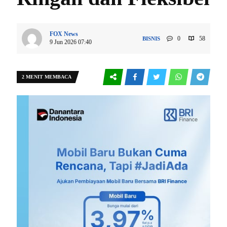
FOX News
0
58
BISNIS
9 Jun 2026 07:40
2 MENIT MEMBACA