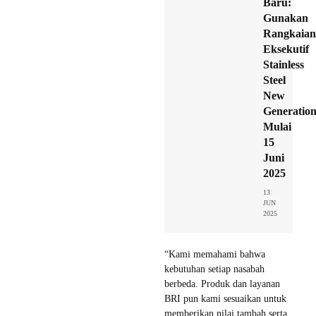
Baru:
Gunakan
Rangkaian
Eksekutif
Stainless
Steel
New
Generatio
Mulai
15
Juni
2025
13
JUN
2025
“Kami memahami bahwa
kebutuhan setiap nasabah
berbeda. Produk dan layanan
BRI pun kami sesuaikan untuk
memberikan nilai tambah serta