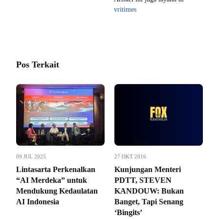
vritimes
Pos Terkait
09 JUL 2025
27 OKT 2016
Lintasarta Perkenalkan
Kunjungan Menteri
“AI Merdeka” untuk
PDTT, STEVEN
Mendukung Kedaulatan
KANDOUW: Bukan
AI Indonesia
Banget, Tapi Senang
‘Bingits’