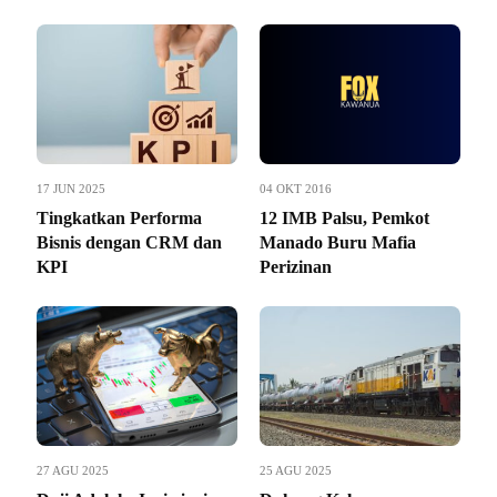
17 JUN 2025
04 OKT 2016
Tingkatkan Performa
12 IMB Palsu, Pemkot
Bisnis dengan CRM dan
Manado Buru Mafia
KPI
Perizinan
27 AGU 2025
25 AGU 2025