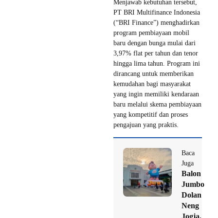
Menjawab kebutuhan tersebut,
PT BRI Multifinance Indonesia
(“BRI Finance”) menghadirkan
program pembiayaan mobil
baru dengan bunga mulai dari
3,97% flat per tahun dan tenor
hingga lima tahun. Program ini
dirancang untuk memberikan
kemudahan bagi masyarakat
yang ingin memiliki kendaraan
baru melalui skema pembiayaan
yang kompetitif dan proses
pengajuan yang praktis.
Baca
Juga
Balon
Jumbo
Dolan
Neng
Jogja,