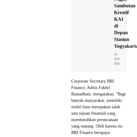
Sambutan
Kreatif
KAI
di
Depan
Stasiun
Yogyakart
20
JUN
2025
Corporate Secretary BRI
Finance, Aditia Fakhri
Ramadhani, mengatakan, “Bagi
banyak masyarakat, memiliki
mobil baru merupakan salah
satu tujuan finansial yang
membutuhkan perencanaan
yang matang. Oleh karena itu
BRI Finance berupaya