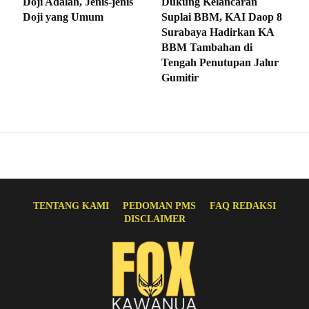
Doji Adalah, Jenis-jenis
Dukung Kelancaran
Doji yang Umum
Suplai BBM, KAI Daop 8
Surabaya Hadirkan KA
BBM Tambahan di
Tengah Penutupan Jalur
Gumitir
TENTANG KAMI
PEDOMAN PMS
FAQ REDAKSI
DISCLAIMER