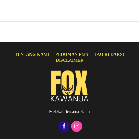
TENTANG KAMI
PEDOMAN PMS
FAQ REDAKSI
DISCLAIMER
Melekat Bersama Kami