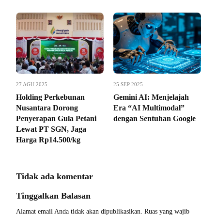
27 AGU 2025
25 SEP 2025
Holding Perkebunan
Gemini AI: Menjelajah
Nusantara Dorong
Era “AI Multimodal”
Penyerapan Gula Petani
dengan Sentuhan Google
Lewat PT SGN, Jaga
Harga Rp14.500/kg
Tidak ada komentar
Tinggalkan Balasan
Alamat email Anda tidak akan dipublikasikan.
Ruas yang wajib