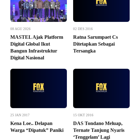
08 AGU 2026
02 DES 2016
MASTEL Ajak Platform
Ratna Sarumpaet Cs
Digital Global Ikut
Ditetapkan Sebagai
Bangun Infrastruktur
Tersangka
Digital Nasional
25 JAN 2017
15 OKT 2016
Kena Loe.. Delapan
DAS Tondano Meluap,
Warga “Dipatuk” Paniki
Ternate Tanjung Nyaris
‘Tenggelam’ Lagi