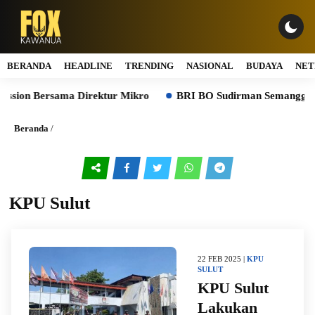
BERANDA
HEADLINE
TRENDING
NASIONAL
BUDAYA
NET
ession Bersama Direktur Mikro
BRI BO Sudirman Semanggi Gel
Beranda
/
KPU Sulut
22 FEB 2025 |
KPU
SULUT
KPU Sulut
Lakukan