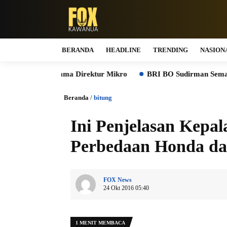
BERANDA
HEADLINE
TRENDING
NASION
n Bersama Direktur Mikro
BRI BO Sudirman Semanggi Gelar S
Beranda
/
bitung
Ini Penjelasan Kepa
Perbedaan Honda d
FOX News
24 Okt 2016 05:40
1 MENIT MEMBACA