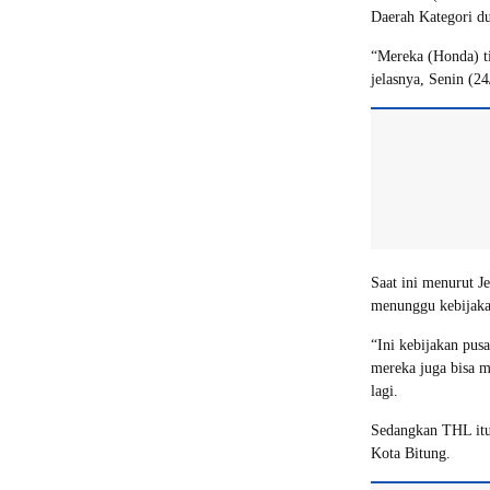
Daerah Kategori d
“Mereka (Honda) t
jelasnya, Senin (2
Saat ini menurut J
menunggu kebijakan
“Ini kebijakan pus
mereka juga bisa m
lagi.
Sedangkan THL itu
Kota Bitung.