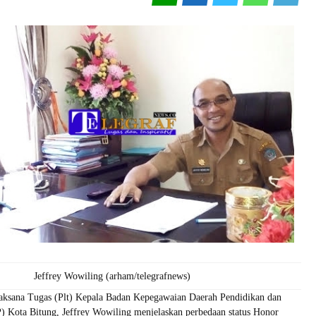
Jeffrey Wowiling (arham/telegrafnews)
ksana Tugas (Plt) Kepala Badan Kepegawaian Daerah Pendidikan dan
) Kota Bitung, Jeffrey Wowiling menjelaskan perbedaan status Honor