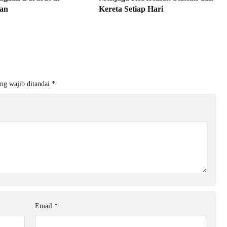
an
Kereta Setiap Hari
ng wajib ditandai
*
Email
*