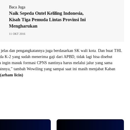
Baca Juga
Naik Sepeda Ontel Keliling Indonesia,
Kisah Tiga Pemuda Lintas Provinsi Ini
Mengharukan
11 OKT 2016
jelas dan pengangkatannya juga berdasarkan SK wali kota. Dan buat THL
da K-2 yang sudah menerima gaji dari APBD, tidak lagi bisa disebut
 ingin masuk formasi CPNS nantinya harus melalui jalur yang sama
ainnya,” tambah Wowiling yang sampai saat ini masih menjabat Kaban
(arham licin)