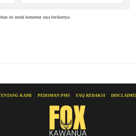
mban ini untuk komentar saya berikutnya.
TENTANG KAMI
PEDOMAN PMS
FAQ REDAKSI
DISCLAIME