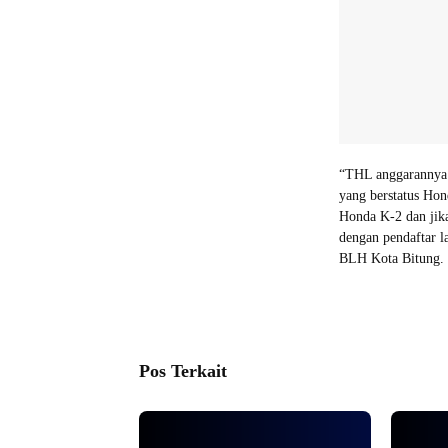
“THL anggarannya 
yang berstatus Hon
Honda K-2 dan jika
dengan pendaftar l
BLH Kota Bitung.
Pos Terkait