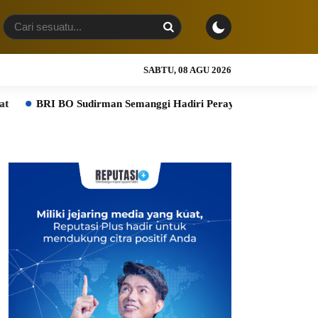
SABTU, 08 AGU 2026
BO Sudirman Semanggi Hadiri Perayaan HUT ke-7 DWP DPD RI, Per