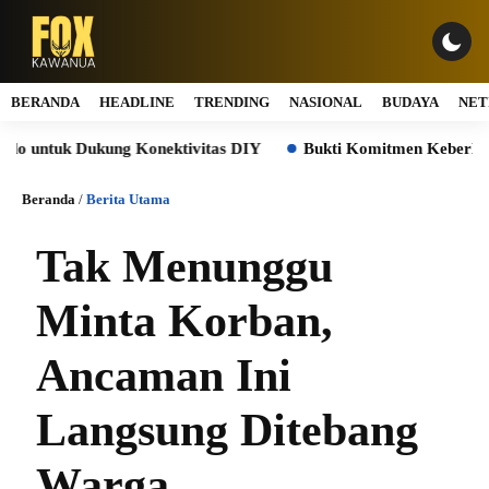
BERANDA
HEADLINE
TRENDING
NASIONAL
BUDAYA
NET
tuk Dukung Konektivitas DIY
Bukti Komitmen Keberlanjutan,
Beranda
/
Berita Utama
Tak Menunggu
Minta Korban,
Ancaman Ini
Langsung Ditebang
Warga