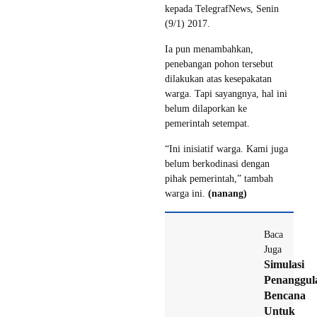
kepada TelegrafNews, Senin
(9/1) 2017.
Ia pun menambahkan,
penebangan pohon tersebut
dilakukan atas kesepakatan
warga. Tapi sayangnya, hal ini
belum dilaporkan ke
pemerintah setempat.
“Ini inisiatif warga. Kami juga
belum berkodinasi dengan
pihak pemerintah,” tambah
warga ini.
(nanang)
Baca
Juga
Simulasi
Penanggul
Bencana
Untuk