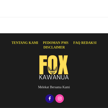
TENTANG KAMI
PEDOMAN PMS
FAQ REDAKSI
DISCLAIMER
Melekat Bersama Kami