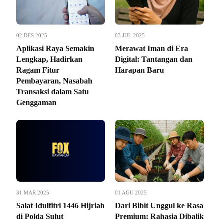
02 DES 2025
03 JUL 2025
Aplikasi Raya Semakin
Merawat Iman di Era
Lengkap, Hadirkan
Digital: Tantangan dan
Ragam Fitur
Harapan Baru
Pembayaran, Nasabah
Transaksi dalam Satu
Genggaman
31 MAR 2025
01 AGU 2025
Salat Idulfitri 1446 Hijriah
Dari Bibit Unggul ke Rasa
di Polda Sulut
Premium: Rahasia Dibalik