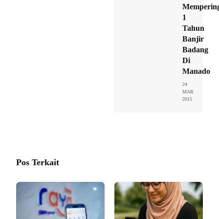
Mempering
1
Tahun
Banjir
Badang
Di
Manado
24
MAR
2015
Pos Terkait