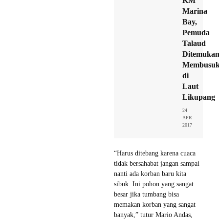
KM
Marina
Bay,
Pemuda
Talaud
Ditemuka
Membusu
di
Laut
Likupang
24
APR
2017
“Harus ditebang karena cuaca
tidak bersahabat jangan sampai
nanti ada korban baru kita
sibuk. Ini pohon yang sangat
besar jika tumbang bisa
memakan korban yang sangat
banyak,” tutur Mario Andas,