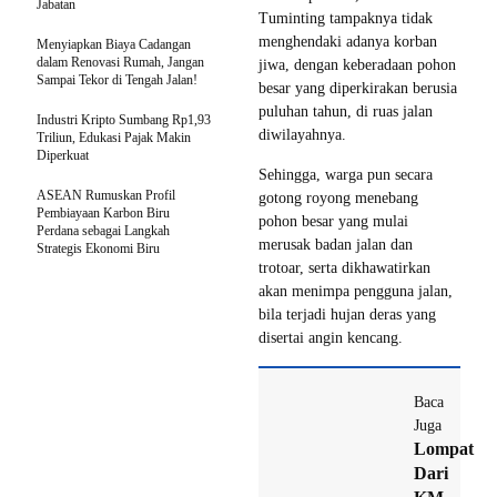
Jabatan
Tuminting tampaknya tidak
menghendaki adanya korban
Menyiapkan Biaya Cadangan
dalam Renovasi Rumah, Jangan
jiwa, dengan keberadaan pohon
Sampai Tekor di Tengah Jalan!
besar yang diperkirakan berusia
puluhan tahun, di ruas jalan
Industri Kripto Sumbang Rp1,93
diwilayahnya.
Triliun, Edukasi Pajak Makin
Diperkuat
Sehingga, warga pun secara
ASEAN Rumuskan Profil
gotong royong menebang
Pembiayaan Karbon Biru
pohon besar yang mulai
Perdana sebagai Langkah
merusak badan jalan dan
Strategis Ekonomi Biru
trotoar, serta dikhawatirkan
akan menimpa pengguna jalan,
bila terjadi hujan deras yang
disertai angin kencang.
Baca
Juga
Lompat
Dari