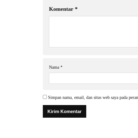
Komentar
*
Nama
*
Simpan nama, email, dan situs web saya pada pera