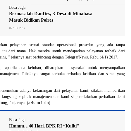
Baca Juga
Bermasalah DanDes, 3 Desa di Minahasa
Masuk Bidikan Polres
05 APR 2017
an pelayanan sesuai standar operasional prosedur yang ada tanpa
 itu dari mana. Hak mereka untuk mendapatkan pelayanan terbaik dari
isini, ” jelasnya saat berbincang dengan TelegrafNews, Rabu (4/1) 2017.
, apabila ada keluhan, diharapkan masyarakat untuk menyampaikan
manajemen. Pihaknya sangat terbuka terhadap kritikan dan saran yang
menemukan adanya kekurangan dari pelayanan kami, silakan memberikan
n langsung kepihak manajemen dan kami siap melakukan perbaikan demi
ung, ” ujarnya. (
arham licin
)
Baca Juga
Hmmm…40 Hari, BPK RI “Kuliti”