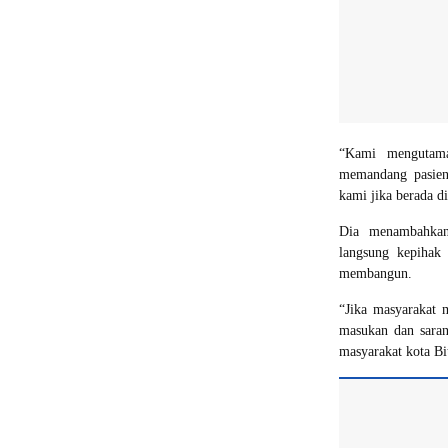
“Kami mengutamak
memandang pasien
kami jika berada d
Dia menambahkan
langsung kepihak 
membangun.
“Jika masyarakat 
masukan dan sara
masyarakat kota Bit