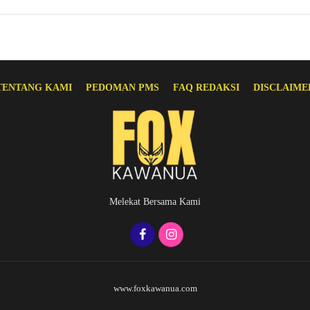
TENTANG KAMI
PEDOMAN PMS
FAQ REDAKSI
DISCLAIME
Melekat Bersama Kami
www.foxkawanua.com