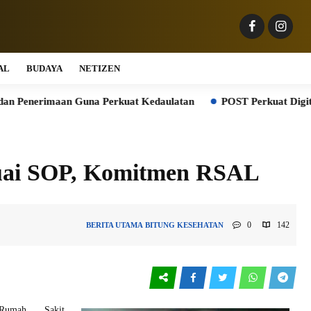
AL
BUDAYA
NETIZEN
imaan Guna Perkuat Kedaulatan
POST Perkuat Digitalisasi Reta
suai SOP, Komitmen RSAL
0
142
BERITA UTAMA
BITUNG
KESEHATAN
Rumah Sakit