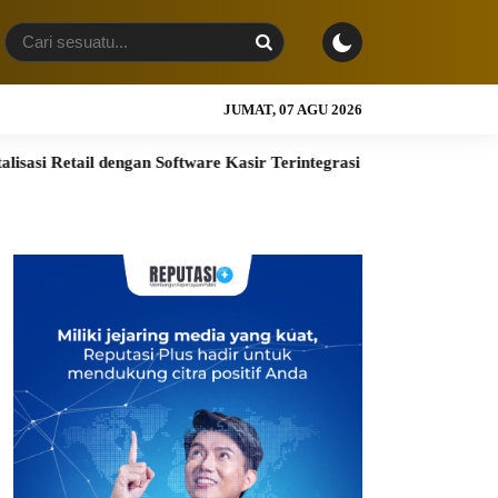
JUMAT, 07 AGU 2026
il dengan Software Kasir Terintegrasi
BRI Finance Optimisti