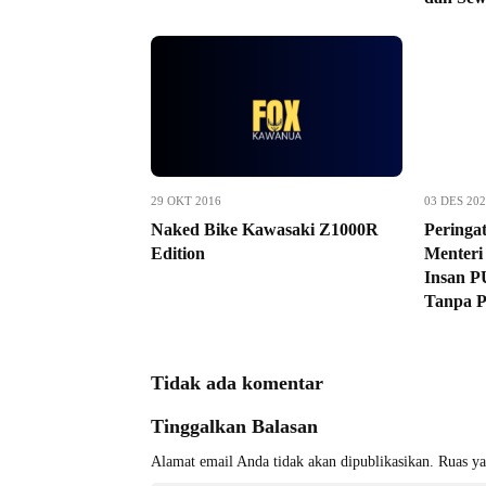
29 OKT 2016
03 DES 20
Naked Bike Kawasaki Z1000R
Peringat
Edition
Menteri
Insan P
Tanpa 
Tidak ada komentar
Tinggalkan Balasan
Alamat email Anda tidak akan dipublikasikan.
Ruas ya