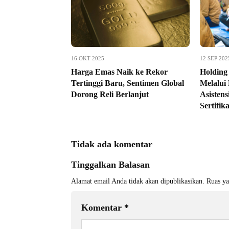
16 OKT 2025
12 SEP 202
Harga Emas Naik ke Rekor
Holding
Tertinggi Baru, Sentimen Global
Melalui
Dorong Reli Berlanjut
Asistens
Sertifik
Tidak ada komentar
Tinggalkan Balasan
Alamat email Anda tidak akan dipublikasikan.
Ruas ya
Komentar
*