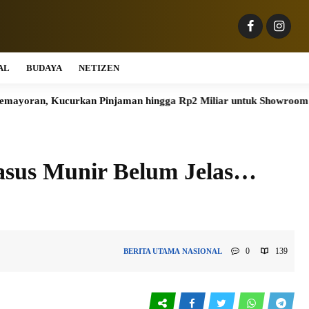
AL
BUDAYA
NETIZEN
curkan Pinjaman hingga Rp2 Miliar untuk Showroom
Pelang
asus Munir Belum Jelas…
0
139
BERITA UTAMA
NASIONAL