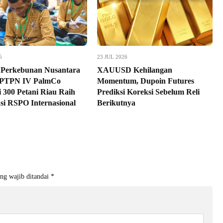
5
23 JUL 2026
 Perkebunan Nusantara
XAUUSD Kehilangan
 PTPN IV PalmCo
Momentum, Dupoin Futures
i 300 Petani Riau Raih
Prediksi Koreksi Sebelum Reli
asi RSPO Internasional
Berikutnya
ng wajib ditandai
*