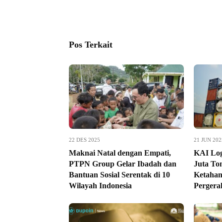
Pos Terkait
22 DES 2025
21 JUN 202
Maknai Natal dengan Empati,
KAI Logi
PTPN Group Gelar Ibadah dan
Juta To
Bantuan Sosial Serentak di 10
Ketahan
Wilayah Indonesia
Pergera