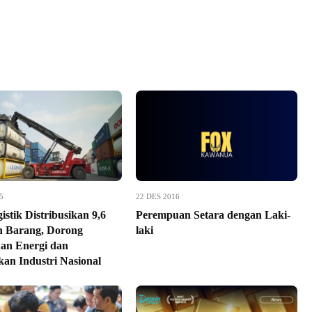
5
22 DES 2016
stik Distribusikan 9,6
Perempuan Setara dengan Laki-
n Barang, Dorong
laki
an Energi dan
kan Industri Nasional