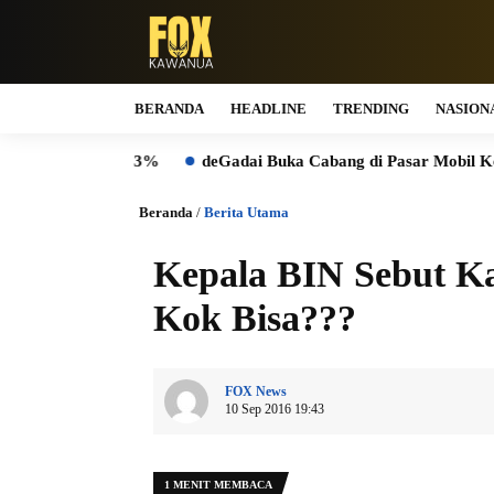
BERANDA
HEADLINE
TRENDING
NASION
gkat 13%
deGadai Buka Cabang di Pasar Mobil Kemayoran, Ku
Beranda
/
Berita Utama
Kepala BIN Sebut K
Kok Bisa???
FOX News
10 Sep 2016 19:43
1 MENIT MEMBACA