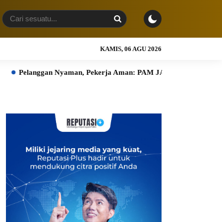
KAMIS, 06 AGU 2026
gan Nyaman, Pekerja Aman: PAM JAYA Perkuat Komitmen K3 Bers