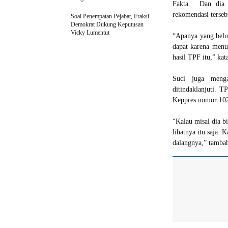
Fakta. Dan dia j
rekomendasi terseb
Soal Penempatan Pejabat, Fraksi
Demokrat Dukung Keputusan
Vicky Lumentut
“Apanya yang belum
dapat karena menu
hasil TPF itu,” ka
Suci juga menga
ditindaklanjuti. 
Keppres nomor 10
“Kalau misal dia bi
lihatnya itu saja. 
dalangnya,” tambah