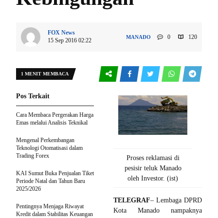
FOX News
0
120
MANADO
15 Sep 2016 02:22
1 MENIT MEMBACA
Pos Terkait
Cara Membaca Pergerakan Harga
Emas melalui Analisis Teknikal
Mengenal Perkembangan
Teknologi Otomatisasi dalam
Trading Forex
Proses reklamasi di
pesisir teluk Manado
KAI Sumut Buka Penjualan Tiket
oleh Investor. (ist)
Periode Natal dan Tahun Baru
2025/2026
TELEGRAF
– ‎Lembaga DPRD
Pentingnya Menjaga Riwayat
Kota Manado nampaknya
Kredit dalam Stabilitas Keuangan