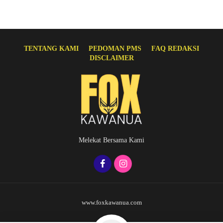
TENTANG KAMI
PEDOMAN PMS
FAQ REDAKSI
DISCLAIMER
Melekat Bersama Kami
www.foxkawanua.com