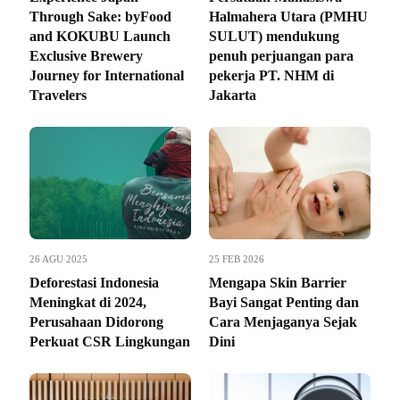
Through Sake: byFood
Halmahera Utara (PMHU
and KOKUBU Launch
SULUT) mendukung
Exclusive Brewery
penuh perjuangan para
Journey for International
pekerja PT. NHM di
Travelers
Jakarta
26 AGU 2025
25 FEB 2026
Deforestasi Indonesia
Mengapa Skin Barrier
Meningkat di 2024,
Bayi Sangat Penting dan
Perusahaan Didorong
Cara Menjaganya Sejak
Perkuat CSR Lingkungan
Dini