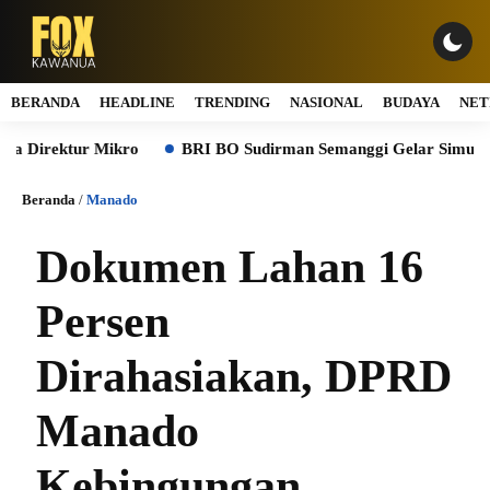
BERANDA
HEADLINE
TRENDING
NASIONAL
BUDAYA
NET
irektur Mikro
BRI BO Sudirman Semanggi Gelar Simulasi BCM
Beranda
/
Manado
Dokumen Lahan 16
Persen
Dirahasiakan, DPRD
Manado
Kebingungan