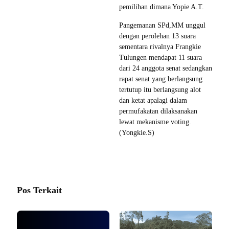
pemilihan dimana Yopie A.T.
Pangemanan SPd,MM unggul
dengan perolehan 13 suara
sementara rivalnya Frangkie
Tulungen mendapat 11 suara
dari 24 anggota senat sedangkan
rapat senat yang berlangsung
tertutup itu berlangsung alot
dan ketat apalagi dalam
permufakatan dilaksanakan
lewat mekanisme voting.
(Yongkie.S)
Pos Terkait