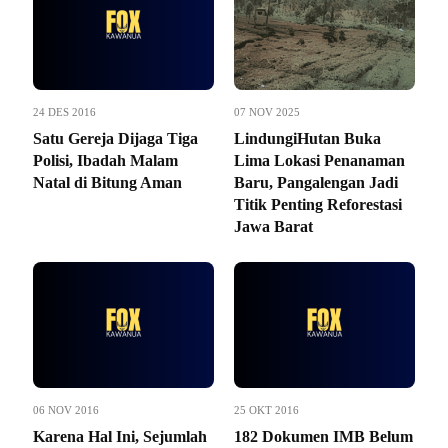
24 DES 2016
07 NOV 2025
Satu Gereja Dijaga Tiga
LindungiHutan Buka
Polisi, Ibadah Malam
Lima Lokasi Penanaman
Natal di Bitung Aman
Baru, Pangalengan Jadi
Titik Penting Reforestasi
Jawa Barat
06 NOV 2016
25 OKT 2016
Karena Hal Ini, Sejumlah
182 Dokumen IMB Belum