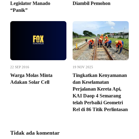
Legislator Manado
Diambil Pemohon
“Panik”
22 SEP 2016
19 NOV 2025
Warga Molas Minta
Tingkatkan Kenyamanan
Adakan Solar Cell
dan Keselamatan
Perjalanan Kereta Api,
KAI Daop 4 Semarang
telah Perbaiki Geometri
Rel di 86 Titik Perlintasan
Tidak ada komentar