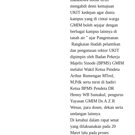
mengabdi demi kemajuan
UKIT kedepan agar dunia
kampus yang di cintai warga
GMIM boleh sejajar dengan
berbagai kampus lainnya di
tanah air.” ujar Pangemanan.
Rangkaian ibadah pelantikan
dan pengutusan rektor UKIT
dipimpin oleh Badan Pekerja
Majelis Sinode (BPMS) GMIM
melalui Wakil Ketua Pendeta
Arthur Rumengan MTeol,
M,Pdk serta turut di hadiri
Ketua BPMS Pendeta DR
Henny WB Sumakul, pengurus
Yayasan GMIM Ds.A.Z.R
Wenas, para dosen, dekan serta
undangan lainnya.
Di ketahui dalam rapat senat
yang dilaksanakan pada 20
Maret lalu pada proses