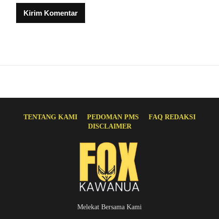
TENTANG KAMI
PEDOMAN PMS
FAQ REDAKSI
DISCLAIMER
Melekat Bersama Kami