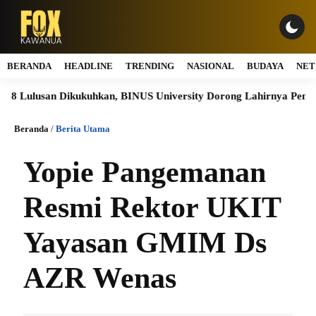
BERANDA
HEADLINE
TRENDING
NASIONAL
BUDAYA
NET
Lulusan Dikukuhkan, BINUS University Dorong Lahirnya Pemimpin 
Beranda
/
Berita Utama
Yopie Pangemanan
Resmi Rektor UKIT
Yayasan GMIM Ds
AZR Wenas