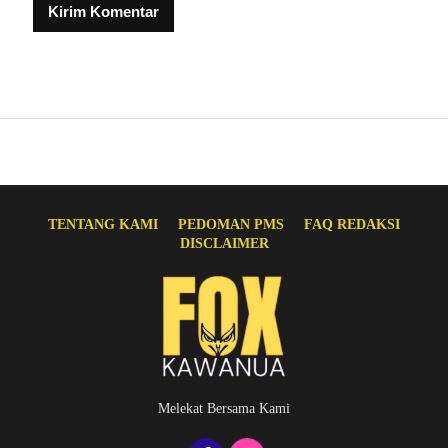
TENTANG KAMI
PEDOMAN PMS
FAQ REDAKSI
DISCLAIMER
Melekat Bersama Kami