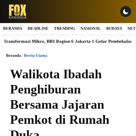
BERANDA
HEADLINE
TRENDING
NASIONAL
BUDAYA
NET
nsformasi Mikro, BRI Region 6 Jakarta 1 Gelar Pembekalan Motivas
Beranda
/
Berita Utama
Walikota Ibadah
Penghiburan
Bersama Jajaran
Pemkot di Rumah
Duka