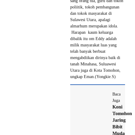
sang orang tua, guru dan tokoh
poliitik, tokoh pembangunan
dan tokok masyarakat di
Sulawesi Utara, apalagi
almarhum merupakan idola.
Harapan kaum keluarga
dibalik itu om Eddy adalah
milik masyarakat luas yang
telah banyak berbuat
mengabdiikan dirinya baik di
tanah Minahasa, Suluawesi
Utara juga di Kota Tomohon,
ungkap Eman.(Yongkie.S)
Baca
Juga
Koni
Tomohon
Jaring
Bibit
Muda