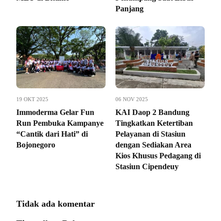
Panjang
19 OKT 2025
06 NOV 2025
Immoderma Gelar Fun
KAI Daop 2 Bandung
Run Pembuka Kampanye
Tingkatkan Ketertiban
“Cantik dari Hati” di
Pelayanan di Stasiun
Bojonegoro
dengan Sediakan Area
Kios Khusus Pedagang di
Stasiun Cipendeuy
Tidak ada komentar