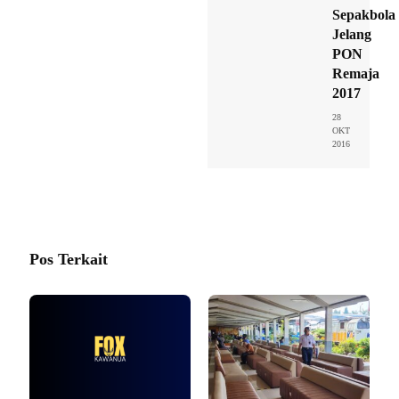
Sepakbola
Jelang
PON
Remaja
2017
28
OKT
2016
Pos Terkait