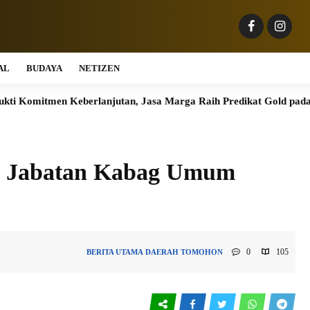
AL
BUDAYA
NETIZEN
n Keberlanjutan, Jasa Marga Raih Predikat Gold pada 6th TJSL 
i Jabatan Kabag Umum
0
105
BERITA UTAMA
DAERAH
TOMOHON