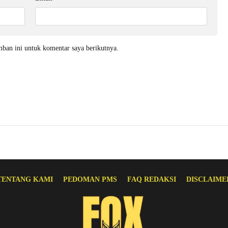
mban ini untuk komentar saya berikutnya.
TENTANG KAMI
PEDOMAN PMS
FAQ REDAKSI
DISCLAIME