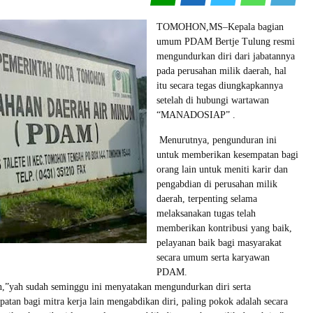
TOMOHON,MS–Kepala bagian
umum PDAM Bertje Tulung resmi
mengundurkan diri dari jabatannya
pada perusahan milik daerah, hal
itu secara tegas diungkapkannya
setelah di hubungi wartawan
“MANADOSIAP” .
Menurutnya, pengunduran ini
untuk memberikan kesempatan bagi
orang lain untuk meniti karir dan
pengabdian di perusahan milik
daerah, terpenting selama
melaksanakan tugas telah
memberikan kontribusi yang baik,
pelayanan baik bagi masyarakat
secara umum serta karyawan
PDAM.
,”yah sudah seminggu ini menyatakan mengundurkan diri serta
tan bagi mitra kerja lain mengabdikan diri, paling pokok adalah secara