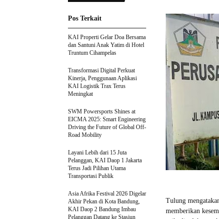
Pos Terkait
KAI Properti Gelar Doa Bersama
dan Santuni Anak Yatim di Hotel
Truntum Cihampelas
Transformasi Digital Perkuat
Kinerja, Penggunaan Aplikasi
KAI Logistik Trax Terus
Meningkat
SWM Powersports Shines at
EICMA 2025: Smart Engineering
Driving the Future of Global Off-
Road Mobility
Layani Lebih dari 15 Juta
Pelanggan, KAI Daop 1 Jakarta
Terus Jadi Pilihan Utama
Transportasi Publik
Asia Afrika Festival 2026 Digelar
Tulung mengatakan
Akhir Pekan di Kota Bandung,
KAI Daop 2 Bandung Imbau
memberikan kesempa
Pelanggan Datang ke Stasiun