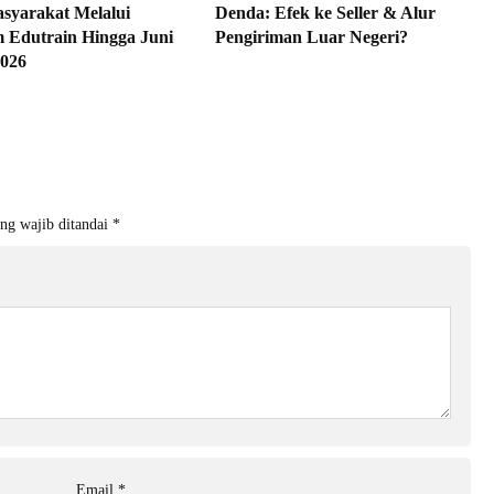
syarakat Melalui
Denda: Efek ke Seller & Alur
 Edutrain Hingga Juni
Pengiriman Luar Negeri?
026
ng wajib ditandai
*
Email
*