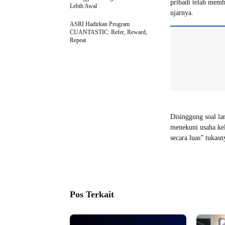
pribadi telah memb
Lebih Awal
ujarnya.
ASRI Hadirkan Program
CUANTASTIC: Refer, Reward,
Repeat
Disinggung soal la
menekuni usaha kel
secara luas” tukas
Pos Terkait