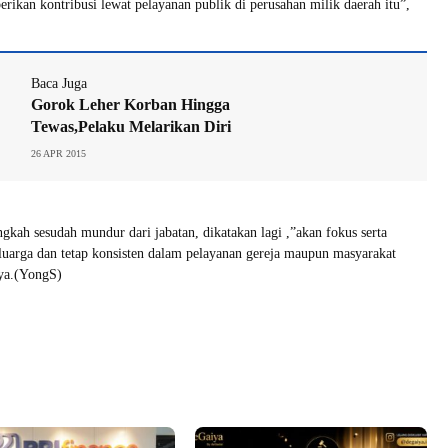
erikan kontribusi lewat pelayanan publik di perusahan milik daerah itu”,
Baca Juga
Gorok Leher Korban Hingga
Tewas,Pelaku Melarikan Diri
26 APR 2015
ngkah sesudah mundur dari jabatan, dikatakan lagi ,”akan fokus serta
uarga dan tetap konsisten dalam pelayanan gereja maupun masyarakat
nya.(YongS)