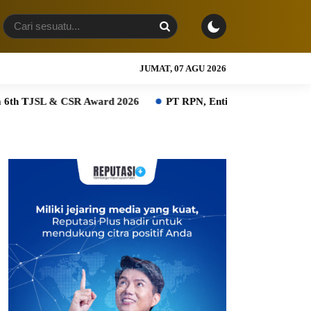
JUMAT, 07 AGU 2026
& CSR Award 2026
PT RPN, Entitas PTPN Group bersama BPD