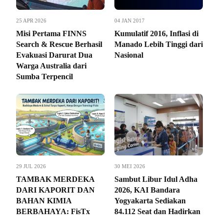
25 APR 2026
04 JAN 2017
Misi Pertama FINNS
Kumulatif 2016, Inflasi di
Search & Rescue Berhasil
Manado Lebih Tinggi dari
Evakuasi Darurat Dua
Nasional
Warga Australia dari
Sumba Terpencil
29 JUL 2026
30 MEI 2026
TAMBAK MERDEKA
Sambut Libur Idul Adha
DARI KAPORIT DAN
2026, KAI Bandara
BAHAN KIMIA
Yogyakarta Sediakan
BERBAHAYA: FisTx
84.112 Seat dan Hadirkan