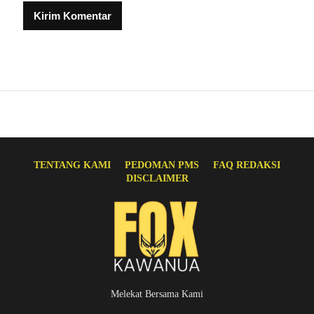
TENTANG KAMI
PEDOMAN PMS
FAQ REDAKSI
DISCLAIMER
Melekat Bersama Kami