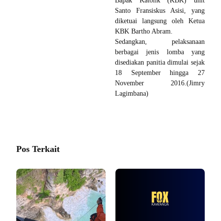
Bapak Katolik (KBK) unit
Santo Fransiskus Asisi, yang
diketuai langsung oleh Ketua
KBK Bartho Abram.
Sedangkan, pelaksanaan
berbagai jenis lomba yang
disediakan panitia dimulai sejak
18 September hingga 27
November 2016.(Jimry
Lagimbana)
Pos Terkait