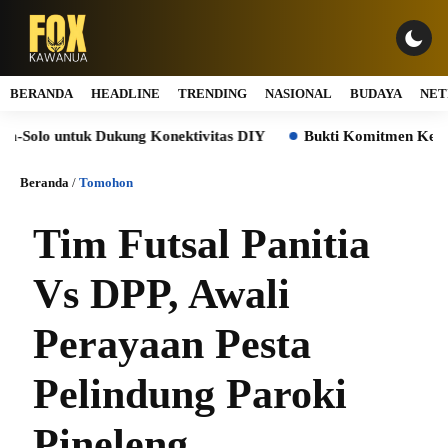
BERANDA
HEADLINE
TRENDING
NASIONAL
BUDAYA
NET
o untuk Dukung Konektivitas DIY
Bukti Komitmen Keberlanju
Beranda
/
Tomohon
Tim Futsal Panitia
Vs DPP, Awali
Perayaan Pesta
Pelindung Paroki
Pineleng