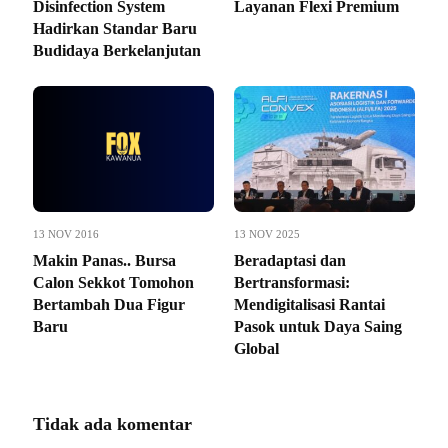
Disinfection System
Layanan Flexi Premium
Hadirkan Standar Baru
Budidaya Berkelanjutan
13 NOV 2016
13 NOV 2025
Makin Panas.. Bursa
Beradaptasi dan
Calon Sekkot Tomohon
Bertransformasi:
Bertambah Dua Figur
Mendigitalisasi Rantai
Baru
Pasok untuk Daya Saing
Global
Tidak ada komentar