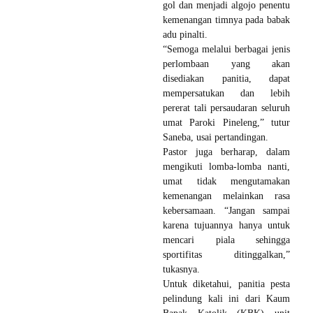
gol dan menjadi algojo penentu
kemenangan timnya pada babak
adu pinalti.
“Semoga melalui berbagai jenis
perlombaan yang akan
disediakan panitia, dapat
mempersatukan dan lebih
pererat tali persaudaran seluruh
umat Paroki Pineleng,” tutur
Saneba, usai pertandingan.
Pastor juga berharap, dalam
mengikuti lomba-lomba nanti,
umat tidak mengutamakan
kemenangan melainkan rasa
kebersamaan. “Jangan sampai
karena tujuannya hanya untuk
mencari piala sehingga
sportifitas ditinggalkan,”
tukasnya.
Untuk diketahui, panitia pesta
pelindung kali ini dari Kaum