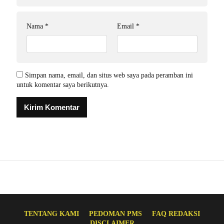
Nama
*
Email
*
Simpan nama, email, dan situs web saya pada peramban ini
untuk komentar saya berikutnya.
TENTANG KAMI
PEDOMAN PMS
FAQ REDAKSI
DISCLAIMER