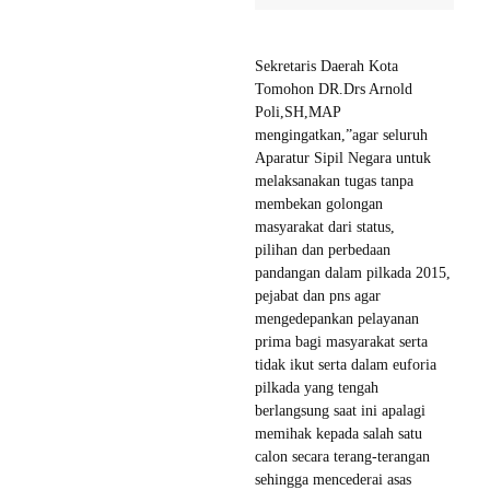
Sekretaris Daerah Kota
Tomohon DR.Drs Arnold
Poli,SH,MAP
mengingatkan,”agar seluruh
Aparatur Sipil Negara untuk
melaksanakan tugas tanpa
membekan golongan
masyarakat dari status,
pilihan dan perbedaan
pandangan dalam pilkada 2015,
pejabat dan pns agar
mengedepankan pelayanan
prima bagi masyarakat serta
tidak ikut serta dalam euforia
pilkada yang tengah
berlangsung saat ini apalagi
memihak kepada salah satu
calon secara terang-terangan
sehingga mencederai asas