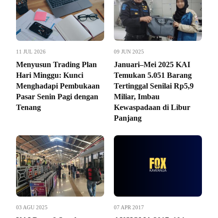
11 JUL 2026
09 JUN 2025
Menyusun Trading Plan
Januari–Mei 2025 KAI
Hari Minggu: Kunci
Temukan 5.051 Barang
Menghadapi Pembukaan
Tertinggal Senilai Rp5,9
Pasar Senin Pagi dengan
Miliar, Imbau
Tenang
Kewaspadaan di Libur
Panjang
03 AGU 2025
07 APR 2017