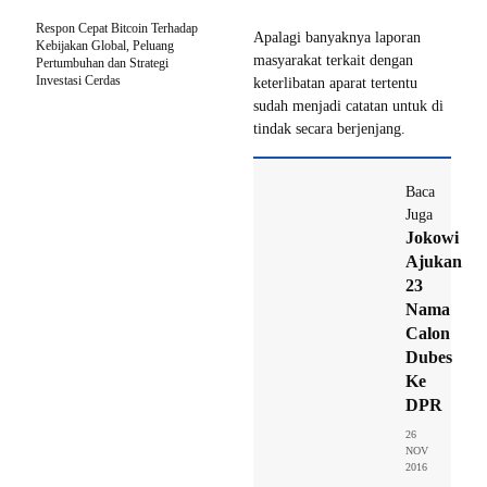
Respon Cepat Bitcoin Terhadap
Apalagi banyaknya laporan
Kebijakan Global, Peluang
masyarakat terkait dengan
Pertumbuhan dan Strategi
Investasi Cerdas
keterlibatan aparat tertentu
sudah menjadi catatan untuk di
tindak secara berjenjang.
Baca
Juga
Jokowi
Ajukan
23
Nama
Calon
Dubes
Ke
DPR
26
NOV
2016