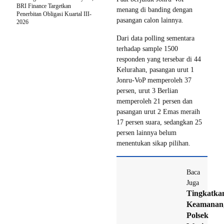
BRI Finance Targetkan
menang di banding dengan
Penerbitan Obligasi Kuartal III-
pasangan calon lainnya.
2026
Dari data polling sementara
terhadap sample 1500
responden yang tersebar di 44
Kelurahan, pasangan urut 1
Jonru-VoP memperoleh 37
persen, urut 3 Berlian
memperoleh 21 persen dan
pasangan urut 2 Emas meraih
17 persen suara, sedangkan 25
persen lainnya belum
menentukan sikap pilihan.
Baca
Juga
Tingkatka
Keamanan
Polsek