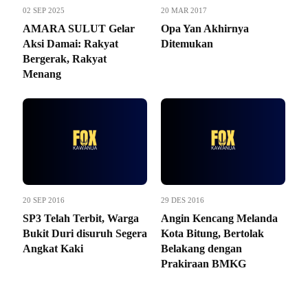
02 SEP 2025
20 MAR 2017
AMARA SULUT Gelar
Opa Yan Akhirnya
Aksi Damai: Rakyat
Ditemukan
Bergerak, Rakyat
Menang
20 SEP 2016
29 DES 2016
SP3 Telah Terbit, Warga
Angin Kencang Melanda
Bukit Duri disuruh Segera
Kota Bitung, Bertolak
Angkat Kaki
Belakang dengan
Prakiraan BMKG