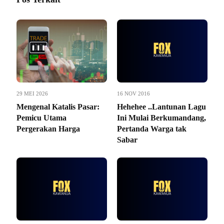
29 MEI 2026
16 NOV 2016
Mengenal Katalis Pasar:
Hehehee ..Lantunan Lagu
Pemicu Utama
Ini Mulai Berkumandang,
Pergerakan Harga
Pertanda Warga tak
Sabar