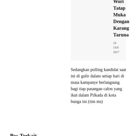
Wori
Tatap
Muka
Dengan
Karang
Taruna
24
JAN
2017
Sedangkan polling kandidat saat
ini di gulir dalam setiap hari di
masa kampanye berlangsung
bagi tiap pasangan calon yang
ikut dalam Pilkada di kota
bunga ini.(tim ms)
Pos Terkait