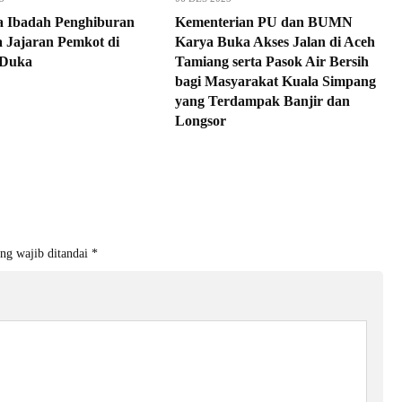
a Ibadah Penghiburan
Kementerian PU dan BUMN
 Jajaran Pemkot di
Karya Buka Akses Jalan di Aceh
Duka
Tamiang serta Pasok Air Bersih
bagi Masyarakat Kuala Simpang
yang Terdampak Banjir dan
Longsor
ng wajib ditandai
*