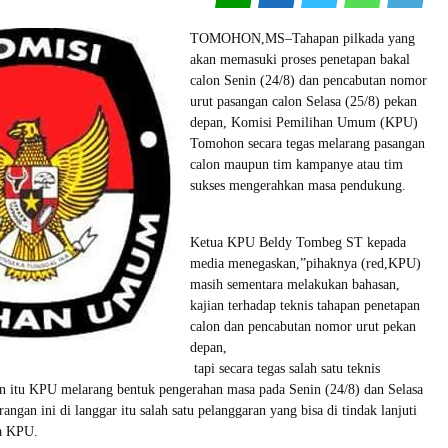
TOMOHON,MS–Tahapan pilkada yang
akan memasuki proses penetapan bakal
calon Senin (24/8) dan pencabutan nomor
urut pasangan calon Selasa (25/8) pekan
depan, Komisi Pemilihan Umum (KPU)
Tomohon secara tegas melarang pasangan
calon maupun tim kampanye atau tim
sukses mengerahkan masa pendukung.
Ketua KPU Beldy Tombeg ST kepada
media menegaskan,”pihaknya (red,KPU)
masih sementara melakukan bahasan,
kajian terhadap teknis tahapan penetapan
calon dan pencabutan nomor urut pekan
depan,
tapi secara tegas salah satu teknis
n itu KPU melarang bentuk pengerahan masa pada Senin (24/8) dan Selasa
rangan ini di langgar itu salah satu pelanggaran yang bisa di tindak lanjuti
ua KPU.