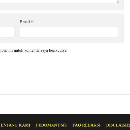
Email
*
mban ini untuk komentar saya berikutnya.
TENTANG KAMI
PEDOMAN PMS
FAQ REDAKSI
DISCLAIME