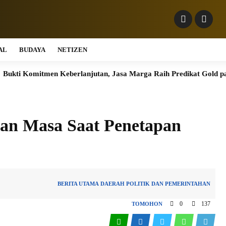
AL
BUDAYA
NETIZEN
tmen Keberlanjutan, Jasa Marga Raih Predikat Gold pada 6th TJ
n Masa Saat Penetapan
BERITA UTAMA
DAERAH
POLITIK DAN PEMERINTAHAN
0
137
TOMOHON