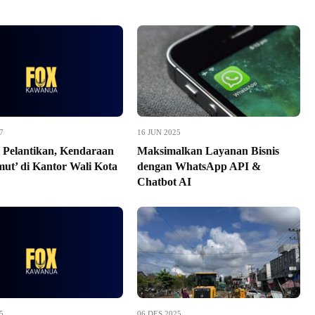
7
16 JUN 2025
 Pelantikan, Kendaraan
Maksimalkan Layanan Bisnis
ut’ di Kantor Wali Kota
dengan WhatsApp API &
Chatbot AI
5
06 DES 2025