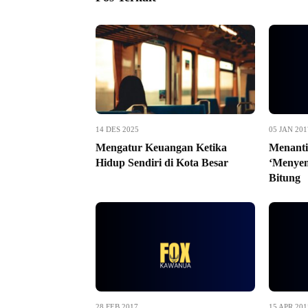
14 DES 2025
05 JAN 201
Mengatur Keuangan Ketika
Menanti
Hidup Sendiri di Kota Besar
‘Menyem
Bitung
28 FEB 2017
15 APR 201