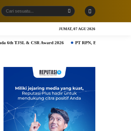
JUMAT, 07 AGU 2026
SL & CSR Award 2026
PT RPN, Entitas PTPN Group bersama 